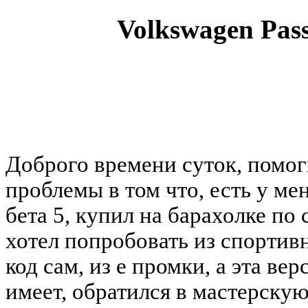
Volkswagen Pass
You must be a Registered
Доброго времени суток, помог
проблемы в том что, есть у ме
бета 5, купил на барахолке по 
хотел попробовать из спортив
код сам, из е промки, а эта ве
имеет, обратился в мастерскую