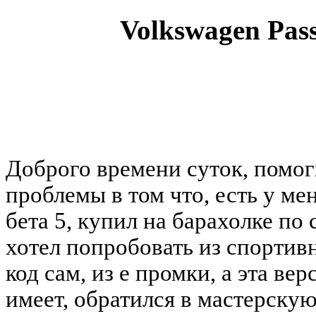
Volkswagen Pass
You must be a Registered
Доброго времени суток, помог
проблемы в том что, есть у ме
бета 5, купил на барахолке по 
хотел попробовать из спортив
код сам, из е промки, а эта ве
имеет, обратился в мастерскую