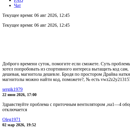
FAQ
Чат
Текущее время: 06 авг 2026, 12:45
Текущее время: 06 авг 2026, 12:45
Доброго времени суток, помогите если сможете. Cуть проблемы в
хотел попробовать из спортивного интереса вытащить код сам, и
дешевая, магнитола дешевле. Бродя по простором Драйва наткну
магнитолы можно найти код, поможете?, № есть vwz2z2y21315
sergik1979
22 июн 2026, 17:00
Здравствуйте проблема с приточным вентилятором ,на1—4 обор
отключается
Oleg1971
02 мар 2026, 19:52