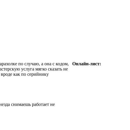
арахолке по случаю, а она с кодом,
Онлайн-лист:
астерскую услуга мягко сказать не
 вроде как по серийнику
незда снимаешь работает не