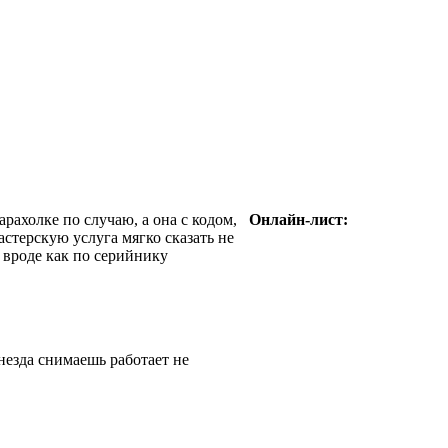
арахолке по случаю, а она с кодом,
Онлайн-лист:
астерскую услуга мягко сказать не
 вроде как по серийнику
незда снимаешь работает не