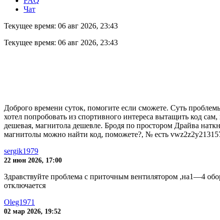
FAQ
Чат
Текущее время: 06 авг 2026, 23:43
Текущее время: 06 авг 2026, 23:43
Доброго времени суток, помогите если сможете. Cуть проблемы в
хотел попробовать из спортивного интереса вытащить код сам, и
дешевая, магнитола дешевле. Бродя по простором Драйва наткну
магнитолы можно найти код, поможете?, № есть vwz2z2y21315
sergik1979
22 июн 2026, 17:00
Здравствуйте проблема с приточным вентилятором ,на1—4 обор
отключается
Oleg1971
02 мар 2026, 19:52