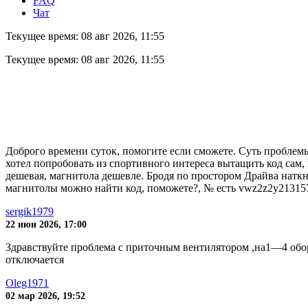
FAQ
Чат
Текущее время: 08 авг 2026, 11:55
Текущее время: 08 авг 2026, 11:55
Доброго времени суток, помогите если сможете. Cуть проблемы в
хотел попробовать из спортивного интереса вытащить код сам, и
дешевая, магнитола дешевле. Бродя по простором Драйва наткну
магнитолы можно найти код, поможете?, № есть vwz2z2y21315
sergik1979
22 июн 2026, 17:00
Здравствуйте проблема с приточным вентилятором ,на1—4 обор
отключается
Oleg1971
02 мар 2026, 19:52