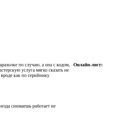
арахолке по случаю, а она с кодом,
Онлайн-лист:
астерскую услуга мягко сказать не
 вроде как по серийнику
незда снимаешь работает не