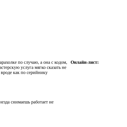
арахолке по случаю, а она с кодом,
Онлайн-лист:
астерскую услуга мягко сказать не
 вроде как по серийнику
незда снимаешь работает не