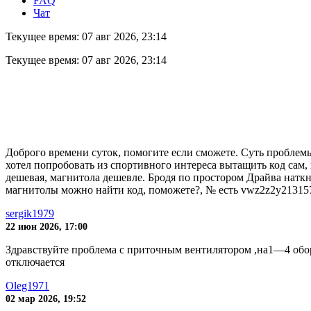
FAQ
Чат
Текущее время: 07 авг 2026, 23:14
Текущее время: 07 авг 2026, 23:14
Доброго времени суток, помогите если сможете. Cуть проблемы в
хотел попробовать из спортивного интереса вытащить код сам, и
дешевая, магнитола дешевле. Бродя по простором Драйва наткну
магнитолы можно найти код, поможете?, № есть vwz2z2y21315
sergik1979
22 июн 2026, 17:00
Здравствуйте проблема с приточным вентилятором ,на1—4 обор
отключается
Oleg1971
02 мар 2026, 19:52