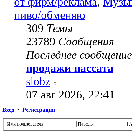
от фирм/реклама
,
Музык
пиво/обменяю
309
Темы
23789
Сообщения
Последнее сообщение
продажи пассата
slobz
07 авг 2026, 22:41
Вход
•
Регистрация
Имя пользователя:
Пароль:
|
А