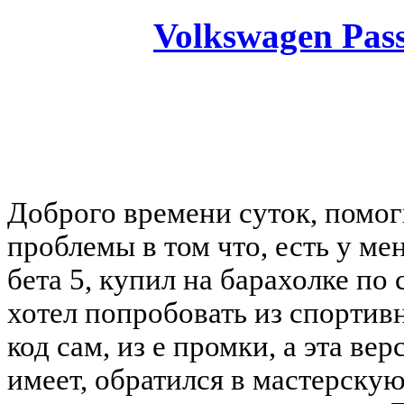
Volkswagen Pass
You must be a Registered
Доброго времени суток, помог
проблемы в том что, есть у ме
бета 5, купил на барахолке по 
хотел попробовать из спортив
код сам, из е промки, а эта ве
имеет, обратился в мастерскую