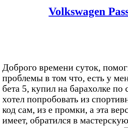
Volkswagen Pass
You must be a Registered
Доброго времени суток, помог
проблемы в том что, есть у ме
бета 5, купил на барахолке по 
хотел попробовать из спортив
код сам, из е промки, а эта ве
имеет, обратился в мастерскую