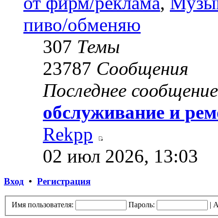
от фирм/реклама
,
Музык
пиво/обменяю
307
Темы
23787
Сообщения
Последнее сообщение
обслуживание и ре
Rekpp
02 июл 2026, 13:03
Вход
•
Регистрация
Имя пользователя:
Пароль:
|
А