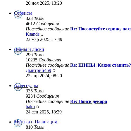
20 ноя 2025, 13:20
Сервисы
323
Темы
4612
Сообщения
Последнее сообщение
Re: Посоветуйте сервис, на
Ksandr
23 мар 2025, 17:49
Шины и диски
296
Темы
10235
Сообщения
Последнее сообщение
Re: ШИНЫ, Какие ставить?
Дмитрий459
22 апр 2024, 08:20
Аксессуары
335
Темы
9234
Сообщения
Последнее сообщение
Re: Поиск декора
bako
24 сен 2025, 18:29
Музыка и Навигация
810
Темы