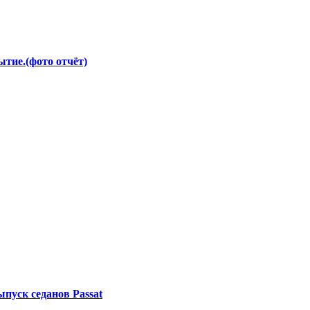
тие.(фото отчёт)
ыпуск седанов Passat