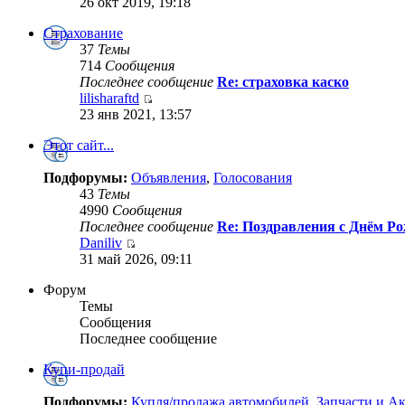
26 окт 2019, 19:18
Страхование
37
Темы
714
Сообщения
Последнее сообщение
Re: страховка каско
lilisharaftd
23 янв 2021, 13:57
Этот сайт...
Подфорумы:
Объявления
,
Голосования
43
Темы
4990
Сообщения
Последнее сообщение
Re: Поздравления с Днём Ро
Daniliv
31 май 2026, 09:11
Форум
Темы
Сообщения
Последнее сообщение
Купи-продай
Подфорумы:
Купля/продажа автомобилей
,
Запчасти и А