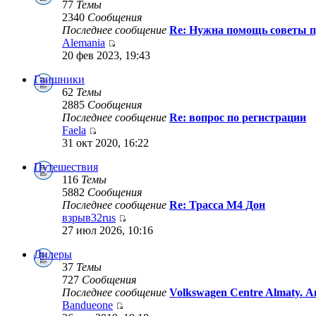
77
Темы
2340
Сообщения
Последнее сообщение
Re: Нужна помощь советы п
Alemania
20 фев 2023, 19:43
Гаишники
62
Темы
2885
Сообщения
Последнее сообщение
Re: вопрос по регистрации
Faela
31 окт 2020, 16:22
Путешествия
116
Темы
5882
Сообщения
Последнее сообщение
Re: Трасса М4 Дон
взрыв32rus
27 июл 2026, 10:16
Дилеры
37
Темы
727
Сообщения
Последнее сообщение
Volkswagen Centre Almaty. 
Bandueone