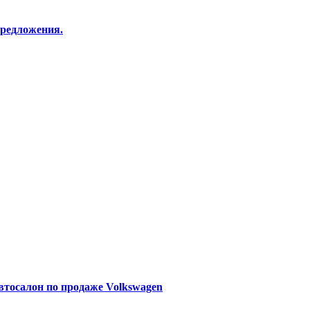
редложения.
Автосалон по продаже Volkswagen