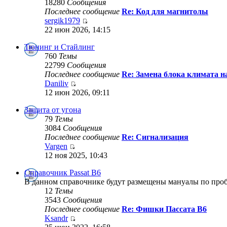
18280
Сообщения
Последнее сообщение
Re: Код для магнитолы
sergik1979
22 июн 2026, 14:15
Тюнинг и Стайлинг
760
Темы
22799
Сообщения
Последнее сообщение
Re: Замена блока климата на
Daniliv
12 июн 2026, 09:11
Защита от угона
79
Темы
3084
Сообщения
Последнее сообщение
Re: Сигнализация
Vargen
12 ноя 2025, 10:43
Справочник Passat B6
В данном справочнике будут размещены мануалы по проб
12
Темы
3543
Сообщения
Последнее сообщение
Re: Фишки Пассата В6
Ksandr