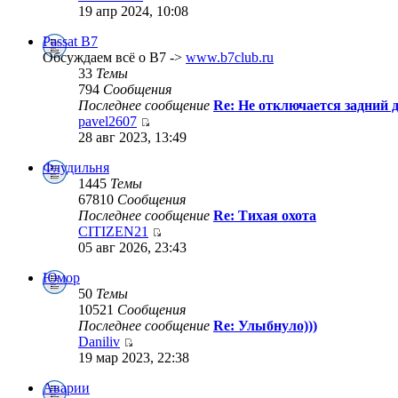
19 апр 2024, 10:08
Passat B7
Обсуждаем всё о B7 ->
www.b7club.ru
33
Темы
794
Сообщения
Последнее сообщение
Re: Не отключается задний д
pavel2607
28 авг 2023, 13:49
Флудильня
1445
Темы
67810
Сообщения
Последнее сообщение
Re: Тихая охота
CITIZEN21
05 авг 2026, 23:43
Юмор
50
Темы
10521
Сообщения
Последнее сообщение
Re: Улыбнуло)))
Daniliv
19 мар 2023, 22:38
Аварии