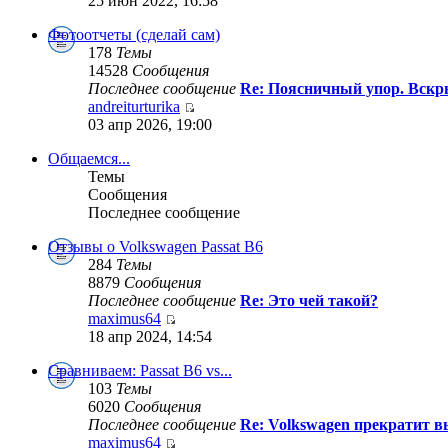
25 июн 2022, 16:58
Фотоотчеты (сделай сам)
178
Темы
14528
Сообщения
Последнее сообщение
Re: Поясничный упор. Вскры
andreiturturika
03 апр 2026, 19:00
Общаемся...
Темы
Сообщения
Последнее сообщение
Отзывы о Volkswagen Passat B6
284
Темы
8879
Сообщения
Последнее сообщение
Re: Это чей такой?
maximus64
18 апр 2024, 14:54
Сравниваем: Passat B6 vs...
103
Темы
6020
Сообщения
Последнее сообщение
Re: Volkswagen прекратит в
maximus64