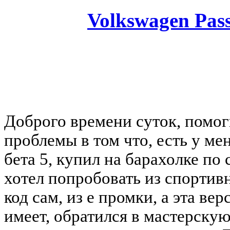
Volkswagen Pass
You must be a Registered
Доброго времени суток, помог
проблемы в том что, есть у ме
бета 5, купил на барахолке по 
хотел попробовать из спортив
код сам, из е промки, а эта ве
имеет, обратился в мастерскую