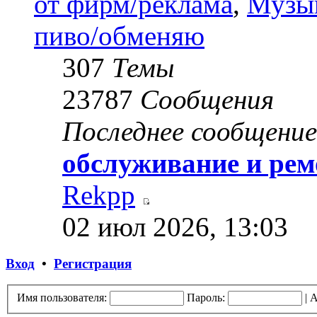
от фирм/реклама
,
Музык
пиво/обменяю
307
Темы
23787
Сообщения
Последнее сообщение
обслуживание и ре
Rekpp
02 июл 2026, 13:03
Вход
•
Регистрация
Имя пользователя:
Пароль:
|
А