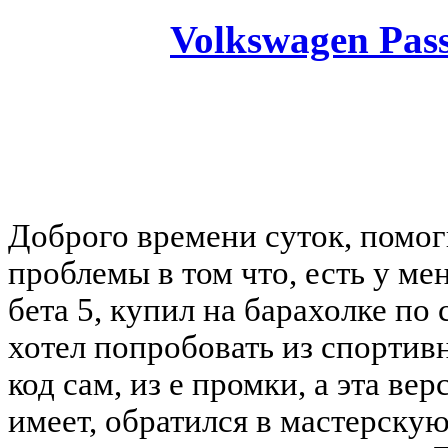
Volkswagen Pass
You must be a Registered
Доброго времени суток, помог
проблемы в том что, есть у ме
бета 5, купил на барахолке по 
хотел попробовать из спортив
код сам, из е промки, а эта ве
имеет, обратился в мастерскую