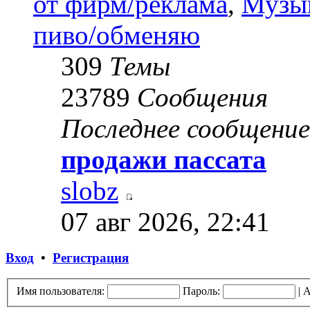
от фирм/реклама
,
Музык
пиво/обменяю
309
Темы
23789
Сообщения
Последнее сообщение
продажи пассата
slobz
07 авг 2026, 22:41
Вход
•
Регистрация
Имя пользователя:
Пароль:
|
А