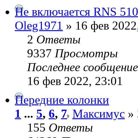
Не включается RNS 51
Oleg1971
» 16 фев 2022
2
Ответы
9337
Просмотры
Последнее сообщени
16 фев 2022, 23:01
Передние колонки
1
...
5
,
6
,
7
Максимус
» 
155
Ответы