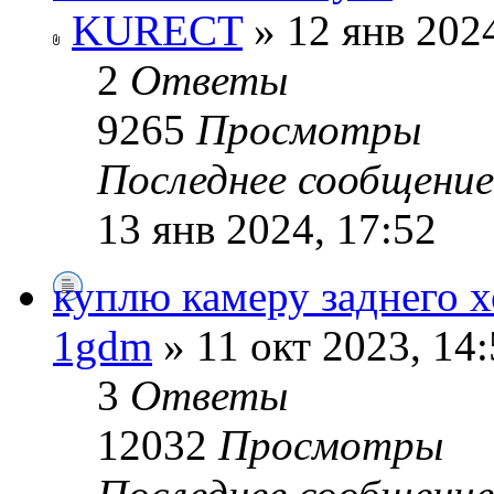
KURECT
» 12 янв 2024
2
Ответы
9265
Просмотры
Последнее сообщени
13 янв 2024, 17:52
куплю камеру заднего х
1gdm
» 11 окт 2023, 14
3
Ответы
12032
Просмотры