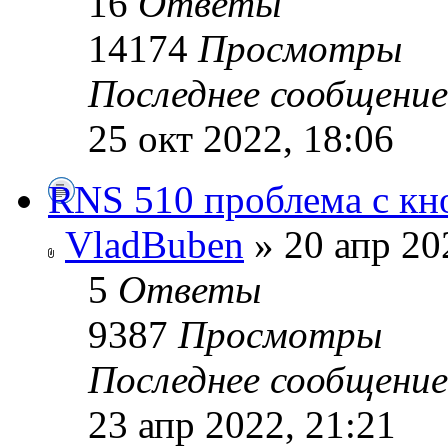
16
Ответы
14174
Просмотры
Последнее сообщени
25 окт 2022, 18:06
RNS 510 проблема с кн
VladBuben
» 20 апр 20
5
Ответы
9387
Просмотры
Последнее сообщени
23 апр 2022, 21:21