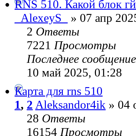
RNS 510. Какой блок гй
_AlexeyS_
» 07 апр 202
2
Ответы
7221
Просмотры
Последнее сообщени
10 май 2025, 01:28
Карта для rns 510
1
,
2
Aleksandor4ik
» 04 
28
Ответы
16154
Просмотры