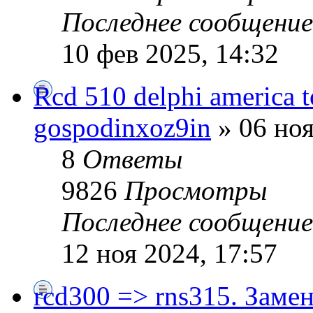
Последнее сообщени
10 фев 2025, 14:32
Rcd 510 delphi america 
gospodinxoz9in
» 06 ноя
8
Ответы
9826
Просмотры
Последнее сообщени
12 ноя 2024, 17:57
rcd300 => rns315. Замен