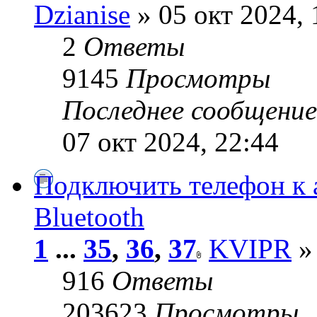
Dzianise
» 05 окт 2024, 
2
Ответы
9145
Просмотры
Последнее сообщени
07 окт 2024, 22:44
Подключить телефон к 
Bluetooth
1
...
35
,
36
,
37
KVIPR
» 
916
Ответы
203623
Просмотры