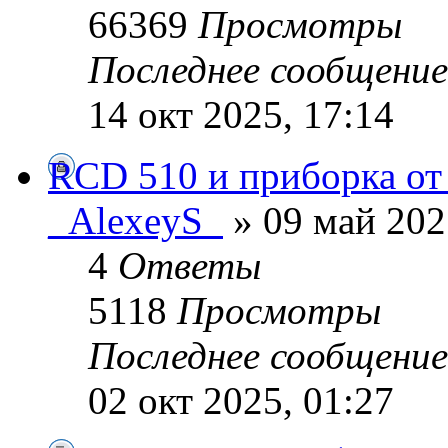
66369
Просмотры
Последнее сообщени
14 окт 2025, 17:14
RCD 510 и приборка от
_AlexeyS_
» 09 май 202
4
Ответы
5118
Просмотры
Последнее сообщени
02 окт 2025, 01:27