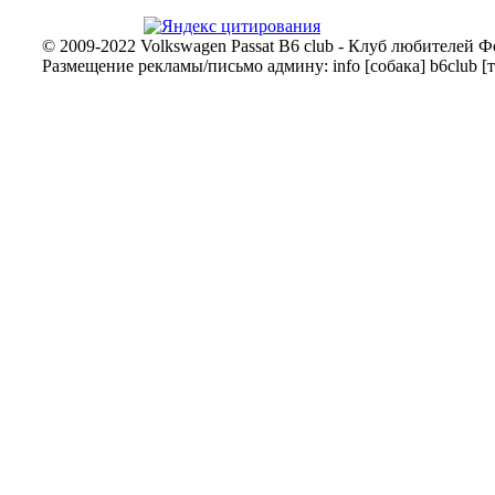
© 2009-2022 Volkswagen Passat B6 club - Клуб любителей Ф
Размещение рекламы/письмо админу: info [собака] b6club [т