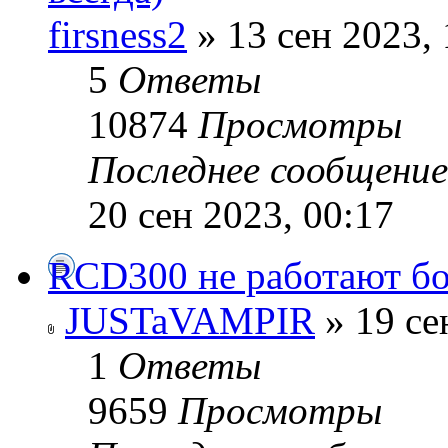
firsness2
» 13 сен 2023, 
5
Ответы
10874
Просмотры
Последнее сообщени
20 сен 2023, 00:17
RCD300 не работают бо
JUSTaVAMPIR
» 19 се
1
Ответы
9659
Просмотры