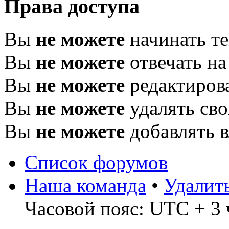
Права доступа
Вы
не можете
начинать т
Вы
не можете
отвечать н
Вы
не можете
редактиров
Вы
не можете
удалять св
Вы
не можете
добавлять 
Список форумов
Наша команда
•
Удалит
Часовой пояс: UTC + 3 