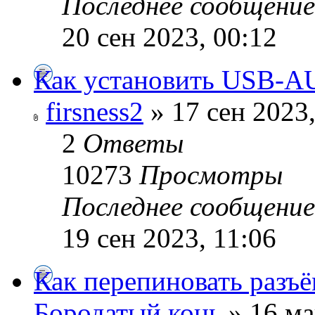
Последнее сообщени
20 сен 2023, 00:12
Как установить USB-A
firsness2
» 17 сен 2023,
2
Ответы
10273
Просмотры
Последнее сообщени
19 сен 2023, 11:06
Как перепиновать разъ
Бородатый конь
» 16 ма