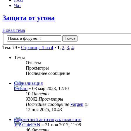
FAQ
Чат
Защита от угона
Новая тема
Тем: 79 •
Страница
1
из
4
•
1
,
2
,
3
,
4
Темы
Ответы
Просмотры
Последнее сообщение
Сигнализация
b6astro
» 03 мар 2023, 12:10
10
Ответы
93062
Просмотры
Последнее сообщение
Vargen
12 ноя 2025, 10:43
Бюджетный автозапуск помогите
1
,
2
ChieFAN
» 21 ноя 2017, 11:08
46
Ответы