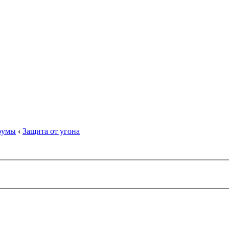
орумы
‹
Защита от угона