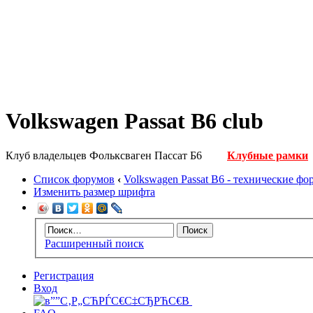
Volkswagen Passat B6 club
Клуб владельцев Фольксваген Пассат Б6
Клубные рамки
Список форумов
‹
Volkswagen Passat B6 - технические ф
Изменить размер шрифта
Расширенный поиск
Регистрация
Вход