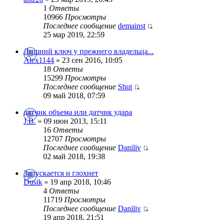
1
Ответы
10966
Просмотры
Последнее сообщение
demainst
25 мар 2019, 22:59
Лишний ключ у прежнего владельца...
Alex1144
» 23 сен 2016, 10:05
18
Ответы
15299
Просмотры
Последнее сообщение
Shut
09 май 2018, 07:59
датчик объема или датчик удара
J.B.
» 09 июн 2013, 15:11
16
Ответы
12707
Просмотры
Последнее сообщение
Daniliv
02 май 2018, 19:38
Запускается и глохнет
Dusik
» 19 апр 2018, 10:46
4
Ответы
11719
Просмотры
Последнее сообщение
Daniliv
19 апр 2018, 21:51