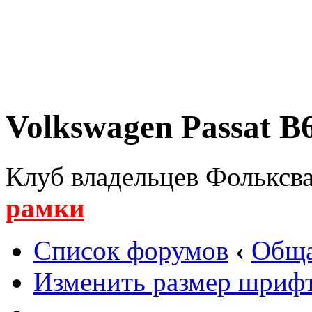
Volkswagen Passat B6
Клуб владельцев Фольксва
рамки
Список форумов
‹
Обща
Изменить размер шриф