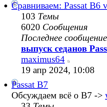
Сравниваем: Passat B6 vs
103
Темы
6020
Сообщения
Последнее сообщение
выпуск седанов Pass
maximus64
19 апр 2024, 10:08
Passat B7
Обсуждаем всё о B7 ->
33
Темы