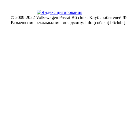
© 2009-2022 Volkswagen Passat B6 club - Клуб любителей Ф
Размещение рекламы/письмо админу: info [собака] b6club [т