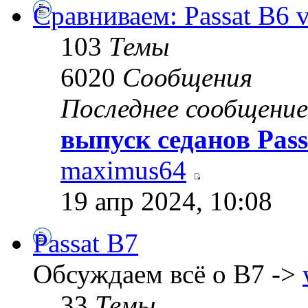
Сравниваем: Passat B6 vs
103
Темы
6020
Сообщения
Последнее сообщение
выпуск седанов Pass
maximus64
19 апр 2024, 10:08
Passat B7
Обсуждаем всё о B7 ->
33
Темы