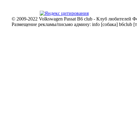
© 2009-2022 Volkswagen Passat B6 club - Клуб любителей Ф
Размещение рекламы/письмо админу: info [собака] b6club [т