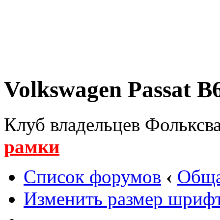
Volkswagen Passat B6
Клуб владельцев Фольксва
рамки
Список форумов
‹
Обща
Изменить размер шриф