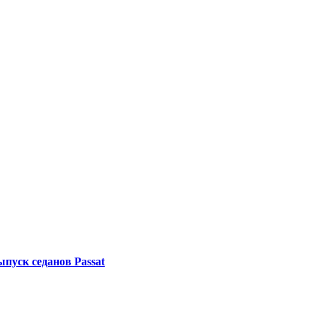
ыпуск седанов Passat