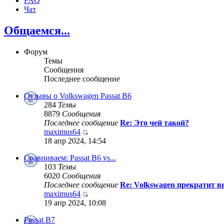
FAQ
Чат
Общаемся...
Форум
Темы
Сообщения
Последнее сообщение
Отзывы о Volkswagen Passat B6
284
Темы
8879
Сообщения
Последнее сообщение
Re: Это чей такой?
maximus64
18 апр 2024, 14:54
Сравниваем: Passat B6 vs...
103
Темы
6020
Сообщения
Последнее сообщение
Re: Volkswagen прекратит в
maximus64
19 апр 2024, 10:08
Passat B7