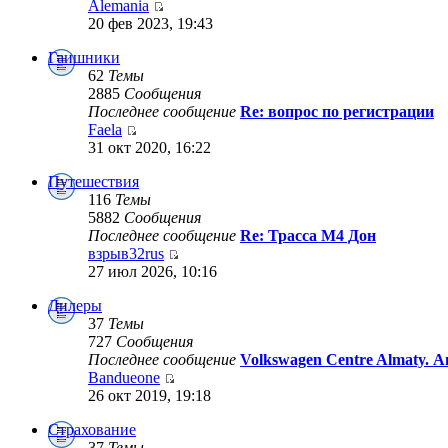
Alemania
20 фев 2023, 19:43
Гаишники
62
Темы
2885
Сообщения
Последнее сообщение
Re: вопрос по регистрации
Faela
31 окт 2020, 16:22
Путешествия
116
Темы
5882
Сообщения
Последнее сообщение
Re: Трасса М4 Дон
взрыв32rus
27 июл 2026, 10:16
Дилеры
37
Темы
727
Сообщения
Последнее сообщение
Volkswagen Centre Almaty. 
Bandueone
26 окт 2019, 19:18
Страхование
37
Темы