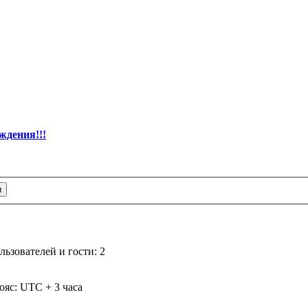
ждения!!!
ьзователей и гости: 2
ояс: UTC + 3 часа