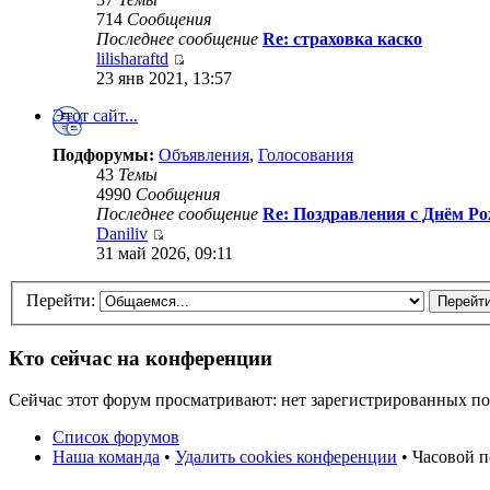
714
Сообщения
Последнее сообщение
Re: страховка каско
lilisharaftd
23 янв 2021, 13:57
Этот сайт...
Подфорумы:
Объявления
,
Голосования
43
Темы
4990
Сообщения
Последнее сообщение
Re: Поздравления с Днём Ро
Daniliv
31 май 2026, 09:11
Перейти:
Кто сейчас на конференции
Сейчас этот форум просматривают: нет зарегистрированных пол
Список форумов
Наша команда
•
Удалить cookies конференции
• Часовой п