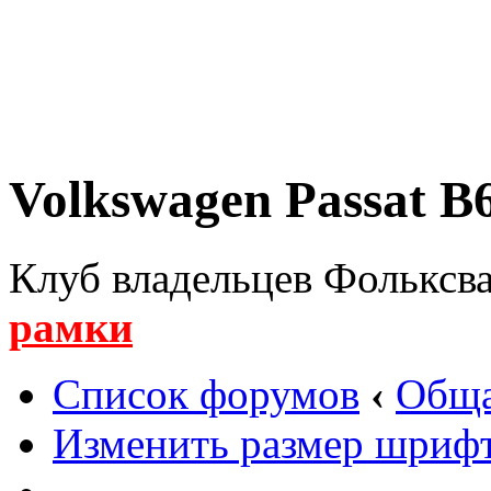
Volkswagen Passat B6
Клуб владельцев Фольксва
рамки
Список форумов
‹
Обща
Изменить размер шриф