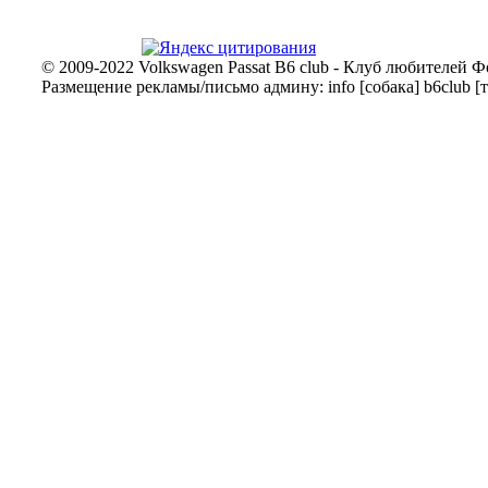
© 2009-2022 Volkswagen Passat B6 club - Клуб любителей Ф
Размещение рекламы/письмо админу: info [собака] b6club [т