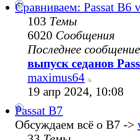
Сравниваем: Passat B6 vs
103
Темы
6020
Сообщения
Последнее сообщение
выпуск седанов Pass
maximus64
19 апр 2024, 10:08
Passat B7
Обсуждаем всё о B7 ->
33
Темы