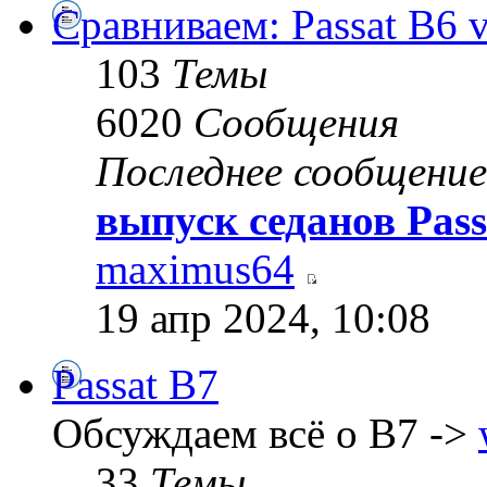
Сравниваем: Passat B6 vs
103
Темы
6020
Сообщения
Последнее сообщение
выпуск седанов Pass
maximus64
19 апр 2024, 10:08
Passat B7
Обсуждаем всё о B7 ->
33
Темы