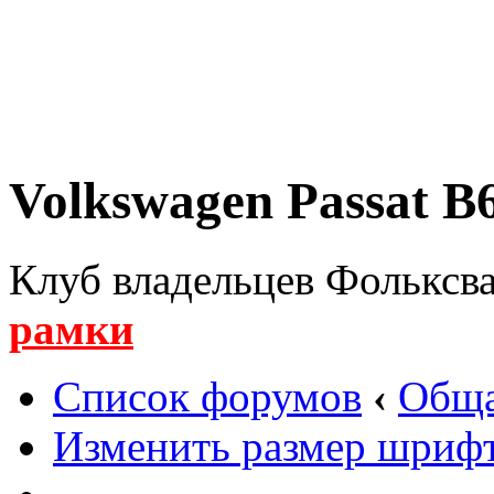
Volkswagen Passat B6
Клуб владельцев Фольксва
рамки
Список форумов
‹
Обща
Изменить размер шриф