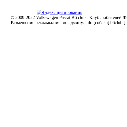
© 2009-2022 Volkswagen Passat B6 club - Клуб любителей Ф
Размещение рекламы/письмо админу: info [собака] b6club [т