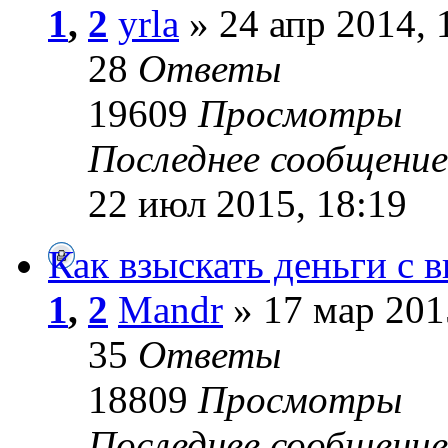
1
,
2
yrla
» 24 апр 2014, 
28
Ответы
19609
Просмотры
Последнее сообщени
22 июл 2015, 18:19
Как взыскать деньги с 
1
,
2
Mandr
» 17 мар 201
35
Ответы
18809
Просмотры
Последнее сообщени