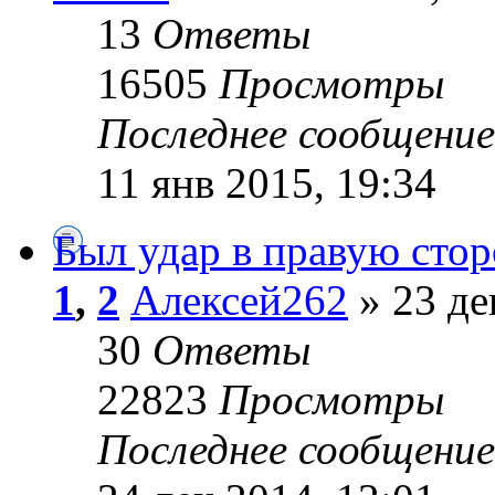
13
Ответы
16505
Просмотры
Последнее сообщени
11 янв 2015, 19:34
Был удар в правую сто
1
,
2
Алексей262
» 23 де
30
Ответы
22823
Просмотры
Последнее сообщени