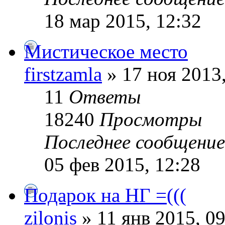
18 мар 2015, 12:32
Мистическое место
firstzamla
» 17 ноя 2013,
11
Ответы
18240
Просмотры
Последнее сообщени
05 фев 2015, 12:28
Подарок на НГ =(((
zilonis
» 11 янв 2015, 09