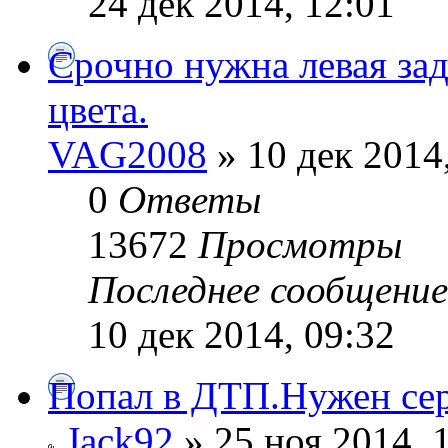
24 дек 2014, 12:01
Срочно нужна левая зад
цвета.
VAG2008
» 10 дек 2014
0
Ответы
13672
Просмотры
Последнее сообщени
10 дек 2014, 09:32
Попал в ДТП.Нужен сер
Jack92
» 25 ноя 2014, 