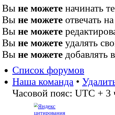
Вы
не можете
начинать т
Вы
не можете
отвечать н
Вы
не можете
редактиров
Вы
не можете
удалять св
Вы
не можете
добавлять 
Список форумов
Наша команда
•
Удалит
Часовой пояс: UTC + 3 