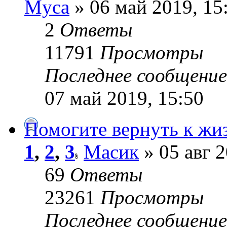
Myca
» 06 май 2019, 15
2
Ответы
11791
Просмотры
Последнее сообщени
07 май 2019, 15:50
Помогите вернуть к жи
1
,
2
,
3
Масик
» 05 авг 2
69
Ответы
23261
Просмотры
Последнее сообщени