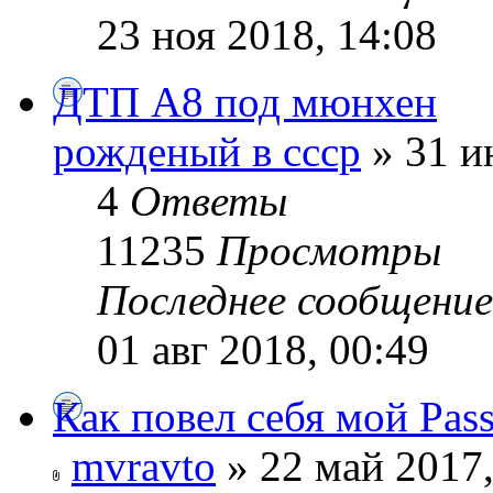
23 ноя 2018, 14:08
ДТП А8 под мюнхен
рожденый в ссср
» 31 и
4
Ответы
11235
Просмотры
Последнее сообщени
01 авг 2018, 00:49
Как повел себя мой Pass
mvravto
» 22 май 2017,