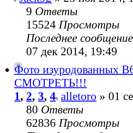
9
Ответы
15524
Просмотры
Последнее сообщени
07 дек 2014, 19:49
Фото изуродованных
СМОТРЕТЬ!!!
1
,
2
,
3
,
4
alletoro
» 01 се
80
Ответы
62836
Просмотры