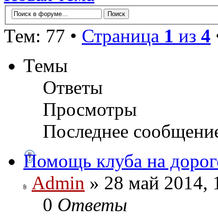
Тем: 77 •
Страница
1
из
4
Темы
Ответы
Просмотры
Последнее сообщени
Помощь клуба на дорог
Admin
» 28 май 2014, 
0
Ответы