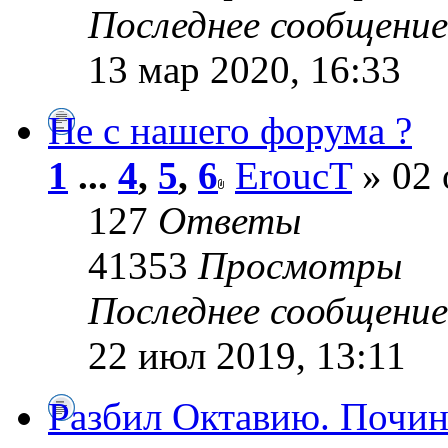
Последнее сообщени
13 мар 2020, 16:33
Не с нашего форума ?
1
...
4
,
5
,
6
EroucT
» 02 
127
Ответы
41353
Просмотры
Последнее сообщени
22 июл 2019, 13:11
Разбил Октавию. Почи