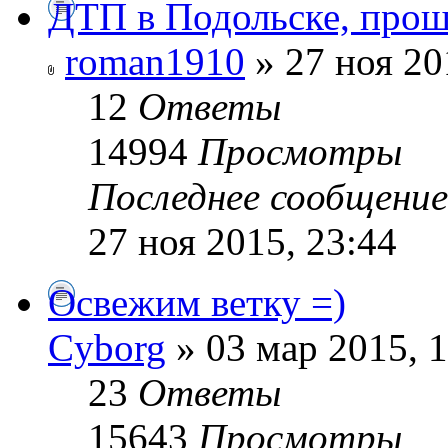
ДТП в Подольске, прош
roman1910
» 27 ноя 20
12
Ответы
14994
Просмотры
Последнее сообщени
27 ноя 2015, 23:44
Освежим ветку =)
Cyborg
» 03 мар 2015, 
23
Ответы
15643
Просмотры