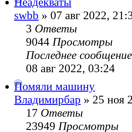
Неадекваты
swbb
» 07 авг 2022, 21:
3
Ответы
9044
Просмотры
Последнее сообщени
08 авг 2022, 03:24
Помяли машину
Владимирбар
» 25 ноя 
17
Ответы
23949
Просмотры