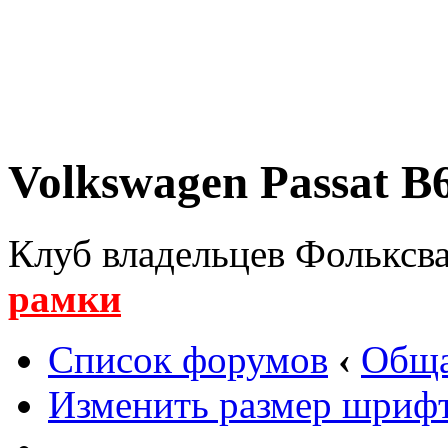
Volkswagen Passat B6
Клуб владельцев Фольксва
рамки
Список форумов
‹
Обща
Изменить размер шриф