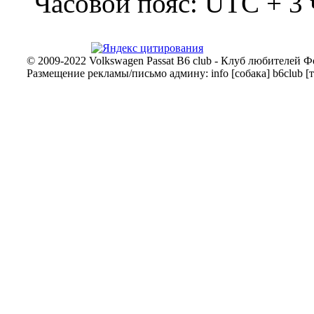
Часовой пояс: UTC + 3 
© 2009-2022 Volkswagen Passat B6 club - Клуб любителей Ф
Размещение рекламы/письмо админу: info [собака] b6club [т