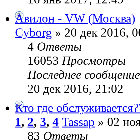
Авилон - VW (Москва)
Cyborg
» 20 дек 2016, 0
4
Ответы
16053
Просмотры
Последнее сообщени
20 дек 2016, 21:02
Кто где обслуживается?
1
,
2
,
3
,
4
Tassap
» 02 ноя
83
Ответы