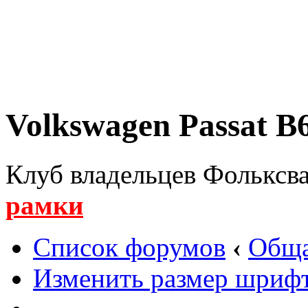
Volkswagen Passat B6
Клуб владельцев Фольксва
рамки
Список форумов
‹
Обща
Изменить размер шриф