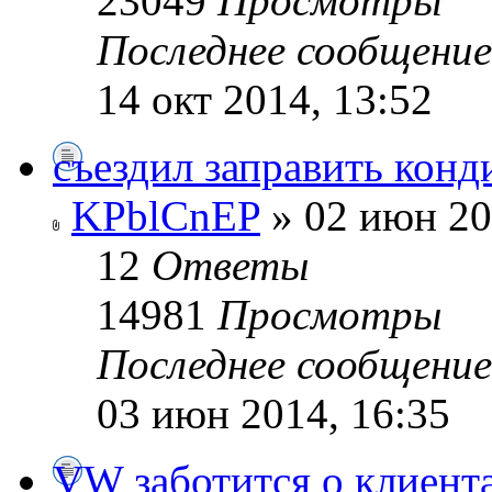
23049
Просмотры
Последнее сообщени
14 окт 2014, 13:52
съездил заправить конд
KPblCnEP
» 02 июн 20
12
Ответы
14981
Просмотры
Последнее сообщени
03 июн 2014, 16:35
VW заботится о клиента