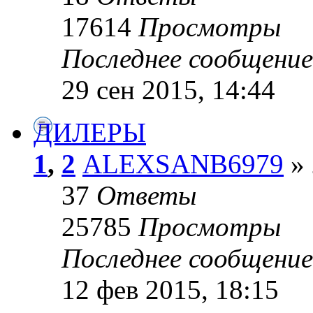
17614
Просмотры
Последнее сообщени
29 сен 2015, 14:44
ДИЛЕРЫ
1
,
2
ALEXSANB6979
» 
37
Ответы
25785
Просмотры
Последнее сообщени
12 фев 2015, 18:15