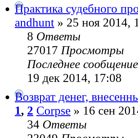
Практика судебного пр
andhunt
» 25 ноя 2014, 
8
Ответы
27017
Просмотры
Последнее сообщени
19 дек 2014, 17:08
Возврат денег, внесенны
1
,
2
Corpse
» 16 сен 201
34
Ответы