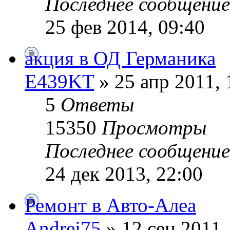
Последнее сообщени
25 фев 2014, 09:40
акция в ОД Германика
E439KT
» 25 апр 2011, 
5
Ответы
15350
Просмотры
Последнее сообщени
24 дек 2013, 22:00
Ремонт в Авто-Алеа
Andrej75
» 12 сен 2011,