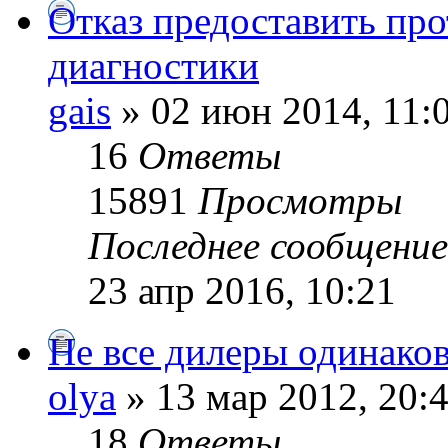
Отказ предоставить пр
диагностики
gais
» 02 июн 2014, 11:
16
Ответы
15891
Просмотры
Последнее сообщени
23 апр 2016, 10:21
Не все дилеры одинаков
olya
» 13 мар 2012, 20:
18
Ответы