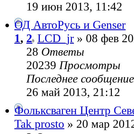
19 июн 2013, 11:42
ОД АвтоРусь и Genser
1
,
2
LCD_jr
» 08 фев 20
28
Ответы
20239
Просмотры
Последнее сообщени
26 май 2013, 21:12
Фольксваген Центр Сев
Tak prosto
» 20 мар 2012