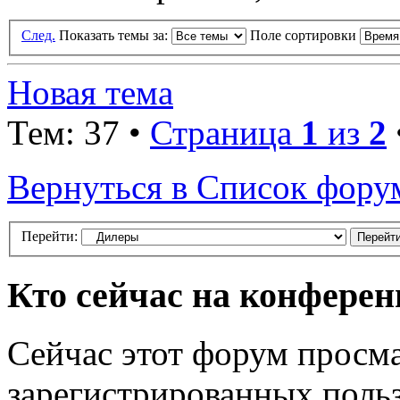
След.
Показать темы за:
Поле сортировки
Новая тема
Тем: 37 •
Страница
1
из
2
Вернуться в Список фору
Перейти:
Кто сейчас на конфере
Сейчас этот форум просма
зарегистрированных польз