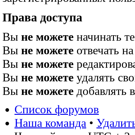
Права доступа
Вы
не можете
начинать т
Вы
не можете
отвечать н
Вы
не можете
редактиров
Вы
не можете
удалять св
Вы
не можете
добавлять 
Список форумов
Наша команда
•
Удалит