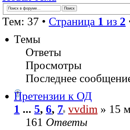
Тем: 37 •
Страница
1
из
2
Темы
Ответы
Просмотры
Последнее сообщени
Претензии к ОД
1
...
5
,
6
,
7
vvdim
» 15 м
161
Ответы