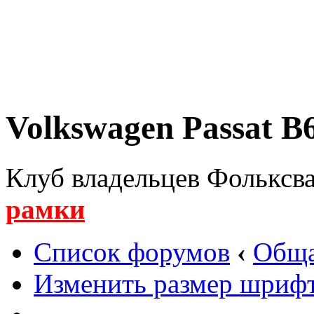
Volkswagen Passat B6
Клуб владельцев Фольксва
рамки
Список форумов
‹
Обща
Изменить размер шриф