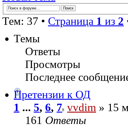
Тем: 37 •
Страница
1
из
2
Темы
Ответы
Просмотры
Последнее сообщени
Претензии к ОД
1
...
5
,
6
,
7
vvdim
» 15 м
161
Ответы