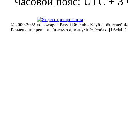
Часовой пояс: UTC + 3 
© 2009-2022 Volkswagen Passat B6 club - Клуб любителей Ф
Размещение рекламы/письмо админу: info [собака] b6club [т