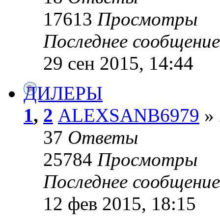
17613
Просмотры
Последнее сообщени
29 сен 2015, 14:44
ДИЛЕРЫ
1
,
2
ALEXSANB6979
» 
37
Ответы
25784
Просмотры
Последнее сообщени
12 фев 2015, 18:15