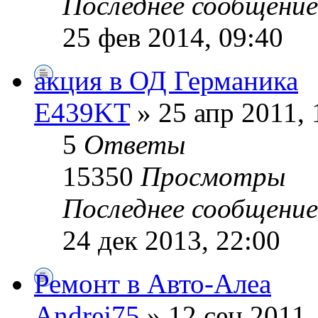
Последнее сообщени
25 фев 2014, 09:40
акция в ОД Германика
E439KT
» 25 апр 2011, 
5
Ответы
15350
Просмотры
Последнее сообщени
24 дек 2013, 22:00
Ремонт в Авто-Алеа
Andrej75
» 12 сен 2011,