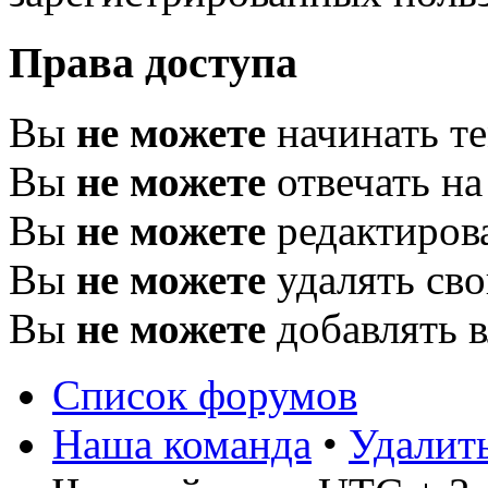
Права доступа
Вы
не можете
начинать т
Вы
не можете
отвечать н
Вы
не можете
редактиров
Вы
не можете
удалять св
Вы
не можете
добавлять 
Список форумов
Наша команда
•
Удалит