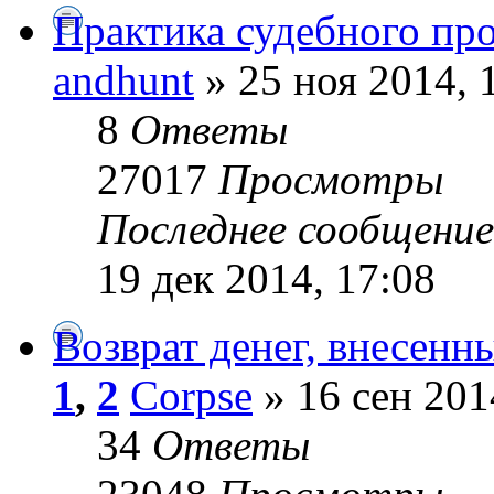
Практика судебного пр
andhunt
» 25 ноя 2014, 
8
Ответы
27017
Просмотры
Последнее сообщени
19 дек 2014, 17:08
Возврат денег, внесенны
1
,
2
Corpse
» 16 сен 201
34
Ответы