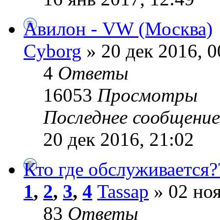
Авилон - VW (Москва)
Cyborg
» 20 дек 2016, 0
4
Ответы
16053
Просмотры
Последнее сообщени
20 дек 2016, 21:02
Кто где обслуживается?
1
,
2
,
3
,
4
Tassap
» 02 ноя
83
Ответы