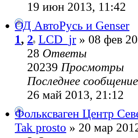
19 июн 2013, 11:42
ОД АвтоРусь и Genser
1
,
2
LCD_jr
» 08 фев 20
28
Ответы
20239
Просмотры
Последнее сообщени
26 май 2013, 21:12
Фольксваген Центр Сев
Tak prosto
» 20 мар 2012