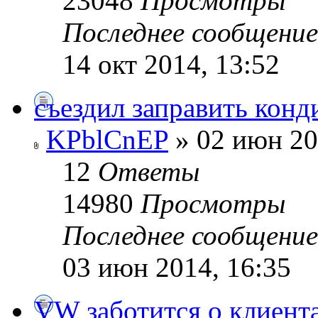
23048
Просмотры
Последнее сообщени
14 окт 2014, 13:52
съездил заправить конд
KPblCnEP
» 02 июн 20
12
Ответы
14980
Просмотры
Последнее сообщени
03 июн 2014, 16:35
VW заботится о клиента