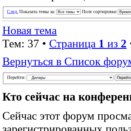
След.
Показать темы за:
Поле сортировки
Новая тема
Тем: 37 •
Страница
1
из
2
Вернуться в Список фору
Перейти:
Кто сейчас на конфере
Сейчас этот форум просма
зарегистрированных польз