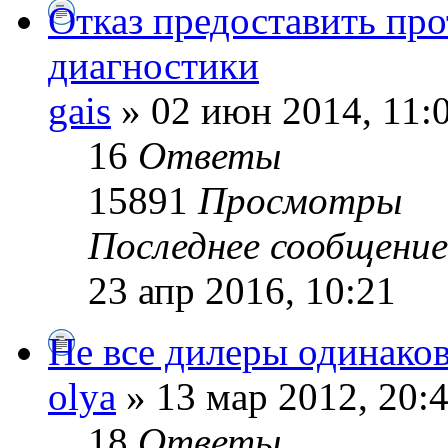
Отказ предоставить пр
диагностики
gais
» 02 июн 2014, 11:
16
Ответы
15891
Просмотры
Последнее сообщени
23 апр 2016, 10:21
Не все дилеры одинаков
olya
» 13 мар 2012, 20:
18
Ответы