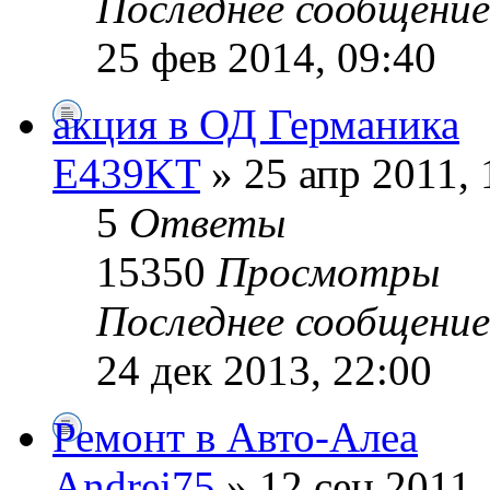
Последнее сообщени
25 фев 2014, 09:40
акция в ОД Германика
E439KT
» 25 апр 2011, 
5
Ответы
15350
Просмотры
Последнее сообщени
24 дек 2013, 22:00
Ремонт в Авто-Алеа
Andrej75
» 12 сен 2011,