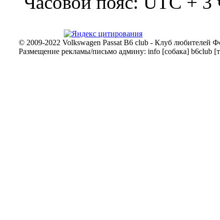
Часовой пояс: UTC + 3 
© 2009-2022 Volkswagen Passat B6 club - Клуб любителей Ф
Размещение рекламы/письмо админу: info [собака] b6club [т