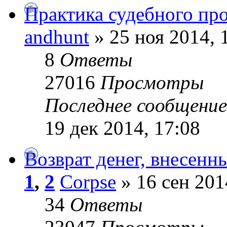
Практика судебного пр
andhunt
» 25 ноя 2014, 
8
Ответы
27016
Просмотры
Последнее сообщени
19 дек 2014, 17:08
Возврат денег, внесенны
1
,
2
Corpse
» 16 сен 201
34
Ответы