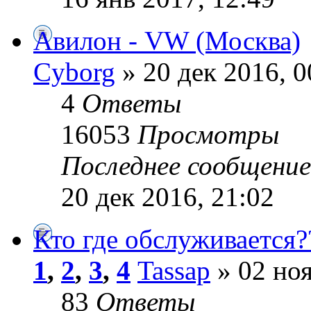
Авилон - VW (Москва)
Cyborg
» 20 дек 2016, 0
4
Ответы
16053
Просмотры
Последнее сообщени
20 дек 2016, 21:02
Кто где обслуживается?
1
,
2
,
3
,
4
Tassap
» 02 ноя
83
Ответы