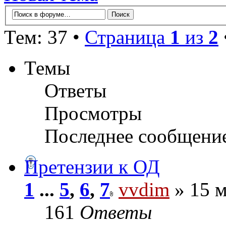
Тем: 37 •
Страница
1
из
2
Темы
Ответы
Просмотры
Последнее сообщени
Претензии к ОД
1
...
5
,
6
,
7
vvdim
» 15 м
161
Ответы