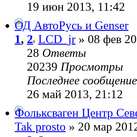
19 июн 2013, 11:42
ОД АвтоРусь и Genser
1
,
2
LCD_jr
» 08 фев 20
28
Ответы
20239
Просмотры
Последнее сообщени
26 май 2013, 21:12
Фольксваген Центр Сев
Tak prosto
» 20 мар 2012