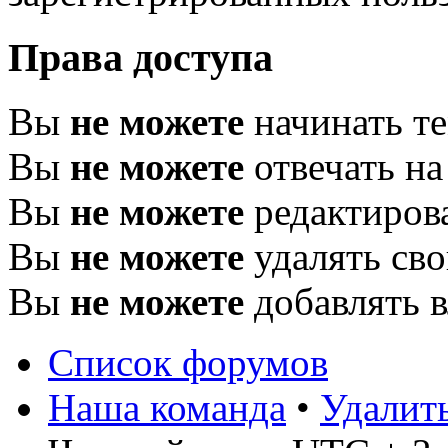
Права доступа
Вы
не можете
начинать т
Вы
не можете
отвечать н
Вы
не можете
редактиров
Вы
не можете
удалять св
Вы
не можете
добавлять 
Список форумов
Наша команда
•
Удалит