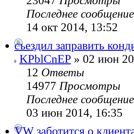
23047
Просмотры
Последнее сообщени
14 окт 2014, 13:52
съездил заправить конд
KPblCnEP
» 02 июн 20
12
Ответы
14977
Просмотры
Последнее сообщени
03 июн 2014, 16:35
VW заботится о клиента