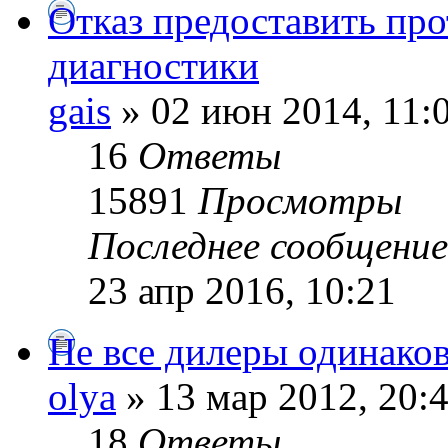
Отказ предоставить пр
диагностики
gais
» 02 июн 2014, 11:
16
Ответы
15891
Просмотры
Последнее сообщени
23 апр 2016, 10:21
Не все дилеры одинаков
olya
» 13 мар 2012, 20:
18
Ответы