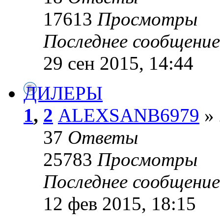
17613
Просмотры
Последнее сообщени
29 сен 2015, 14:44
ДИЛЕРЫ
1
,
2
ALEXSANB6979
» 
37
Ответы
25783
Просмотры
Последнее сообщени
12 фев 2015, 18:15