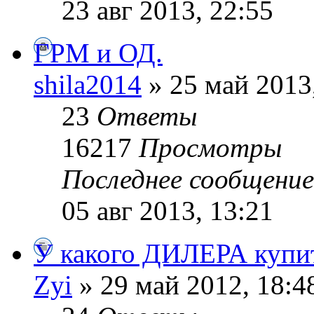
23 авг 2013, 22:55
ГРМ и ОД.
shila2014
» 25 май 2013
23
Ответы
16217
Просмотры
Последнее сообщени
05 авг 2013, 13:21
У какого ДИЛЕРА купи
Zyi
» 29 май 2012, 18:4