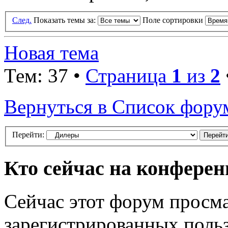
След.
Показать темы за:
Поле сортировки
Новая тема
Тем: 37 •
Страница
1
из
2
Вернуться в Список фору
Перейти:
Кто сейчас на конфере
Сейчас этот форум просма
зарегистрированных польз