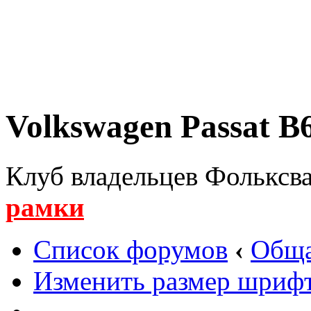
Volkswagen Passat B6
Клуб владельцев Фольксва
рамки
Список форумов
‹
Обща
Изменить размер шриф