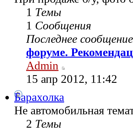
1
Темы
1
Сообщения
Последнее сообщение
форуме. Рекомендац
Admin
15 апр 2012, 11:42
Барахолка
Не автомобильная тема
2
Темы