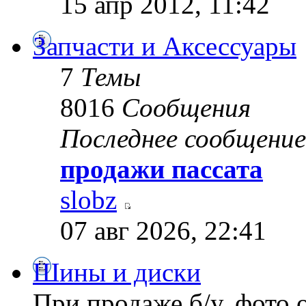
15 апр 2012, 11:42
Запчасти и Аксессуары
7
Темы
8016
Сообщения
Последнее сообщение
продажи пассата
slobz
07 авг 2026, 22:41
Шины и диски
При продаже б/у, фото 