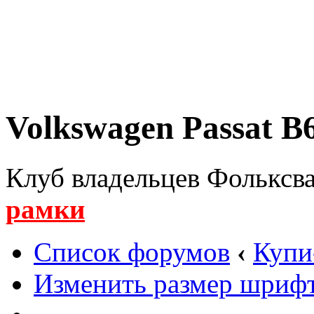
Volkswagen Passat B6
Клуб владельцев Фольксва
рамки
Список форумов
‹
Купи
Изменить размер шриф