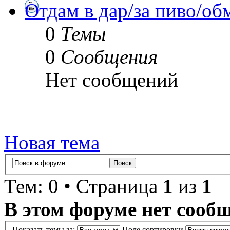
Отдам в дар/за пиво/о
0
Темы
0
Сообщения
Нет сообщений
Новая тема
Тем: 0 • Страница
1
из
1
В этом форуме нет сооб
Показать темы за:
Поле сортировки