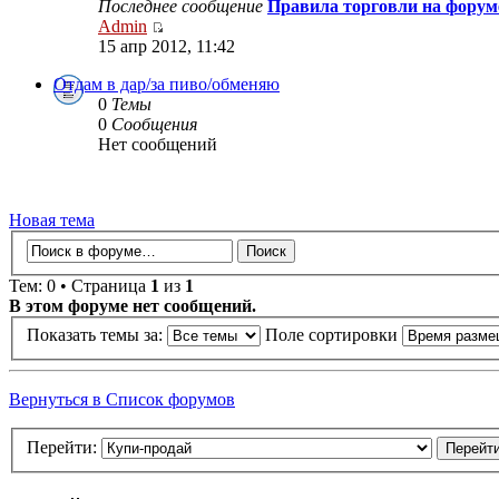
Последнее сообщение
Правила торговли на форум
Admin
15 апр 2012, 11:42
Отдам в дар/за пиво/обменяю
0
Темы
0
Сообщения
Нет сообщений
Новая тема
Тем: 0 • Страница
1
из
1
В этом форуме нет сообщений.
Показать темы за:
Поле сортировки
Вернуться в Список форумов
Перейти: