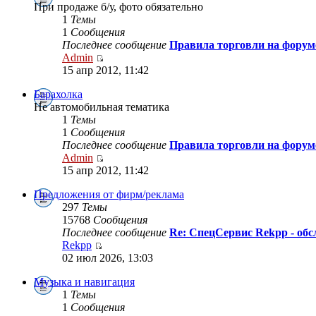
При продаже б/у, фото обязательно
1
Темы
1
Сообщения
Последнее сообщение
Правила торговли на форум
Admin
15 апр 2012, 11:42
Барахолка
Не автомобильная тематика
1
Темы
1
Сообщения
Последнее сообщение
Правила торговли на форум
Admin
15 апр 2012, 11:42
Предложения от фирм/реклама
297
Темы
15768
Сообщения
Последнее сообщение
Re: СпецСервис Rekpp - об
Rekpp
02 июл 2026, 13:03
Музыка и навигация
1
Темы
1
Сообщения