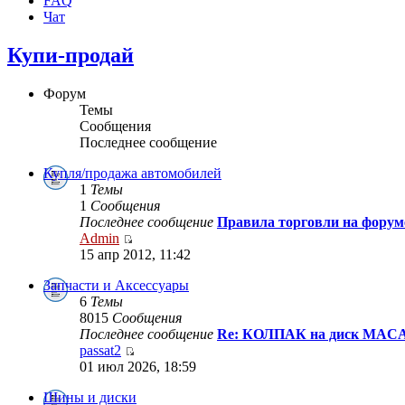
FAQ
Чат
Купи-продай
Форум
Темы
Сообщения
Последнее сообщение
Купля/продажа автомобилей
1
Темы
1
Сообщения
Последнее сообщение
Правила торговли на форум
Admin
15 апр 2012, 11:42
Запчасти и Аксессуары
6
Темы
8015
Сообщения
Последнее сообщение
Re: КОЛПАК на диск MAС
passat2
01 июл 2026, 18:59
Шины и диски