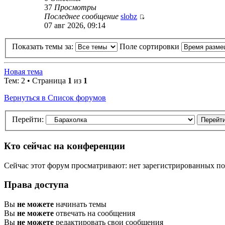
37
Просмотры
Последнее сообщение
slobz
07 авг 2026, 09:14
Показать темы за:
Поле сортировки
Новая тема
Тем: 2 • Страница
1
из
1
Вернуться в Список форумов
Перейти:
Кто сейчас на конференции
Сейчас этот форум просматривают: нет зарегистрированных пол
Права доступа
Вы
не можете
начинать темы
Вы
не можете
отвечать на сообщения
Вы
не можете
редактировать свои сообщения