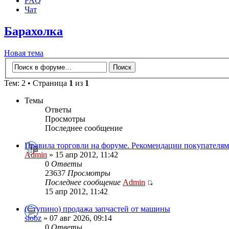
FAQ
Чат
Барахолка
Новая тема
Тем: 2 • Страница
1
из
1
Темы
Ответы
Просмотры
Последнее сообщение
Правила торговли на форуме. Рекомендации покупателям
Admin
» 15 апр 2012, 11:42
0
Ответы
23637
Просмотры
Последнее сообщение
Admin
15 апр 2012, 11:42
(Ступино) продажа запчастей от машины
slobz
» 07 авг 2026, 09:14
0
Ответы