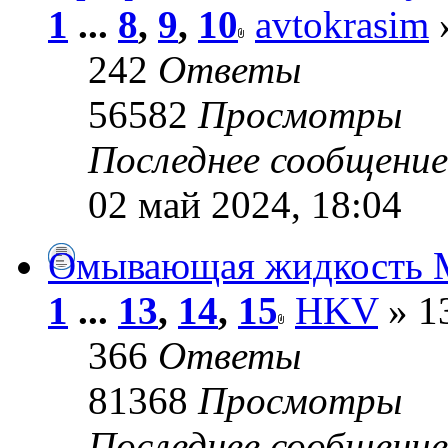
1
...
8
,
9
,
10
avtokrasim
»
242
Ответы
56582
Просмотры
Последнее сообщени
02 май 2024, 18:04
Омывающая жидкость М
1
...
13
,
14
,
15
HKV
» 13
366
Ответы
81368
Просмотры
Последнее сообщени