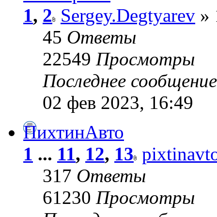
1
,
2
Sergey.Degtyarev
» 
45
Ответы
22549
Просмотры
Последнее сообщени
02 фев 2023, 16:49
ПихтинАвто
1
...
11
,
12
,
13
pixtinavt
317
Ответы
61230
Просмотры