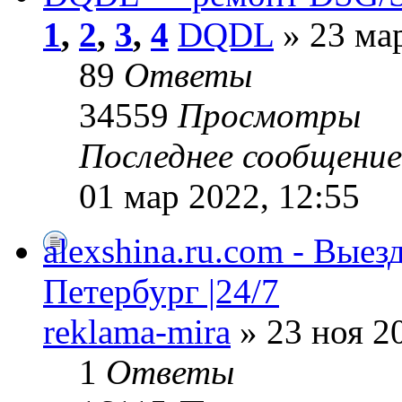
1
,
2
,
3
,
4
DQDL
» 23 мар
89
Ответы
34559
Просмотры
Последнее сообщени
01 мар 2022, 12:55
alexshina.ru.com - Вые
Петербург |24/7
reklama-mira
» 23 ноя 2
1
Ответы