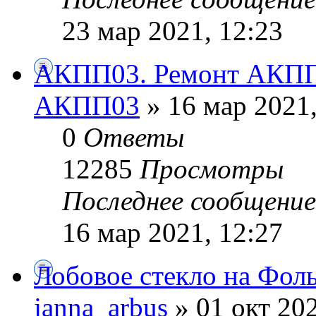
23 мар 2021, 12:23
АКПП03. Ремонт АКПП
АКПП03
» 16 мар 2021,
0
Ответы
12285
Просмотры
Последнее сообщени
16 мар 2021, 12:27
Лобовое стекло на Фол
janna_arbus
» 01 окт 202