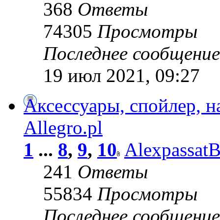
368
Ответы
74305
Просмотры
Последнее сообщени
19 июл 2021, 09:27
Аксессуары, спойлер, на
Allegro.pl
1
...
8
,
9
,
10
Alexpassat
241
Ответы
55834
Просмотры
Последнее сообщени