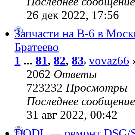
Последнее сообщени
26 дек 2022, 17:56
Запчасти на В-6 в Москв
Братеево
1
...
81
,
82
,
83
vovaz66
»
2062
Ответы
723232
Просмотры
Последнее сообщени
31 авг 2022, 00:42
DQDL — ремонт DSG/S-