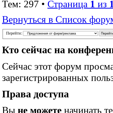
Тем: 297 •
Страница
1
из
Вернуться в Список фору
Перейти:
Кто сейчас на конфере
Сейчас этот форум просма
зарегистрированных польз
Права доступа
Вы
не можете
начинать т