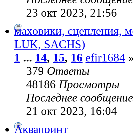
23 окт 2023, 21:56
маховики, сцепления, 
LUK, SACHS)
1
...
14
,
15
,
16
efir1684
»
379
Ответы
48186
Просмотры
Последнее сообщени
21 окт 2023, 16:04
Аквапринт