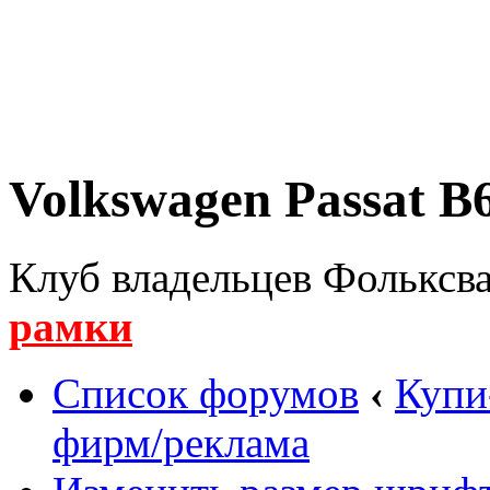
Volkswagen Passat B6
Клуб владельцев Фольксва
рамки
Список форумов
‹
Купи
фирм/реклама