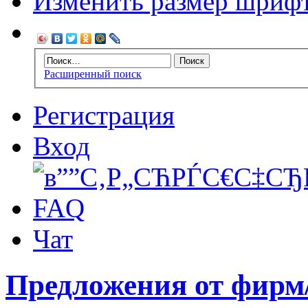
Изменить размер шриф
Расширенный поиск
Регистрация
Вход
FAQ
Чат
Предложения от фирм