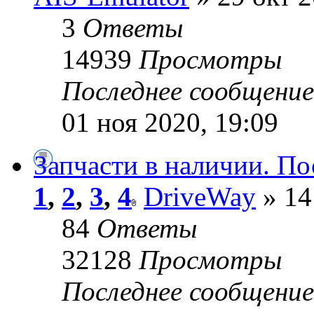
3
Ответы
14939
Просмотры
Последнее сообщени
01 ноя 2020, 19:09
Запчасти в наличии. По
1
,
2
,
3
,
4
DriveWay
» 14
84
Ответы
32128
Просмотры
Последнее сообщени