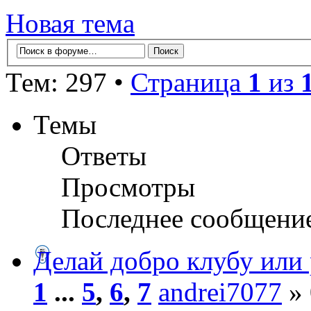
Новая тема
Тем: 297 •
Страница
1
из
Темы
Ответы
Просмотры
Последнее сообщени
Делай добро клубу или 
1
...
5
,
6
,
7
andrei7077
» 