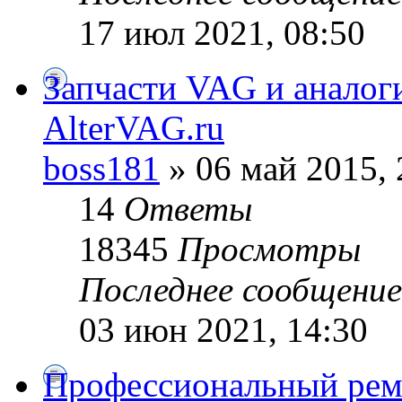
17 июл 2021, 08:50
Запчасти VAG и аналог
AlterVAG.ru
boss181
» 06 май 2015, 
14
Ответы
18345
Просмотры
Последнее сообщени
03 июн 2021, 14:30
Профессиональный рем