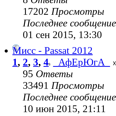
17202
Просмотры
Последнее сообщени
01 сен 2015, 13:30
Мисс - Passat 2012
1
,
2
,
3
,
4
_АфЕрЮгА_
»
95
Ответы
33491
Просмотры
Последнее сообщени
10 июн 2015, 21:11