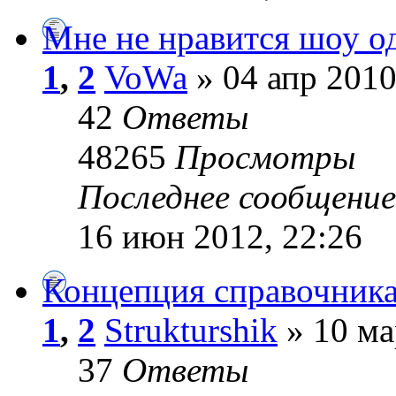
Мне не нравится шоу од
1
,
2
VoWa
» 04 апр 2010
42
Ответы
48265
Просмотры
Последнее сообщени
16 июн 2012, 22:26
Концепция справочника
1
,
2
Strukturshik
» 10 ма
37
Ответы