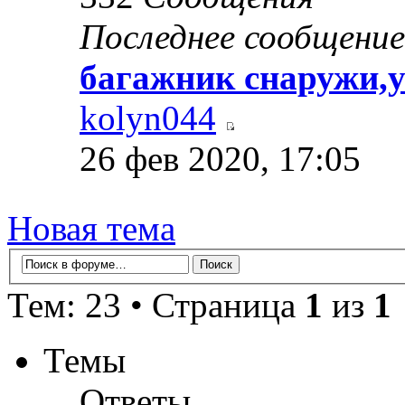
Последнее сообщение
багажник снаружи,у
kolyn044
26 фев 2020, 17:05
Новая тема
Тем: 23 • Страница
1
из
1
Темы
Ответы