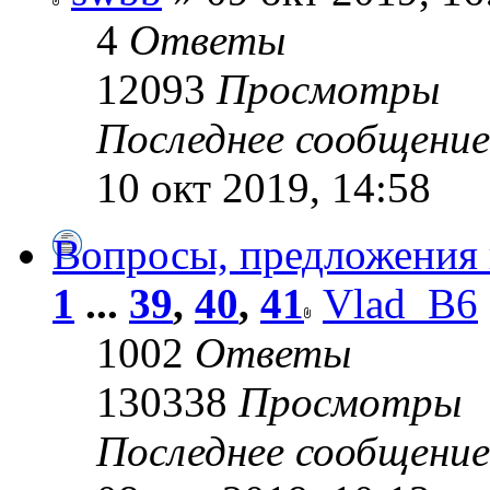
4
Ответы
12093
Просмотры
Последнее сообщени
10 окт 2019, 14:58
Вопросы, предложения
1
...
39
,
40
,
41
Vlad_B6
1002
Ответы
130338
Просмотры
Последнее сообщени