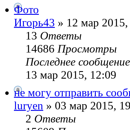
Фото
Игорь43
» 12 мар 2015,
13
Ответы
14686
Просмотры
Последнее сообщени
13 мар 2015, 12:09
не могу отправить соо
luryen
» 03 мар 2015, 1
2
Ответы