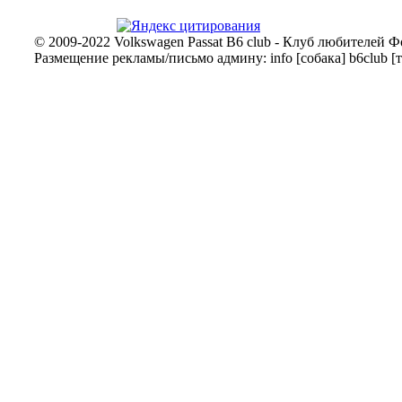
© 2009-2022 Volkswagen Passat B6 club - Клуб любителей Ф
Размещение рекламы/письмо админу: info [собака] b6club [т