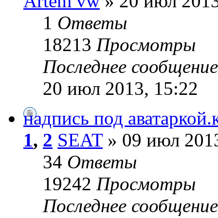
Artem vw
» 20 июл 2013
1
Ответы
18213
Просмотры
Последнее сообщени
20 июл 2013, 15:22
надпись под аватаркой.к
1
,
2
SEAT
» 09 июл 2013
34
Ответы
19242
Просмотры
Последнее сообщени