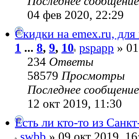
Последнее сообщени
04 фев 2020, 22:29
Скидки на emex.ru, для
1
...
8
,
9
,
10
pspapp
» 01
234
Ответы
58579
Просмотры
Последнее сообщени
12 окт 2019, 11:30
Есть ли кто-то из Санк
swbb
» 09 окт 2019, 16