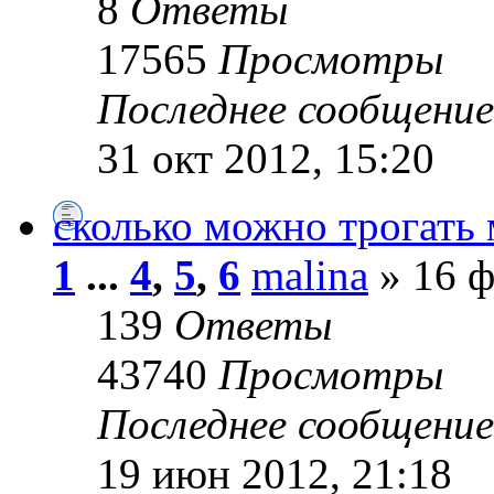
8
Ответы
17565
Просмотры
Последнее сообщени
31 окт 2012, 15:20
сколько можно трогать 
1
...
4
,
5
,
6
malina
» 16 ф
139
Ответы
43740
Просмотры
Последнее сообщени
19 июн 2012, 21:18