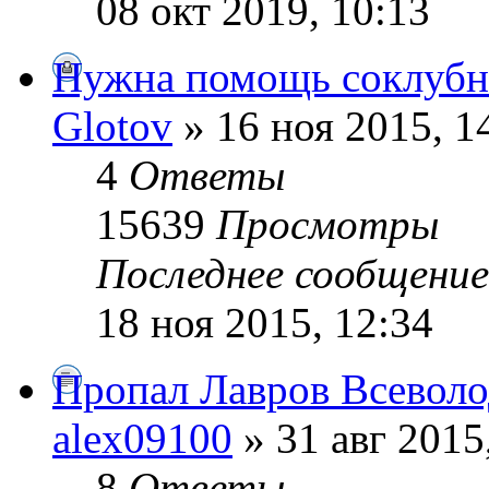
08 окт 2019, 10:13
Нужна помощь соклубн
Glotov
» 16 ноя 2015, 1
4
Ответы
15639
Просмотры
Последнее сообщени
18 ноя 2015, 12:34
Пропал Лавров Всеволод
alex09100
» 31 авг 2015
8
Ответы