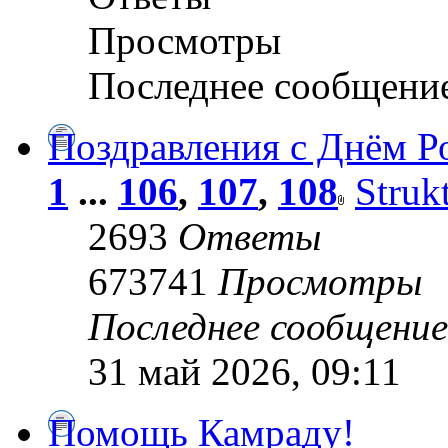
Просмотры
Последнее сообщени
Поздравления с Днём Р
1
...
106
,
107
,
108
Struk
2693
Ответы
673741
Просмотры
Последнее сообщени
31 май 2026, 09:11
Помощь Камраду!