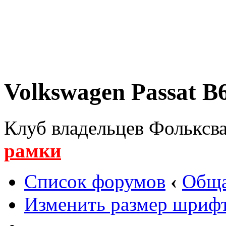
Volkswagen Passat B6
Клуб владельцев Фольксва
рамки
Список форумов
‹
Обща
Изменить размер шриф