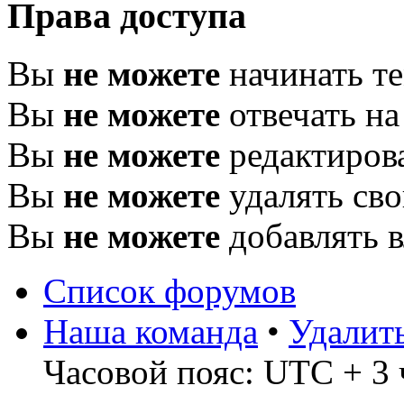
Права доступа
Вы
не можете
начинать т
Вы
не можете
отвечать н
Вы
не можете
редактиров
Вы
не можете
удалять св
Вы
не можете
добавлять 
Список форумов
Наша команда
•
Удалит
Часовой пояс: UTC + 3 