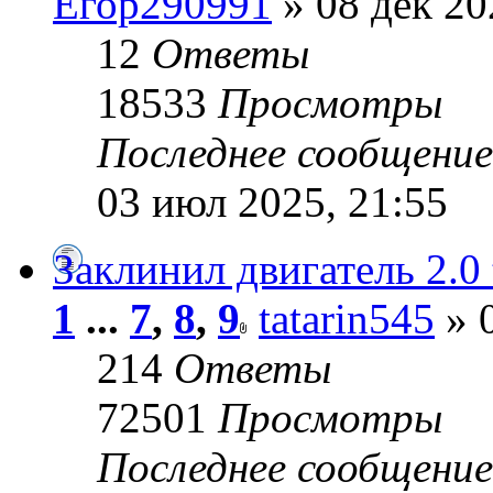
Егор290991
» 08 дек 20
12
Ответы
18533
Просмотры
Последнее сообщени
03 июл 2025, 21:55
Заклинил двигатель 2.0
1
...
7
,
8
,
9
tatarin545
» 
214
Ответы
72501
Просмотры
Последнее сообщени