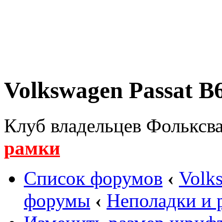
Volkswagen Passat B6
Клуб владельцев Фольксва
рамки
Список форумов
‹
Volk
форумы
‹
Неполадки и 