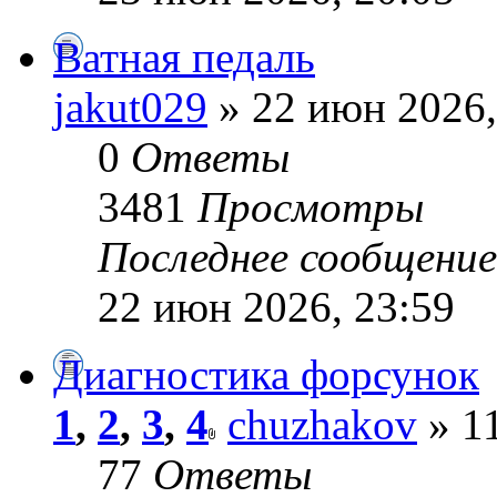
Ватная педаль
jakut029
» 22 июн 2026,
0
Ответы
3481
Просмотры
Последнее сообщени
22 июн 2026, 23:59
Диагностика форсунок
1
,
2
,
3
,
4
chuzhakov
» 11
77
Ответы