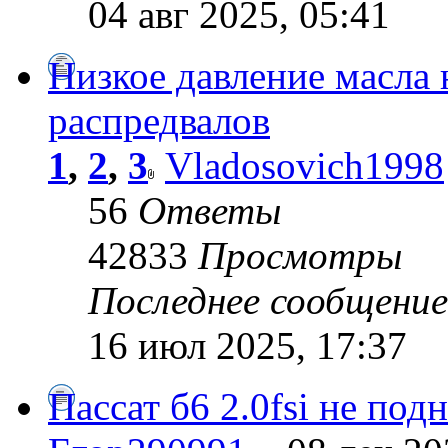
04 авг 2025, 05:41
Низкое давление масла
распредвалов
1
,
2
,
3
Vladosovich1998
56
Ответы
42833
Просмотры
Последнее сообщени
16 июл 2025, 17:37
Пассат б6 2.0fsi не по