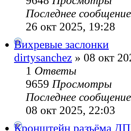
9648
Просмотры
Последнее сообщени
26 окт 2025, 19:28
Вихревые заслонки
dirtysanchez
» 08 окт 20
1
Ответы
9659
Просмотры
Последнее сообщени
08 окт 2025, 22:03
Кронштейн разъёма Д