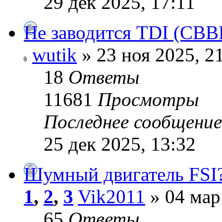
29 дек 2025, 17:11
Не заводится TDI (CBB
wutik
» 23 ноя 2025, 2
18
Ответы
11681
Просмотры
Последнее сообщени
25 дек 2025, 13:32
Шумный двигатель FSI
1
,
2
,
3
Vik2011
» 04 мар
65
Ответы