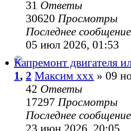
31
Ответы
30620
Просмотры
Последнее сообщени
05 июл 2026, 01:53
Капремонт двигателя ил
1
,
2
Максим xxx
» 09 но
42
Ответы
17297
Просмотры
Последнее сообщени
23 июн 2026, 20:05