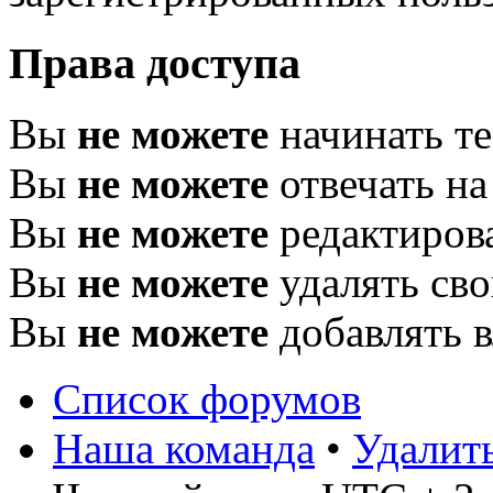
Права доступа
Вы
не можете
начинать т
Вы
не можете
отвечать н
Вы
не можете
редактиров
Вы
не можете
удалять св
Вы
не можете
добавлять 
Список форумов
Наша команда
•
Удалит