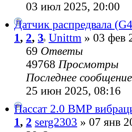
03 июл 2025, 20:00
Датчик распредвала (G4
1
,
2
,
3
Unittm
» 03 фев 
69
Ответы
49768
Просмотры
Последнее сообщени
25 июн 2025, 08:16
Пассат 2.0 BMP вибрац
1
,
2
serg2303
» 07 янв 2