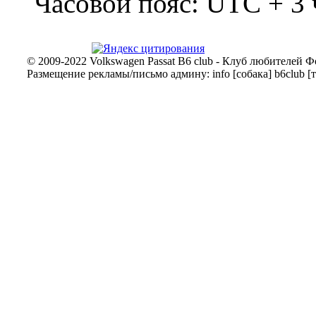
Часовой пояс: UTC + 3 
© 2009-2022 Volkswagen Passat B6 club - Клуб любителей Ф
Размещение рекламы/письмо админу: info [собака] b6club [т