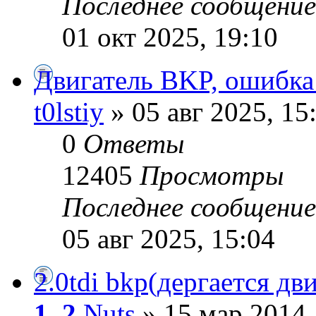
Последнее сообщени
01 окт 2025, 19:10
Двигатель BKP, ошибка
t0lstiy
» 05 авг 2025, 15
0
Ответы
12405
Просмотры
Последнее сообщени
05 авг 2025, 15:04
2.0tdi bkp(дергается дв
1
,
2
Nuts
» 15 мар 2014,