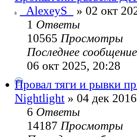
_AlexeyS_
» 02 окт 202
1
Ответы
10565
Просмотры
Последнее сообщени
06 окт 2025, 20:28
Провал тяги и рывки пр
Nightlight
» 04 дек 2016
6
Ответы
14187
Просмотры