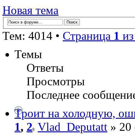
Новая тема
Тем: 4014 •
Страница
1
и
Темы
Ответы
Просмотры
Последнее сообщени
Троит на холодную, ош
1
,
2
Vlad_Deputatt
» 20 