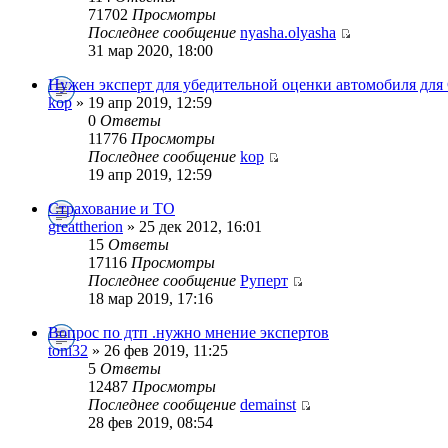
71702
Просмотры
Последнее сообщение
nyasha.olyasha
31 мар 2020, 18:00
Нужен эксперт для убедительной оценки автомобиля для
kop
» 19 апр 2019, 12:59
0
Ответы
11776
Просмотры
Последнее сообщение
kop
19 апр 2019, 12:59
Страхование и ТО
greattherion
» 25 дек 2012, 16:01
15
Ответы
17116
Просмотры
Последнее сообщение
Руперт
18 мар 2019, 17:16
Вопрос по дтп .нужно мнение экспертов
toni32
» 26 фев 2019, 11:25
5
Ответы
12487
Просмотры
Последнее сообщение
demainst
28 фев 2019, 08:54