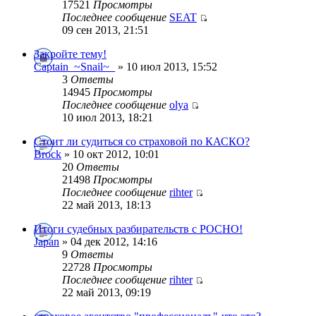
17521
Просмотры
Последнее сообщение
SEAT
09 сен 2013, 21:51
Закройте тему!
Captain_~Snail~_
» 10 июл 2013, 15:52
3
Ответы
14945
Просмотры
Последнее сообщение
olya
10 июл 2013, 18:21
Стоит ли судиться со страховой по КАСКО?
Brock
» 10 окт 2012, 10:01
20
Ответы
21498
Просмотры
Последнее сообщение
rihter
22 май 2013, 18:13
Итоги судебных разбирательств с РОСНО!
Japan
» 04 дек 2012, 14:16
9
Ответы
22728
Просмотры
Последнее сообщение
rihter
22 май 2013, 09:19