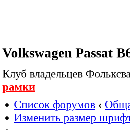
Volkswagen Passat B6
Клуб владельцев Фольксва
рамки
Список форумов
‹
Обща
Изменить размер шриф