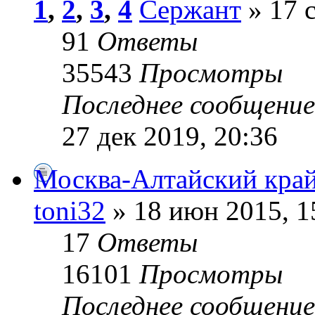
1
,
2
,
3
,
4
Сержант
» 17 с
91
Ответы
35543
Просмотры
Последнее сообщени
27 дек 2019, 20:36
Москва-Алтайский кра
toni32
» 18 июн 2015, 1
17
Ответы
16101
Просмотры
Последнее сообщени