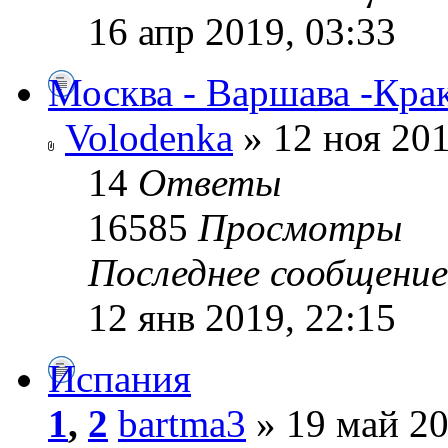
16 апр 2019, 03:33
Москва - Варшава -Крак
Volodenka
» 12 ноя 201
14
Ответы
16585
Просмотры
Последнее сообщени
12 янв 2019, 22:15
Испания
1
,
2
bartma3
» 19 май 20