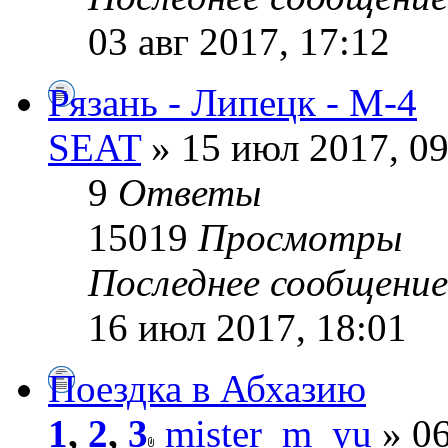
03 авг 2017, 17:12
Рязань - Липецк - М-4
SEAT
» 15 июл 2017, 09
9
Ответы
15019
Просмотры
Последнее сообщени
16 июл 2017, 18:01
Поездка в Абхазию
1
,
2
,
3
mister_m_yu
» 06