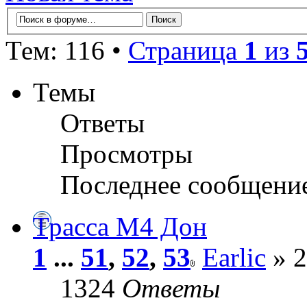
Тем: 116 •
Страница
1
из
Темы
Ответы
Просмотры
Последнее сообщени
Трасса М4 Дон
1
...
51
,
52
,
53
Earlic
» 2
1324
Ответы