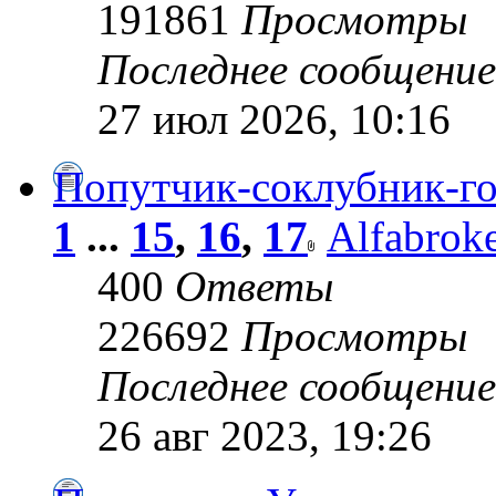
191861
Просмотры
Последнее сообщени
27 июл 2026, 10:16
Попутчик-соклубник-го
1
...
15
,
16
,
17
Alfabrok
400
Ответы
226692
Просмотры
Последнее сообщени
26 авг 2023, 19:26