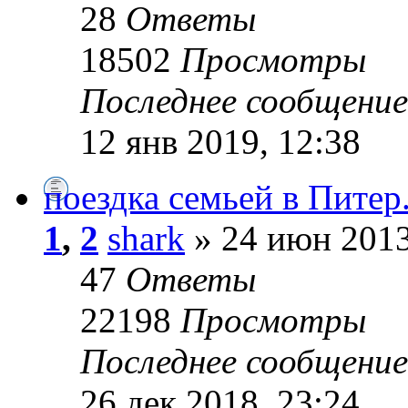
28
Ответы
18502
Просмотры
Последнее сообщени
12 янв 2019, 12:38
поездка семьей в Питер
1
,
2
shark
» 24 июн 2013
47
Ответы
22198
Просмотры
Последнее сообщени
26 дек 2018, 23:24