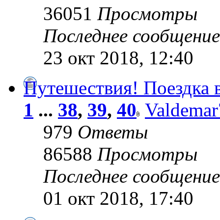
36051
Просмотры
Последнее сообщени
23 окт 2018, 12:40
Путешествия! Поездка 
1
...
38
,
39
,
40
Valdemar
979
Ответы
86588
Просмотры
Последнее сообщени
01 окт 2018, 17:40