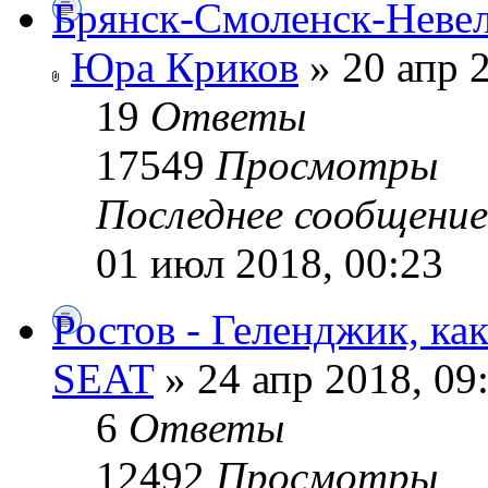
Брянск-Смоленск-Невел
Юра Криков
» 20 апр 2
19
Ответы
17549
Просмотры
Последнее сообщени
01 июл 2018, 00:23
Ростов - Геленджик, ка
SEAT
» 24 апр 2018, 09
6
Ответы
12492
Просмотры