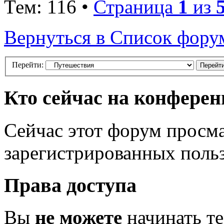
Тем: 116 •
Страница
1
из
Вернуться в Список фору
Перейти:
Кто сейчас на конфере
Сейчас этот форум просма
зарегистрированных польз
Права доступа
Вы
не можете
начинать т