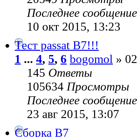
Последнее сообщени
10 окт 2015, 13:23
Тест passat B7!!!
1
...
4
,
5
,
6
bogomol
» 02
145
Ответы
105634
Просмотры
Последнее сообщени
23 авг 2015, 13:07
Сборка B7