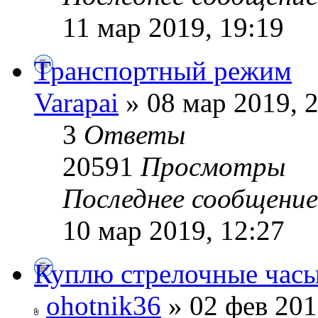
11 мар 2019, 19:19
Транспортный режим
Varapai
» 08 мар 2019, 
3
Ответы
20591
Просмотры
Последнее сообщени
10 мар 2019, 12:27
Куплю стрелочные час
ohotnik36
» 02 фев 201