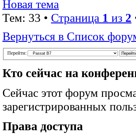
Новая тема
Тем: 33 •
Страница
1
из
2
Вернуться в Список фору
Перейти:
Кто сейчас на конфере
Сейчас этот форум просма
зарегистрированных польз
Права доступа