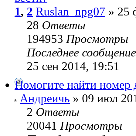
1
,
2
Ruslan_npg07
» 25 
28
Ответы
194953
Просмотры
Последнее сообщени
25 сен 2014, 19:51
Помогите найти номер д
Андреичь
» 09 июл 201
2
Ответы
20041
Просмотры