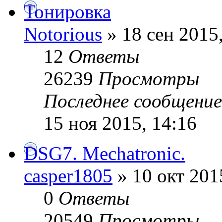
Тонировка
Notorious
» 18 сен 2015
12
Ответы
26239
Просмотры
Последнее сообщени
15 ноя 2015, 14:16
DSG7. Mechatronic.
casper1805
» 10 окт 201
0
Ответы
20549
Просмотры