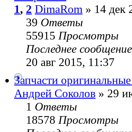
1
,
2
DimaRom
» 14 дек 
39
Ответы
55915
Просмотры
Последнее сообщени
20 авг 2015, 11:37
Запчасти оригинальны
Андрей Cоколов
» 29 и
1
Ответы
18578
Просмотры