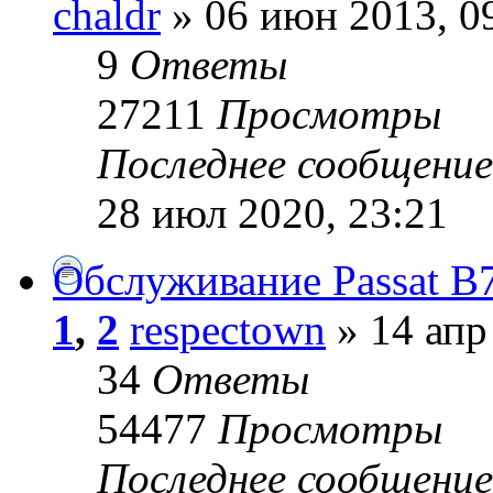
chaldr
» 06 июн 2013, 0
9
Ответы
27211
Просмотры
Последнее сообщени
28 июл 2020, 23:21
Обслуживание Passat B
1
,
2
respectown
» 14 апр
34
Ответы
54477
Просмотры
Последнее сообщени