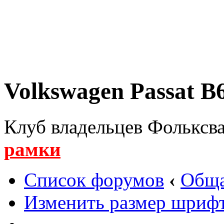
Volkswagen Passat B6
Клуб владельцев Фольксва
рамки
Список форумов
‹
Обща
Изменить размер шриф