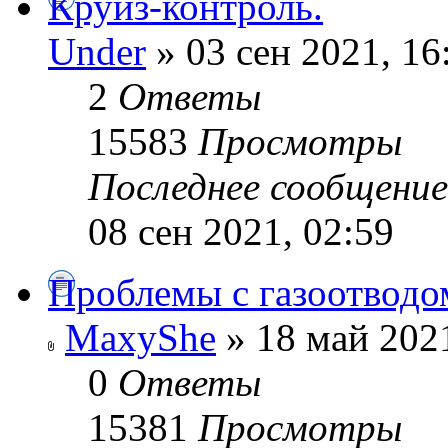
Круиз-контроль.
Under
» 03 сен 2021, 16
2
Ответы
15583
Просмотры
Последнее сообщени
08 сен 2021, 02:59
Проблемы с газоотводом
MaxyShe
» 18 май 2021
0
Ответы
15381
Просмотры