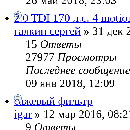
26 май 2018, 23:03
2.0 TDI 170 л.с. 4 motio
галкин сергей
» 31 дек 
15
Ответы
27977
Просмотры
Последнее сообщени
09 янв 2018, 12:09
сажевый фильтр
igar
» 12 мар 2016, 08:2
9
Ответы