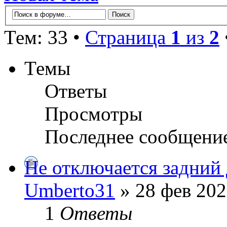
Тем: 33 •
Страница
1
из
2
Темы
Ответы
Просмотры
Последнее сообщени
Не отключается задний 
Umberto31
» 28 фев 202
1
Ответы