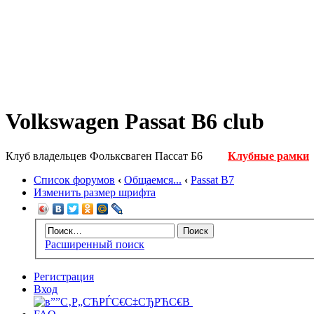
Volkswagen Passat B6 club
Клуб владельцев Фольксваген Пассат Б6
Клубные рамки
Список форумов
‹
Общаемся...
‹
Passat B7
Изменить размер шрифта
Расширенный поиск
Регистрация
Вход