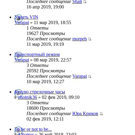
Последнее сообщение
Shali
16 апр 2019, 19:00
Узнать VIN
Varapai
» 11 мар 2019, 18:55
1
Ответы
19627
Просмотры
Последнее сообщение
morpeh
11 мар 2019, 19:19
Транспортный режим
Varapai
» 08 мар 2019, 22:57
3
Ответы
20592
Просмотры
Последнее сообщение
Varapai
10 мар 2019, 12:27
Куплю стрелочные часы
ohotnik36
» 02 фев 2019, 09:10
3
Ответы
18600
Просмотры
Последнее сообщение
Юра Криков
02 фев 2019, 12:11
To be or not to be...
Albatros
» 26 май 2018, 23:03