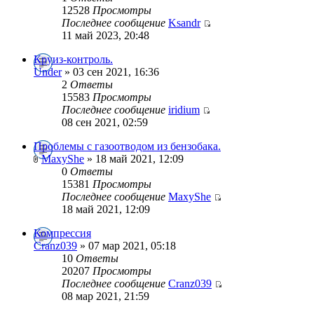
12528
Просмотры
Последнее сообщение
Ksandr
11 май 2023, 20:48
Круиз-контроль.
Under
» 03 сен 2021, 16:36
2
Ответы
15583
Просмотры
Последнее сообщение
iridium
08 сен 2021, 02:59
Проблемы с газоотводом из бензобака.
MaxyShe
» 18 май 2021, 12:09
0
Ответы
15381
Просмотры
Последнее сообщение
MaxyShe
18 май 2021, 12:09
Компрессия
Cranz039
» 07 мар 2021, 05:18
10
Ответы
20207
Просмотры
Последнее сообщение
Cranz039
08 мар 2021, 21:59