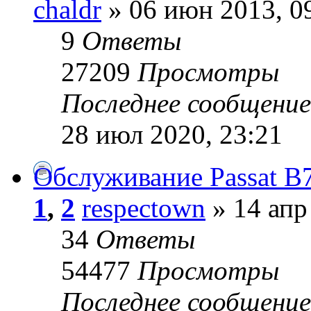
chaldr
» 06 июн 2013, 0
9
Ответы
27209
Просмотры
Последнее сообщени
28 июл 2020, 23:21
Обслуживание Passat B
1
,
2
respectown
» 14 апр
34
Ответы
54477
Просмотры
Последнее сообщени