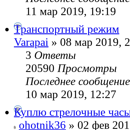
11 мар 2019, 19:19
Транспортный режим
Varapai
» 08 мар 2019, 
3
Ответы
20590
Просмотры
Последнее сообщени
10 мар 2019, 12:27
Куплю стрелочные час
ohotnik36
» 02 фев 201