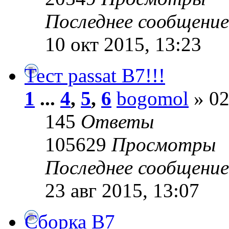
Последнее сообщени
10 окт 2015, 13:23
Тест passat B7!!!
1
...
4
,
5
,
6
bogomol
» 02
145
Ответы
105629
Просмотры
Последнее сообщени
23 авг 2015, 13:07
Сборка B7