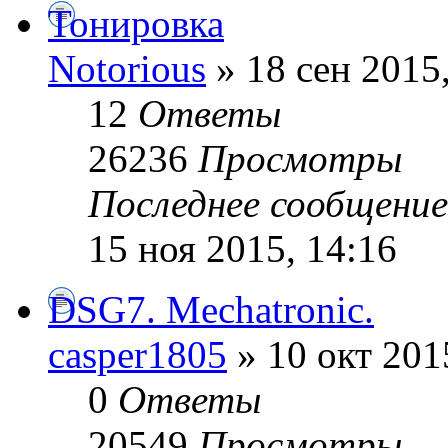
Тонировка
Notorious
» 18 сен 2015
12
Ответы
26236
Просмотры
Последнее сообщени
15 ноя 2015, 14:16
DSG7. Mechatronic.
casper1805
» 10 окт 201
0
Ответы
20549
Просмотры