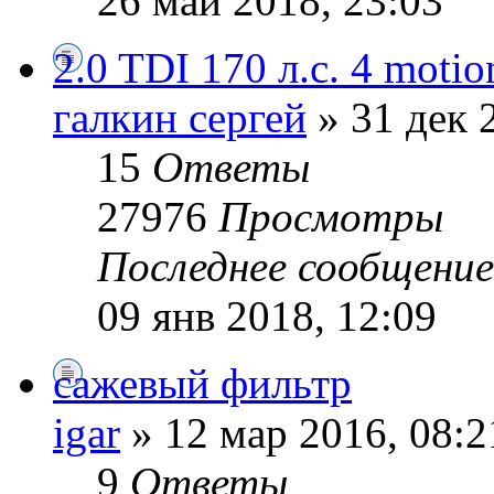
26 май 2018, 23:03
2.0 TDI 170 л.с. 4 motio
галкин сергей
» 31 дек 
15
Ответы
27976
Просмотры
Последнее сообщени
09 янв 2018, 12:09
сажевый фильтр
igar
» 12 мар 2016, 08:2
9
Ответы