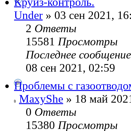
Круиз-контроль.
Under
» 03 сен 2021, 16
2
Ответы
15581
Просмотры
Последнее сообщени
08 сен 2021, 02:59
Проблемы с газоотводом
MaxyShe
» 18 май 2021
0
Ответы
15380
Просмотры