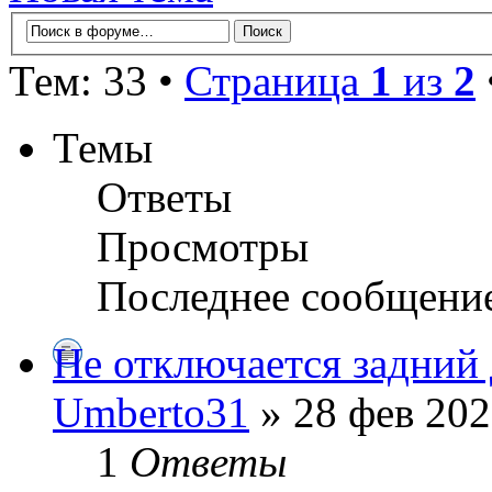
Тем: 33 •
Страница
1
из
2
Темы
Ответы
Просмотры
Последнее сообщени
Не отключается задний 
Umberto31
» 28 фев 202
1
Ответы