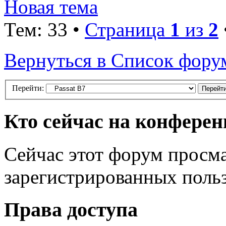
Новая тема
Тем: 33 •
Страница
1
из
2
Вернуться в Список фору
Перейти:
Кто сейчас на конфере
Сейчас этот форум просма
зарегистрированных польз
Права доступа