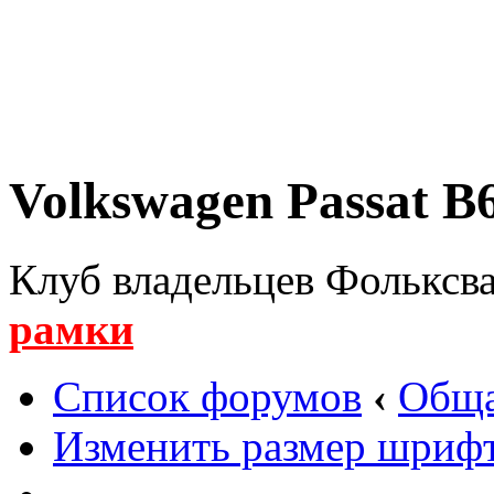
Volkswagen Passat B6
Клуб владельцев Фольксва
рамки
Список форумов
‹
Обща
Изменить размер шриф