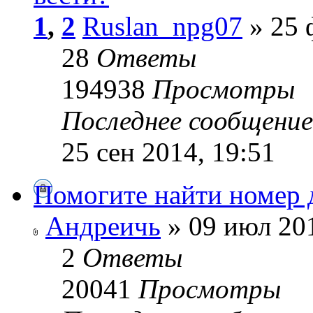
1
,
2
Ruslan_npg07
» 25 
28
Ответы
194938
Просмотры
Последнее сообщени
25 сен 2014, 19:51
Помогите найти номер д
Андреичь
» 09 июл 201
2
Ответы
20041
Просмотры