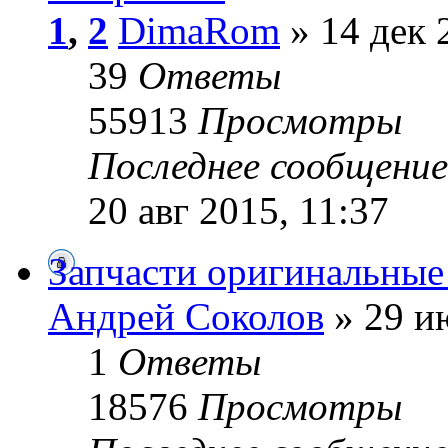
1
,
2
DimaRom
» 14 дек 
39
Ответы
55913
Просмотры
Последнее сообщени
20 авг 2015, 11:37
Запчасти оригинальны
Андрей Cоколов
» 29 и
1
Ответы
18576
Просмотры