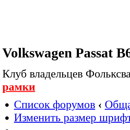
Volkswagen Passat B6
Клуб владельцев Фольксва
рамки
Список форумов
‹
Обща
Изменить размер шриф