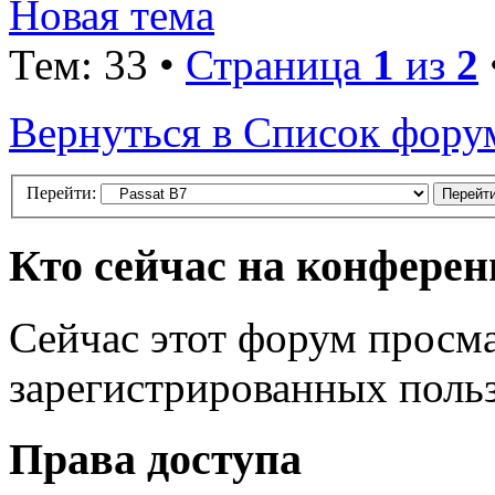
Новая тема
Тем: 33 •
Страница
1
из
2
Вернуться в Список фору
Перейти:
Кто сейчас на конфере
Сейчас этот форум просма
зарегистрированных польз
Права доступа