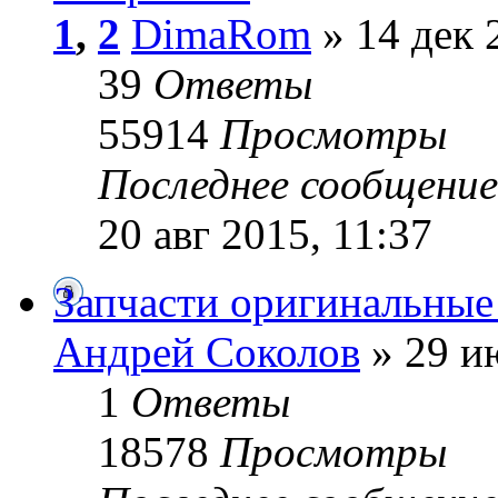
1
,
2
DimaRom
» 14 дек 
39
Ответы
55914
Просмотры
Последнее сообщени
20 авг 2015, 11:37
Запчасти оригинальны
Андрей Cоколов
» 29 и
1
Ответы
18578
Просмотры