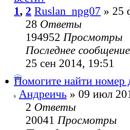
1
,
2
Ruslan_npg07
» 25 
28
Ответы
194952
Просмотры
Последнее сообщени
25 сен 2014, 19:51
Помогите найти номер д
Андреичь
» 09 июл 201
2
Ответы
20041
Просмотры