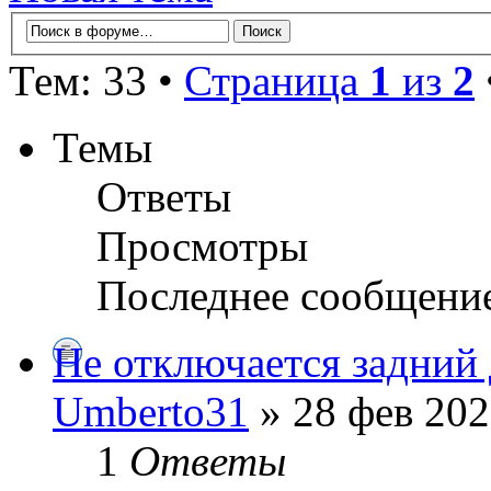
Тем: 33 •
Страница
1
из
2
Темы
Ответы
Просмотры
Последнее сообщени
Не отключается задний 
Umberto31
» 28 фев 202
1
Ответы