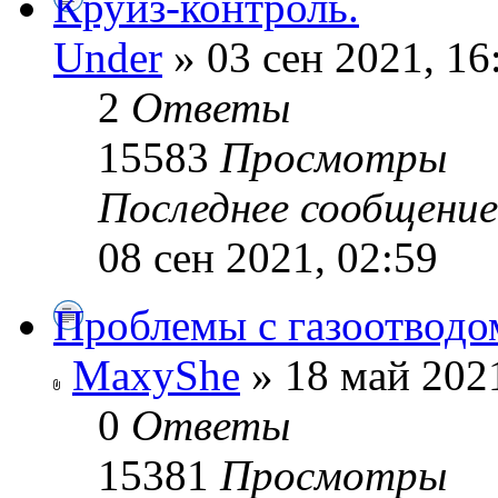
Круиз-контроль.
Under
» 03 сен 2021, 16
2
Ответы
15583
Просмотры
Последнее сообщени
08 сен 2021, 02:59
Проблемы с газоотводом
MaxyShe
» 18 май 2021
0
Ответы
15381
Просмотры