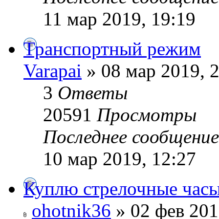
11 мар 2019, 19:19
Транспортный режим
Varapai
» 08 мар 2019, 
3
Ответы
20591
Просмотры
Последнее сообщени
10 мар 2019, 12:27
Куплю стрелочные час
ohotnik36
» 02 фев 201