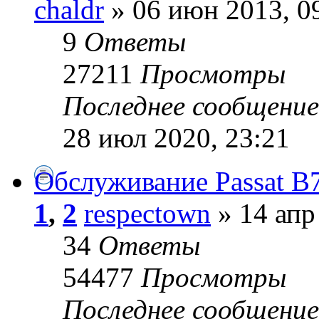
chaldr
» 06 июн 2013, 0
9
Ответы
27211
Просмотры
Последнее сообщени
28 июл 2020, 23:21
Обслуживание Passat B
1
,
2
respectown
» 14 апр
34
Ответы
54477
Просмотры
Последнее сообщени