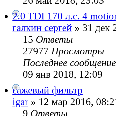
26 май 2018, 23:03
2.0 TDI 170 л.с. 4 motio
галкин сергей
» 31 дек 
15
Ответы
27977
Просмотры
Последнее сообщени
09 янв 2018, 12:09
сажевый фильтр
igar
» 12 мар 2016, 08:2
9
Ответы