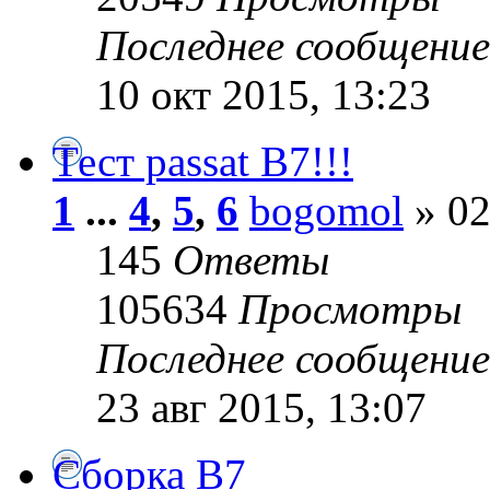
Последнее сообщени
10 окт 2015, 13:23
Тест passat B7!!!
1
...
4
,
5
,
6
bogomol
» 02
145
Ответы
105634
Просмотры
Последнее сообщени
23 авг 2015, 13:07
Сборка B7