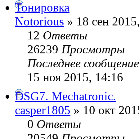
Тонировка
Notorious
» 18 сен 2015
12
Ответы
26239
Просмотры
Последнее сообщени
15 ноя 2015, 14:16
DSG7. Mechatronic.
casper1805
» 10 окт 201
0
Ответы
20549
Просмотры