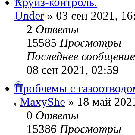
Круиз-контроль.
Under
» 03 сен 2021, 16
2
Ответы
15585
Просмотры
Последнее сообщени
08 сен 2021, 02:59
Проблемы с газоотводом
MaxyShe
» 18 май 2021
0
Ответы
15386
Просмотры