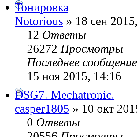
Тонировка
Notorious
» 18 сен 2015
12
Ответы
26272
Просмотры
Последнее сообщени
15 ноя 2015, 14:16
DSG7. Mechatronic.
casper1805
» 10 окт 201
0
Ответы
20556
Просмотры