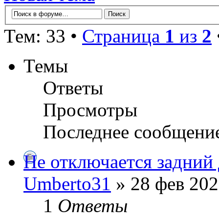
Тем: 33 •
Страница
1
из
2
Темы
Ответы
Просмотры
Последнее сообщени
Не отключается задний 
Umberto31
» 28 фев 202
1
Ответы