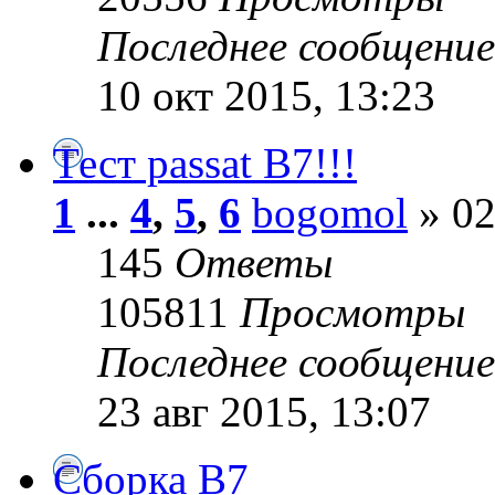
Последнее сообщени
10 окт 2015, 13:23
Тест passat B7!!!
1
...
4
,
5
,
6
bogomol
» 02
145
Ответы
105811
Просмотры
Последнее сообщени
23 авг 2015, 13:07
Сборка B7