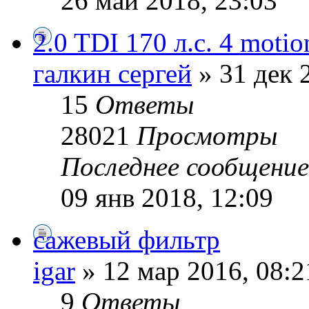
26 май 2018, 23:03
2.0 TDI 170 л.с. 4 motio
галкин сергей
» 31 дек 
15
Ответы
28021
Просмотры
Последнее сообщени
09 янв 2018, 12:09
сажевый фильтр
igar
» 12 мар 2016, 08:2
9
Ответы