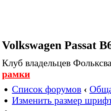
Volkswagen Passat B6
Клуб владельцев Фольксва
рамки
Список форумов
‹
Обща
Изменить размер шриф