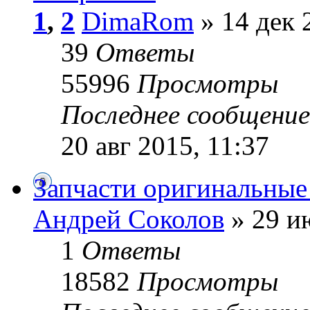
1
,
2
DimaRom
» 14 дек 
39
Ответы
55996
Просмотры
Последнее сообщени
20 авг 2015, 11:37
Запчасти оригинальны
Андрей Cоколов
» 29 и
1
Ответы
18582
Просмотры