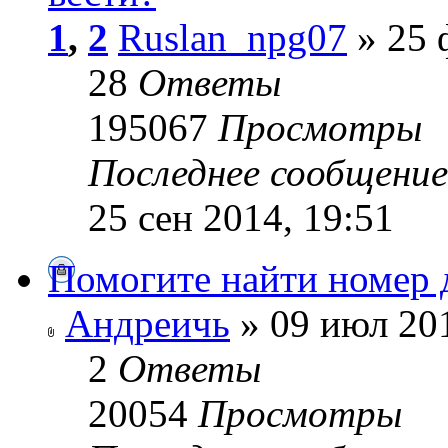
1
,
2
Ruslan_npg07
» 25 
28
Ответы
195067
Просмотры
Последнее сообщени
25 сен 2014, 19:51
Помогите найти номер д
Андреичь
» 09 июл 201
2
Ответы
20054
Просмотры