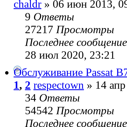
chaldr
» 06 июн 2013, 0
9
Ответы
27217
Просмотры
Последнее сообщени
28 июл 2020, 23:21
Обслуживание Passat B
1
,
2
respectown
» 14 апр
34
Ответы
54542
Просмотры
Последнее сообщени