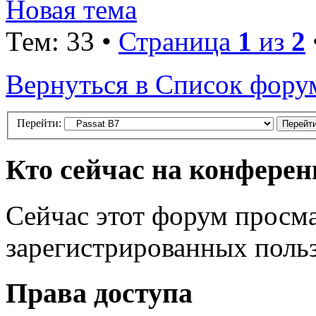
Новая тема
Тем: 33 •
Страница
1
из
2
Вернуться в Список фору
Перейти:
Кто сейчас на конфере
Сейчас этот форум просма
зарегистрированных польз
Права доступа