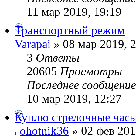
11 мар 2019, 19:19
Транспортный режим
Varapai
» 08 мар 2019, 
3
Ответы
20605
Просмотры
Последнее сообщени
10 мар 2019, 12:27
Куплю стрелочные час
ohotnik36
» 02 фев 201