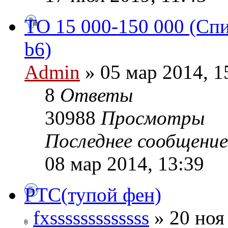
ТО 15 000-150 000 (Сп
b6)
Admin
» 05 мар 2014, 1
8
Ответы
30988
Просмотры
Последнее сообщени
08 мар 2014, 13:39
РТС(тупой фен)
fxsssssssssssss
» 20 ноя