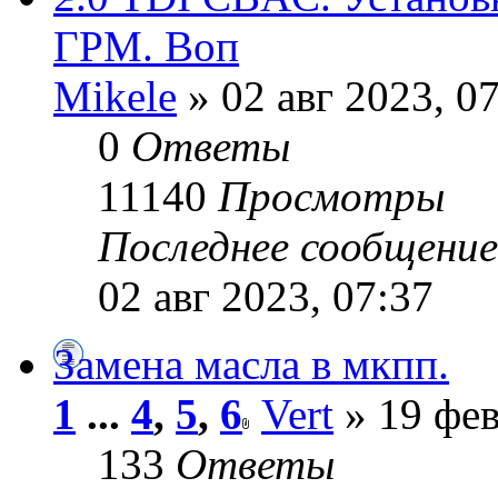
ГРМ. Воп
Mikele
» 02 авг 2023, 0
0
Ответы
11140
Просмотры
Последнее сообщени
02 авг 2023, 07:37
Замена масла в мкпп.
1
...
4
,
5
,
6
Vert
» 19 фев
133
Ответы