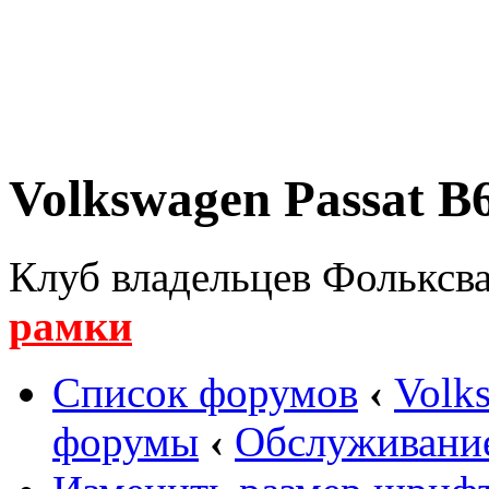
Volkswagen Passat B6
Клуб владельцев Фольксва
рамки
Список форумов
‹
Volk
форумы
‹
Обслуживани