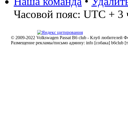
Наша команда
•
Удалит
Часовой пояс: UTC + 3 
© 2009-2022 Volkswagen Passat B6 club - Клуб любителей Ф
Размещение рекламы/письмо админу: info [собака] b6club [т