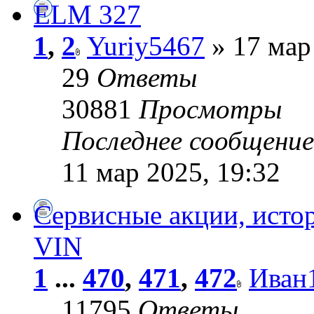
ELM 327
1
,
2
Yuriy5467
» 17 мар
29
Ответы
30881
Просмотры
Последнее сообщени
11 мар 2025, 19:32
Сервисные акции, исто
VIN
1
...
470
,
471
,
472
Иван
11795
Ответы