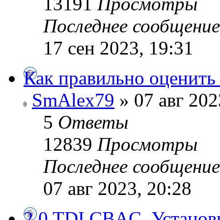
13191
Просмотры
Последнее сообщени
17 сен 2023, 19:31
Как правильно оценить
SmAlex79
» 07 авг 202
5
Ответы
12839
Просмотры
Последнее сообщени
07 авг 2023, 20:28
2.0 TDI CBAC. Установк