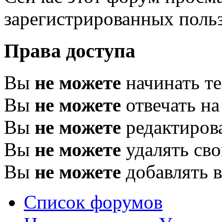
зарегистрированных польз
Права доступа
Вы
не можете
начинать т
Вы
не можете
отвечать н
Вы
не можете
редактиров
Вы
не можете
удалять св
Вы
не можете
добавлять 
Список форумов