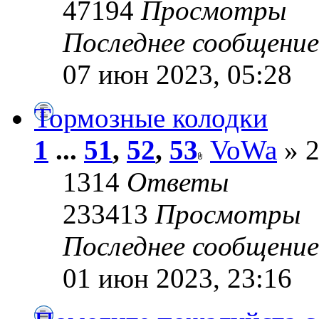
47194
Просмотры
Последнее сообщени
07 июн 2023, 05:28
Тормозные колодки
1
...
51
,
52
,
53
VoWa
» 2
1314
Ответы
233413
Просмотры
Последнее сообщени
01 июн 2023, 23:16