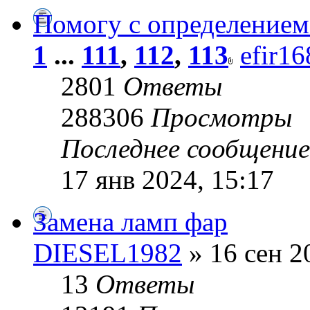
Помогу с определением 
1
...
111
,
112
,
113
efir16
2801
Ответы
288306
Просмотры
Последнее сообщени
17 янв 2024, 15:17
Замена ламп фар
DIESEL1982
» 16 сен 2
13
Ответы