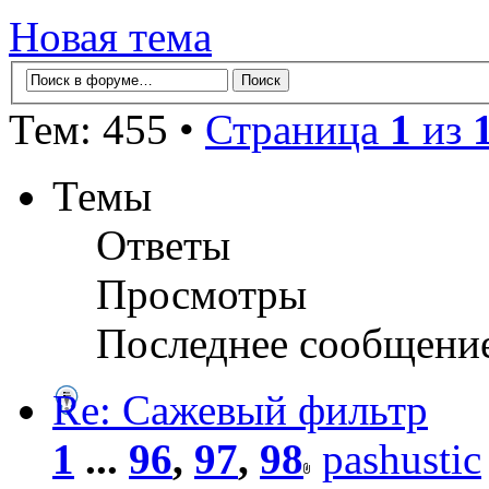
Новая тема
Тем: 455 •
Страница
1
из
Темы
Ответы
Просмотры
Последнее сообщени
Re: Сажевый фильтр
1
...
96
,
97
,
98
pashustic