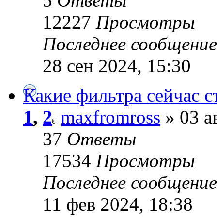
5
Ответы
12227
Просмотры
Последнее сообщени
28 сен 2024, 15:30
Какие фильтра сейчас с
1
,
2
maxfromross
» 03 а
37
Ответы
17534
Просмотры
Последнее сообщени
11 фев 2024, 18:38