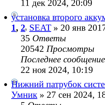
11 дек 2024, 20:09
установка второго акку
1
,
2
SEAT
» 20 янв 2017
35
Ответы
20542
Просмотры
Последнее сообщени
22 ноя 2024, 10:19
Нижний патрубок систе
Умник
» 27 сен 2024, 1