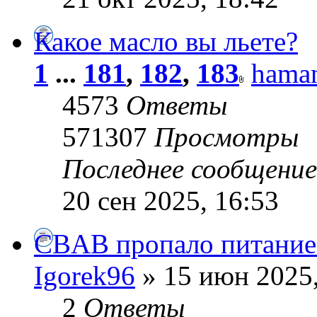
Какое масло вы льете?
1
...
181
,
182
,
183
haman
4573
Ответы
571307
Просмотры
Последнее сообщени
20 сен 2025, 16:53
CBAB пропало питание 
Igorek96
» 15 июн 2025,
2
Ответы