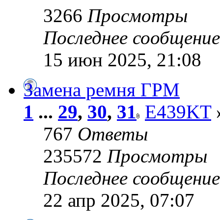
3266
Просмотры
Последнее сообщени
15 июн 2025, 21:08
Замена ремня ГРМ
1
...
29
,
30
,
31
E439KT
»
767
Ответы
235572
Просмотры
Последнее сообщени
22 апр 2025, 07:07