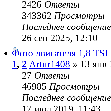
2426
Ответы
343362
Просмотры
Последнее сообщени
26 сен 2025, 12:10
Фото двигателя 1,8 TSI
1
,
2
Artur1408
» 13 янв 
27
Ответы
46985
Просмотры
Последнее сообщени
17 июл 2019, 11:43