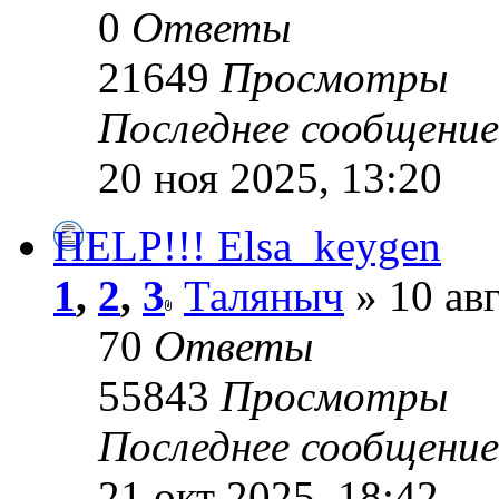
0
Ответы
21649
Просмотры
Последнее сообщени
20 ноя 2025, 13:20
HELP!!! Elsa_keygen
1
,
2
,
3
Таляныч
» 10 авг
70
Ответы
55843
Просмотры
Последнее сообщени
21 окт 2025, 18:42