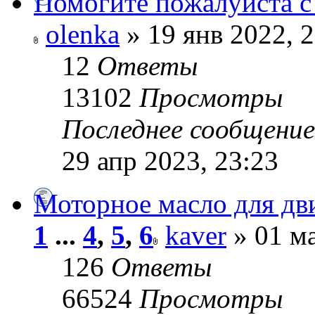
Помогите пожалуйста 
olenka
» 19 янв 2022, 
12
Ответы
13102
Просмотры
Последнее сообщени
29 апр 2023, 23:23
Моторное масло для дв
1
...
4
,
5
,
6
kaver
» 01 ма
126
Ответы
66524
Просмотры