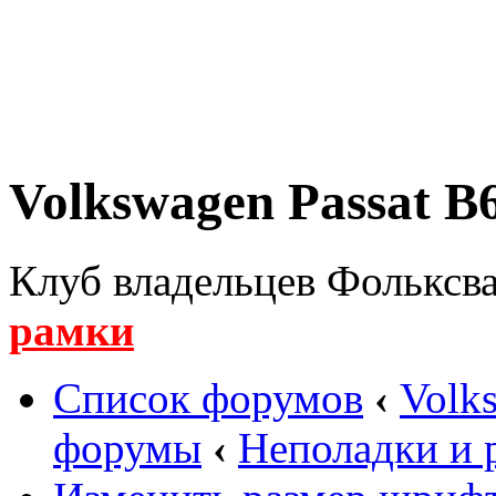
Volkswagen Passat B6
Клуб владельцев Фольксва
рамки
Список форумов
‹
Volk
форумы
‹
Неполадки и 