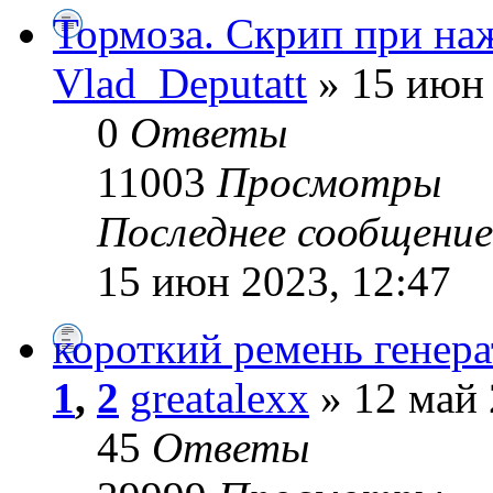
Тормоза. Скрип при наж
Vlad_Deputatt
» 15 июн 
0
Ответы
11003
Просмотры
Последнее сообщени
15 июн 2023, 12:47
короткий ремень генера
1
,
2
greatalexx
» 12 май 
45
Ответы