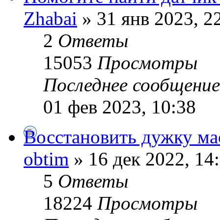
Zhabai
» 31 янв 2023, 2
2
Ответы
15053
Просмотры
Последнее сообщени
01 фев 2023, 10:38
Восстановить дужку ма
obtim
» 16 дек 2022, 14
5
Ответы
18224
Просмотры