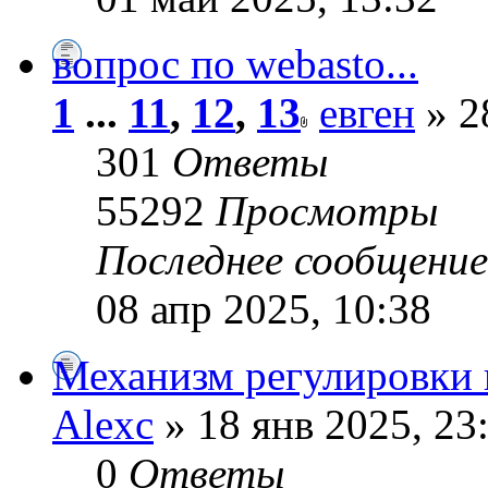
вопрос по webasto...
1
...
11
,
12
,
13
евген
» 2
301
Ответы
55292
Просмотры
Последнее сообщени
08 апр 2025, 10:38
Механизм регулировки 
Alexc
» 18 янв 2025, 23
0
Ответы