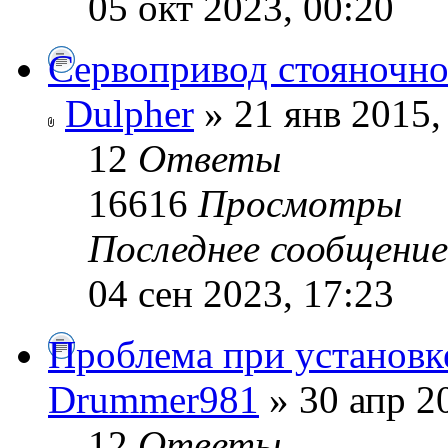
05 окт 2023, 00:20
Сервопривод стояночно
Dulpher
» 21 янв 2015,
12
Ответы
16616
Просмотры
Последнее сообщени
04 сен 2023, 17:23
Проблема при установк
Drummer981
» 30 апр 2
12
Ответы