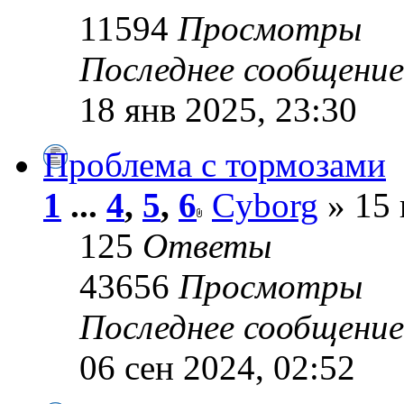
11594
Просмотры
Последнее сообщени
18 янв 2025, 23:30
Проблема с тормозами
1
...
4
,
5
,
6
Cyborg
» 15 
125
Ответы
43656
Просмотры
Последнее сообщени
06 сен 2024, 02:52