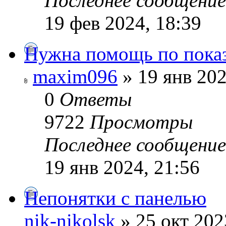
Последнее сообщени
19 фев 2024, 18:39
Нужна помощь по пок
maxim096
» 19 янв 202
0
Ответы
9722
Просмотры
Последнее сообщени
19 янв 2024, 21:56
Непонятки с панелью
nik-nikolsk
» 25 окт 202