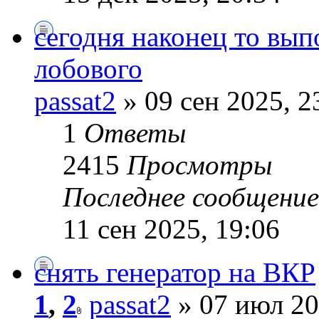
сегодня наконец то вып
лобового
passat2
» 09 сен 2025, 2
1
Ответы
2415
Просмотры
Последнее сообщени
11 сен 2025, 19:06
снять генератор на ВКР
1
,
2
passat2
» 07 июл 20