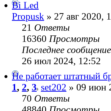
Bi Led
Propusk
» 27 авг 2020, 
21
Ответы
16360
Просмотры
Последнее сообщени
26 июл 2024, 12:52
Не работает штатный б
1
,
2
,
3
set202
» 09 июн 
70
Ответы
48840
Просмотры