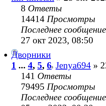
8
Ответы
14414
Просмотры
Последнее сообщени
27 окт 2023, 08:50
Дворники
1
...
4
,
5
,
6
Jenya694
» 2
141
Ответы
79495
Просмотры
Последнее сообщени