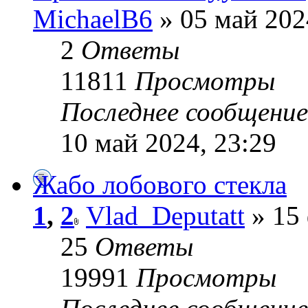
MichaelB6
» 05 май 202
2
Ответы
11811
Просмотры
Последнее сообщени
10 май 2024, 23:29
Жабо лобового стекла
1
,
2
Vlad_Deputatt
» 15 
25
Ответы
19991
Просмотры