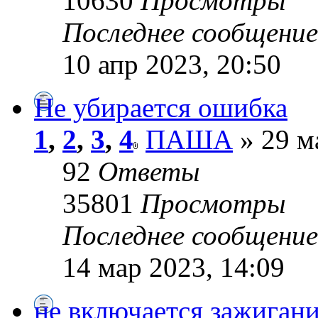
10630
Просмотры
Последнее сообщени
10 апр 2023, 20:50
Не убирается ошибка
1
,
2
,
3
,
4
ПАША
» 29 м
92
Ответы
35801
Просмотры
Последнее сообщени
14 мар 2023, 14:09
не включается зажиган