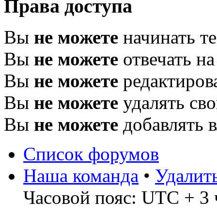
Права доступа
Вы
не можете
начинать т
Вы
не можете
отвечать н
Вы
не можете
редактиров
Вы
не можете
удалять св
Вы
не можете
добавлять 
Список форумов
Наша команда
•
Удалит
Часовой пояс: UTC + 3 