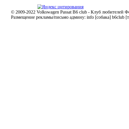
© 2009-2022 Volkswagen Passat B6 club - Клуб любителей Ф
Размещение рекламы/письмо админу: info [собака] b6club [т