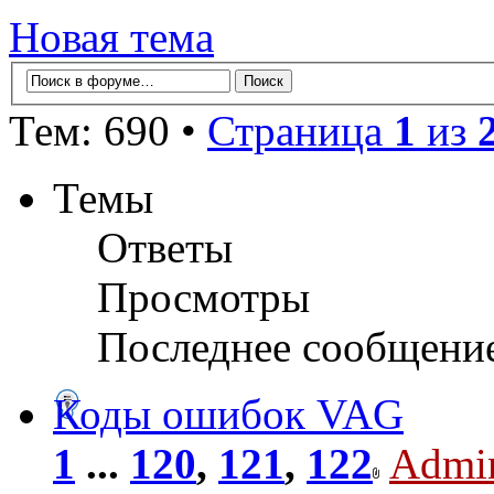
Новая тема
Тем: 690 •
Страница
1
из
Темы
Ответы
Просмотры
Последнее сообщени
Коды ошибок VAG
1
...
120
,
121
,
122
Admi