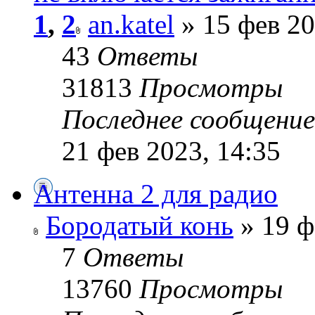
1
,
2
an.katel
» 15 фев 20
43
Ответы
31813
Просмотры
Последнее сообщени
21 фев 2023, 14:35
Антенна 2 для радио
Бородатый конь
» 19 ф
7
Ответы
13760
Просмотры