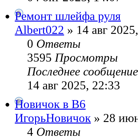
Ремонт шлейфа руля
Albert022
» 14 авг 2025,
0
Ответы
3595
Просмотры
Последнее сообщени
14 авг 2025, 22:33
Новичок в В6
ИгорьНовичок
» 28 июн
4
Ответы