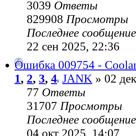
3039
Ответы
829908
Просмотры
Последнее сообщени
22 сен 2025, 22:36
Ошибка 009754 - Coolan
1
,
2
,
3
,
4
JANK
» 02 дек
77
Ответы
31707
Просмотры
Последнее сообщени
04 окт 2025, 14:07