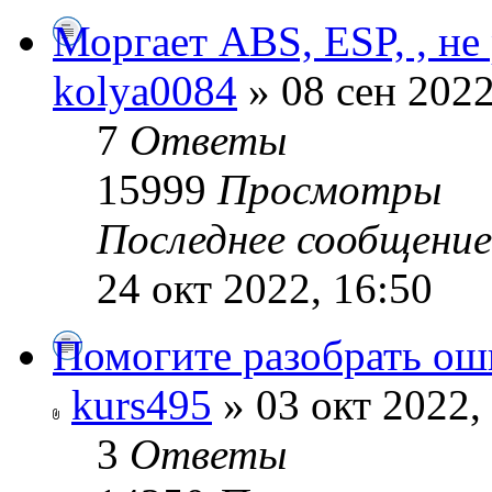
Моргает ABS, ESP, , не
kolya0084
» 08 сен 2022
7
Ответы
15999
Просмотры
Последнее сообщени
24 окт 2022, 16:50
Помогите разобрать ош
kurs495
» 03 окт 2022,
3
Ответы