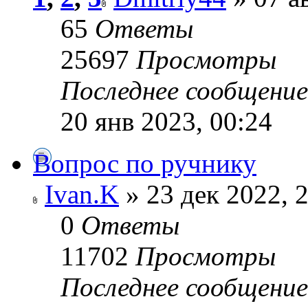
65
Ответы
25697
Просмотры
Последнее сообщени
20 янв 2023, 00:24
Вопрос по ручнику
Ivan.K
» 23 дек 2022, 
0
Ответы
11702
Просмотры
Последнее сообщени