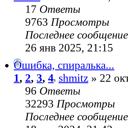
17
Ответы
9763
Просмотры
Последнее сообщени
26 янв 2025, 21:15
Ошибка, спиралька...
1
,
2
,
3
,
4
shmitz
» 22 окт
96
Ответы
32293
Просмотры
Последнее сообщени