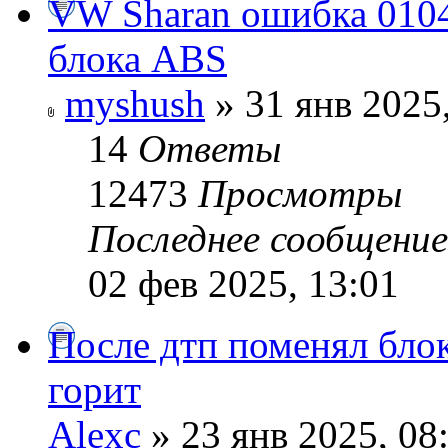
VW Sharan ошибка 0104
блока ABS
myshush
» 31 янв 2025
14
Ответы
12473
Просмотры
Последнее сообщени
02 фев 2025, 13:01
После дтп поменял блок
горит
Alexc
» 23 янв 2025, 08