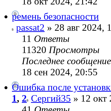
18 окт 2024, 21:42
ремень безопасности
passat2
» 28 авг 2024, 
11
Ответы
11320
Просмотры
Последнее сообщени
18 сен 2024, 20:55
Ошибка после установ
1
,
2
Сергий35
» 12 окт 
41
Ответы