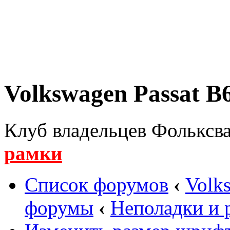
Volkswagen Passat B6
Клуб владельцев Фольксва
рамки
Список форумов
‹
Volk
форумы
‹
Неполадки и 