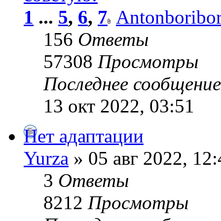
1
...
5
,
6
,
7
Antonboribo
156
Ответы
57308
Просмотры
Последнее сообщени
13 окт 2022, 03:51
Нет адаптации
Yurza
» 05 авг 2022, 12:
3
Ответы
8212
Просмотры