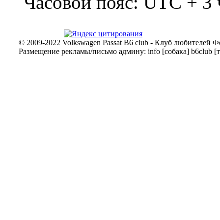
Часовой пояс: UTC + 3 
© 2009-2022 Volkswagen Passat B6 club - Клуб любителей Ф
Размещение рекламы/письмо админу: info [собака] b6club [т