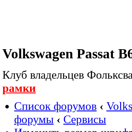
Volkswagen Passat B6
Клуб владельцев Фольксва
рамки
Список форумов
‹
Volk
форумы
‹
Сервисы