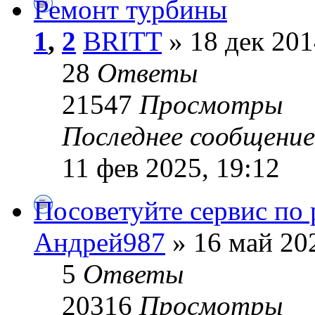
Ремонт турбины
1
,
2
BRITT
» 18 дек 201
28
Ответы
21547
Просмотры
Последнее сообщени
11 фев 2025, 19:12
Посоветуйте сервис по
Андрей987
» 16 май 202
5
Ответы
20316
Просмотры