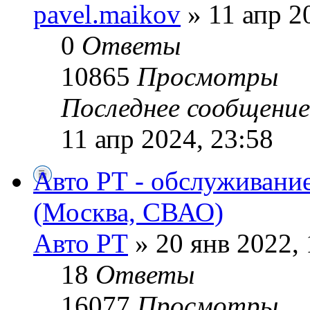
pavel.maikov
» 11 апр 2
0
Ответы
10865
Просмотры
Последнее сообщени
11 апр 2024, 23:58
Авто РТ - обслуживани
(Москва, СВАО)
Авто РТ
» 20 янв 2022, 
18
Ответы
16077
Просмотры