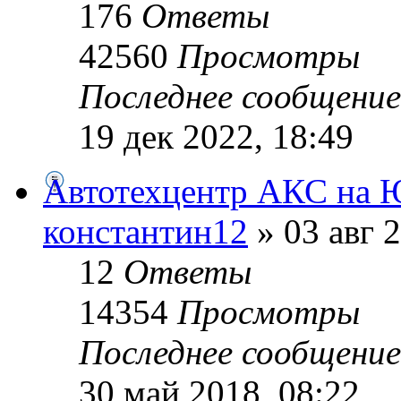
176
Ответы
42560
Просмотры
Последнее сообщени
19 дек 2022, 18:49
Автотехцентр АКС на 
константин12
» 03 авг 2
12
Ответы
14354
Просмотры
Последнее сообщени
30 май 2018, 08:22