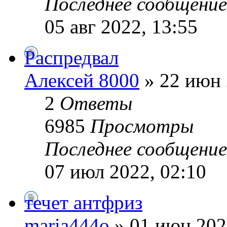
Последнее сообщени
05 авг 2022, 13:55
Распредвал
Алексей 8000
» 22 июн 
2
Ответы
6985
Просмотры
Последнее сообщени
07 июл 2022, 02:10
течет антфриз
maria444o
» 01 июн 202