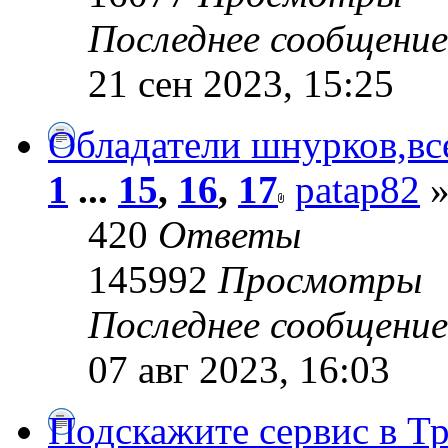
Последнее сообщени
21 сен 2023, 15:25
Обладатели шнурков,вс
1
...
15
,
16
,
17
patap82
»
420
Ответы
145992
Просмотры
Последнее сообщени
07 авг 2023, 16:03
Подскажите сервис в Тр