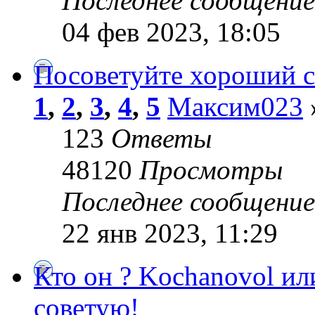
Последнее сообщени
04 фев 2023, 18:05
Посоветуйте хороший с
1
,
2
,
3
,
4
,
5
Максим023
123
Ответы
48120
Просмотры
Последнее сообщени
22 янв 2023, 11:29
Кто он ? Kochanovol ил
советую!