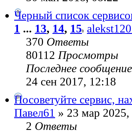
Черный список сервисо
1
...
13
,
14
,
15
alekst12
370
Ответы
80112
Просмотры
Последнее сообщени
24 сен 2017, 12:18
Посоветуйте сервис, на
Павел61
» 23 мар 2025,
2
Ответы