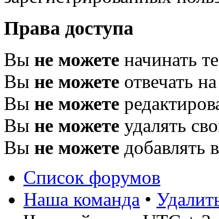
Права доступа
Вы
не можете
начинать т
Вы
не можете
отвечать н
Вы
не можете
редактиров
Вы
не можете
удалять св
Вы
не можете
добавлять 
Список форумов
Наша команда
•
Удалит