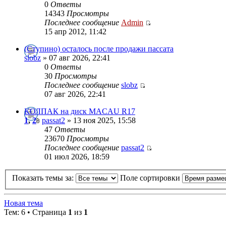
0
Ответы
14343
Просмотры
Последнее сообщение
Admin
15 апр 2012, 11:42
(Ступино) осталось после продажи пассата
slobz
» 07 авг 2026, 22:41
0
Ответы
30
Просмотры
Последнее сообщение
slobz
07 авг 2026, 22:41
КОЛПАК на диск MAСAU R17
1
,
2
passat2
» 13 ноя 2025, 15:58
47
Ответы
23670
Просмотры
Последнее сообщение
passat2
01 июл 2026, 18:59
Показать темы за:
Поле сортировки
Новая тема
Тем: 6 • Страница
1
из
1