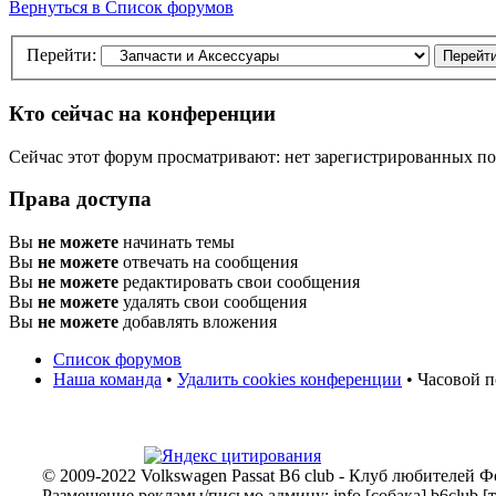
Вернуться в Список форумов
Перейти:
Кто сейчас на конференции
Сейчас этот форум просматривают: нет зарегистрированных пол
Права доступа
Вы
не можете
начинать темы
Вы
не можете
отвечать на сообщения
Вы
не можете
редактировать свои сообщения
Вы
не можете
удалять свои сообщения
Вы
не можете
добавлять вложения
Список форумов
Наша команда
•
Удалить cookies конференции
• Часовой п
© 2009-2022 Volkswagen Passat B6 club - Клуб любителей Ф
Размещение рекламы/письмо админу: info [собака] b6club [т