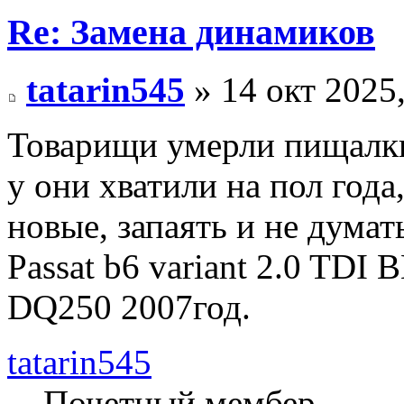
Re: Замена динамиков
tatarin545
» 14 окт 2025,
Товарищи умерли пищалки 
у они хватили на пол года
новые, запаять и не думат
Passat b6 variant 2.0 TDI 
DQ250 2007год.
tatarin545
Почетный мембер