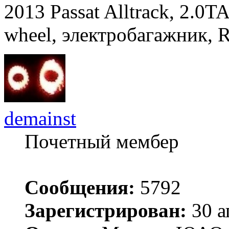
2013 Passat Alltrack, 2.0TA
wheel, электробагажник, 
demainst
Почетный мембер
Сообщения:
5792
Зарегистрирован:
30 а