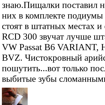
знаю.Пищалки поставил на
них в комплекте подиумы
стоят в штатных местах и
RCD 300 звучат лучше шт
VW Passat B6 VARIANT, HI
BVZ. Чистокровный арийс
пошутить...вот только пос
выбитые зубы сломанным