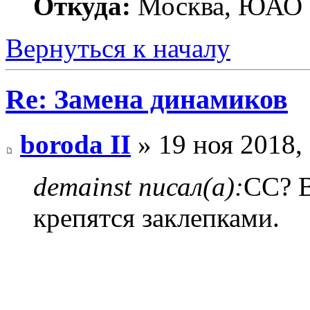
Откуда:
Москва, ЮАО
Вернуться к началу
Re: Замена динамиков
boroda II
» 19 ноя 2018,
demainst писал(а):
СС? 
крепятся заклепками.