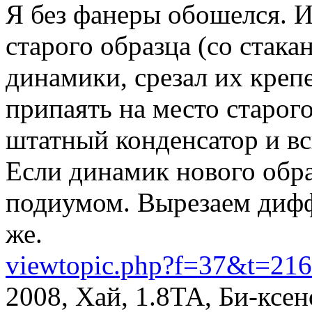
Я без фанеры обошелся. 
старого образца (со стак
динамики, срезал их кре
припаять на место старог
штатный конденсатор и вс
Если динамик нового образ
подиумом. Вырезаем диффу
же.
viewtopic.php?f=37&t=21
2008, Хай, 1.8ТА, Би-ксе