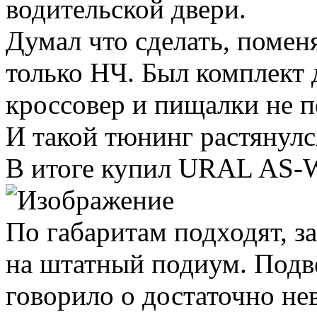
водительской двери.
Думал что сделать, помен
только НЧ. Был комплект 
кроссовер и пищалки не 
И такой тюнинг растянулс
В итоге купил URAL AS
По габаритам подходят, з
на штатный подиум. Подв
говорило о достаточно н