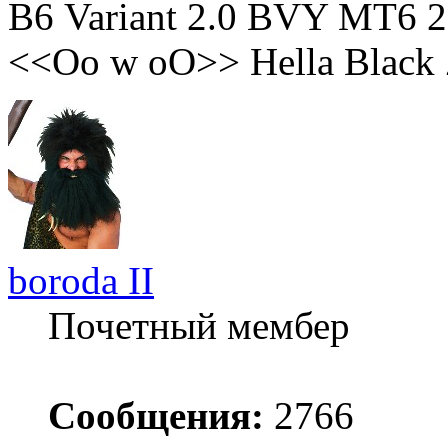
В6 Variant 2.0 BVY MT6 2
<<Oo w oO>> Hella Black 
boroda II
Почетный мембер
Сообщения:
2766