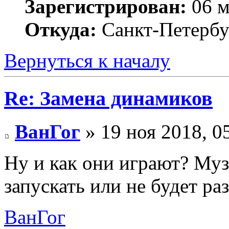
Зарегистрирован:
06 м
Откуда:
Санкт-Петербу
Вернуться к началу
Re: Замена динамиков
ВанГог
» 19 ноя 2018, 0
Ну и как они играют? Му
запускать или не будет р
ВанГог