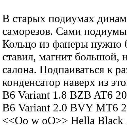
В старых подиумах динам
саморезов. Сами подиумы 
Кольцо из фанеры нужно 
ставил, магнит большой, 
салона. Подпаиваться к ра
конденсатор наверх из это
B6 Variant 1.8 BZB AT6 20
В6 Variant 2.0 BVY MT6 2
<<Oo w oO>> Hella Black 