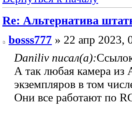
Re: Альтернатива штат
bosss777
» 22 апр 2023, 
Daniliv писал(а):
Ссылок
А так любая камера из 
экземпляров в том числ
Они все работают по R