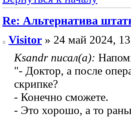
Re: Альтернатива штат
Visitor
» 24 май 2024, 13
Ksandr писал(а):
Напомн
"- Доктор, а после опер
скрипке?
- Конечно сможете.
- Это хорошо, а то рань