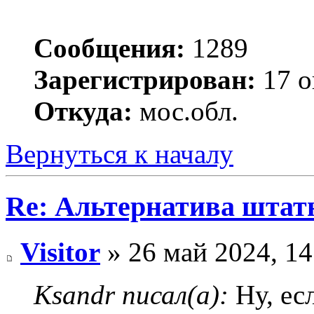
Сообщения:
1289
Зарегистрирован:
17 о
Откуда:
мос.обл.
Вернуться к началу
Re: Альтернатива штат
Visitor
» 26 май 2024, 14
Ksandr писал(а):
Ну, ес