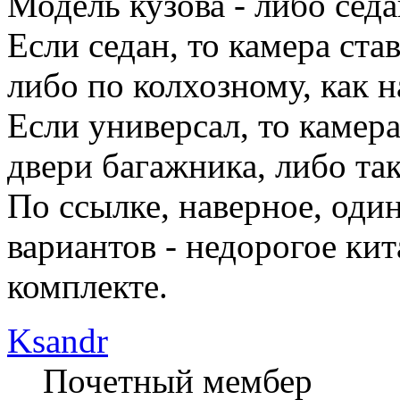
Модель кузова - либо седа
Если седан, то камера ста
либо по колхозному, как н
Если универсал, то камер
двери багажника, либо так
По ссылке, наверное, од
вариантов - недорогое кит
комплекте.
Ksandr
Почетный мембер