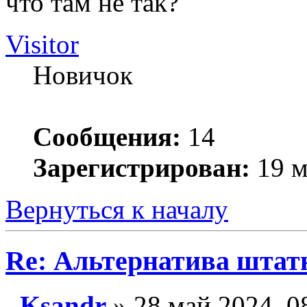
что там не так?
Visitor
Новичок
Сообщения:
14
Зарегистрирован:
19 м
Вернуться к началу
Re: Альтернатива штат
Ksandr
» 28 май 2024, 0