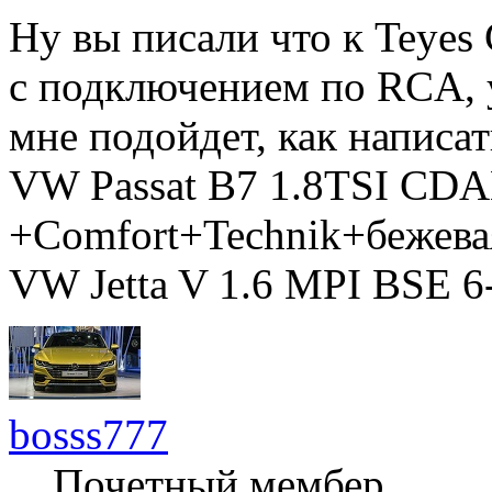
Ну вы писали что к Teye
с подключением по RCA, у
мне подойдет, как написат
VW Passat B7 1.8TSI CD
+Comfort+Technik+бежева
VW Jetta V 1.6 MPI BSE 6-
bosss777
Почетный мембер