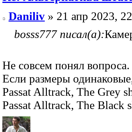
Daniliv
» 21 апр 2023, 22
bosss777 писал(а):
Камер
Не совсем понял вопроса.
Если размеры одинаковые,
Passat Alltrack, The Grey
Passat Alltrack, The Black 