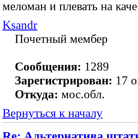
меломан и плевать на каче
Ksandr
Почетный мембер
Сообщения:
1289
Зарегистрирован:
17 о
Откуда:
мос.обл.
Вернуться к началу
Re: Альтернатива штат