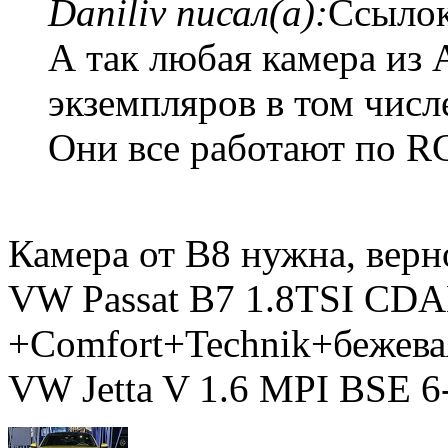
Daniliv писал(а):
Ссылок
А так любая камера из 
экземпляров в том числ
Они все работают по R
Камера от B8 нужна, верн
VW Passat B7 1.8TSI CD
+Comfort+Technik+бежева
VW Jetta V 1.6 MPI BSE 6-