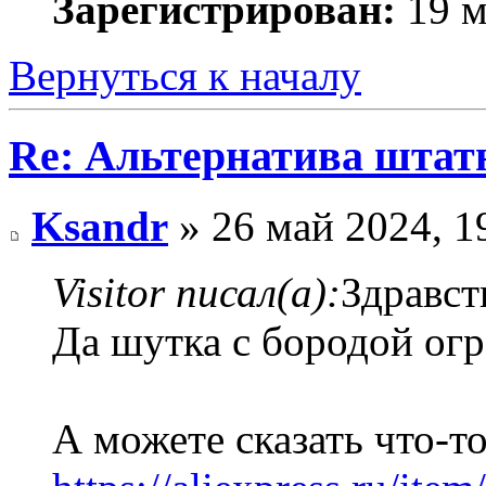
Зарегистрирован:
19 м
Вернуться к началу
Re: Альтернатива штат
Ksandr
» 26 май 2024, 1
Visitor писал(а):
Здравст
Да шутка с бородой ог
А можете сказать что-то