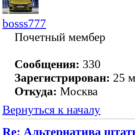
bosss777
Почетный мембер
Сообщения:
330
Зарегистрирован:
25 м
Откуда:
Москва
Вернуться к началу
Re: Альтернатива штат