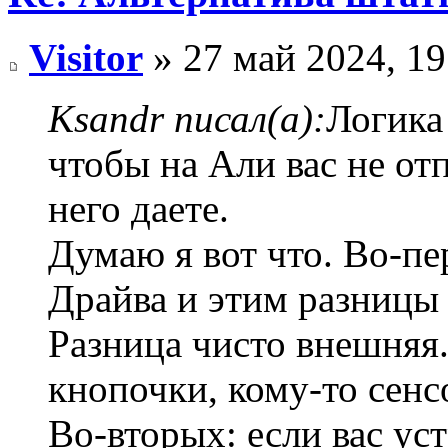
Visitor
» 27 май 2024, 19
Ksandr писал(а):
Логика
чтобы на Али вас не от
него даете.
Думаю я вот что. Во-пе
Драйва и этим разницы
Разница чисто внешняя.
кнопочки, кому-то сенс
Во-вторых: если вас ус