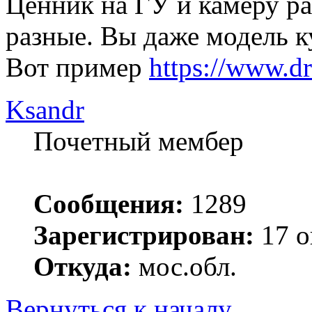
Ценник на ГУ и камеру р
разные. Вы даже модель ку
Вот пример
https://www.d
Ksandr
Почетный мембер
Сообщения:
1289
Зарегистрирован:
17 о
Откуда:
мос.обл.
Вернуться к началу