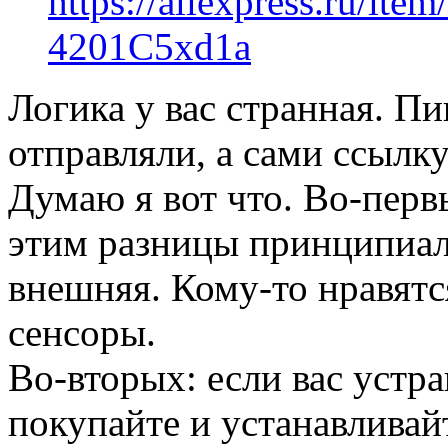
https://aliexpress.ru/ite
4201C5xd1a
Логика у вас странная. Пи
отправляли, а сами ссылку
Думаю я вот что. Во-перв
этим разницы принципиал
внешняя. Кому-то нравятс
сенсоры.
Во-вторых: если вас устр
покупайте и устанавливай