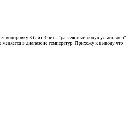
т кодировку 3 байт 3 бит - "рассеянный обдув установлен"
е меняется в диапазоне температур. Прихожу к выводу что