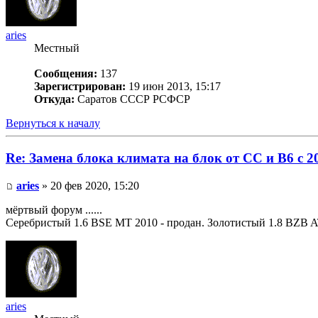
aries
Местный
Сообщения:
137
Зарегистрирован:
19 июн 2013, 15:17
Откуда:
Саратов СССР РСФСР
Вернуться к началу
Re: Замена блока климата на блок от CC и B6 c 2
aries
» 20 фев 2020, 15:20
мёртвый форум ......
Серебристый 1.6 BSE MT 2010 - продан. Золотистый 1.8 BZB AT
aries