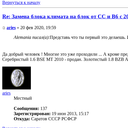
Вернуться к началу
Re: Замена блока климата на блок от CC и B6 c 2
aries
» 20 фев 2020, 19:59
Alemania писал(а):
Представь что ты первый это делаешь. 
Да добрый человек ! Многие это уже проходили ... А кроме пред
Серебристый 1.6 BSE MT 2010 - продан. Золотистый 1.8 BZB AT
aries
Местный
Сообщения:
137
Зарегистрирован:
19 июн 2013, 15:17
Откуда:
Саратов СССР РСФСР