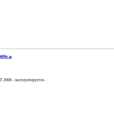
009г.в
 2008 - эксплуатируется .