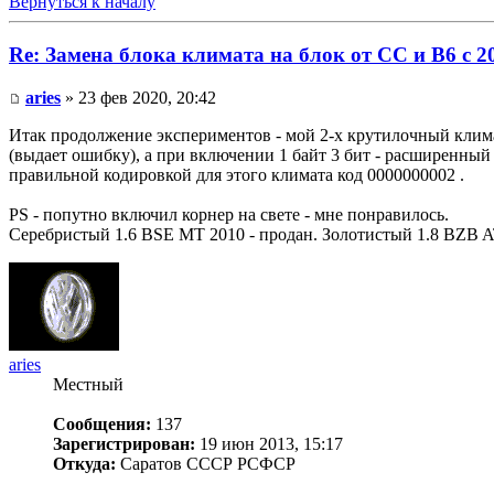
Вернуться к началу
Re: Замена блока климата на блок от CC и B6 c 2
aries
» 23 фев 2020, 20:42
Итак продолжение экспериментов - мой 2-х крутилочный климат
(выдает ошибку), а при включении 1 байт 3 бит - расширенный
правильной кодировкой для этого климата код 0000000002 .
PS - попутно включил корнер на свете - мне понравилось.
Серебристый 1.6 BSE MT 2010 - продан. Золотистый 1.8 BZB AT
aries
Местный
Сообщения:
137
Зарегистрирован:
19 июн 2013, 15:17
Откуда:
Саратов СССР РСФСР