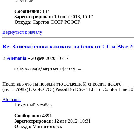
Местный
Сообщения:
137
Зарегистрирован:
19 июн 2013, 15:17
Откуда:
Саратов СССР РСФСР
Вернуться к началу
Re: Замена блока климата на блок от CC и B6 c 2
Alemania
» 20 фев 2020, 16:17
aries писал(а):
мёртвый форум ......
Представь что ты первый это делаешь. И спросить некого.
(тел. +7(982)1O2-4O-7O ) Passat B6 DSG7 1.8TSi ComfortLine 20
Alemania
Почетный мембер
Сообщения:
4391
Зарегистрирован:
12 авг 2012, 10:31
Откуда:
Магнитогорск