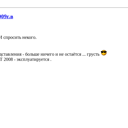
009г.в
И спросить некого.
ставления - больше ничего и не остаётся ... грусть
 2008 - эксплуатируется .