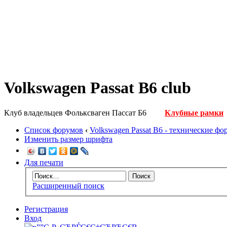
Volkswagen Passat B6 club
Клуб владельцев Фольксваген Пассат Б6
Клубные рамки
Список форумов
‹
Volkswagen Passat B6 - технические ф
Изменить размер шрифта
Для печати
Расширенный поиск
Регистрация
Вход