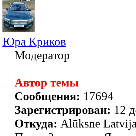
Юра Криков
Модератор
Автор темы
Сообщения:
17694
Зарегистрирован:
12 д
Откуда:
Alūksne Latvija