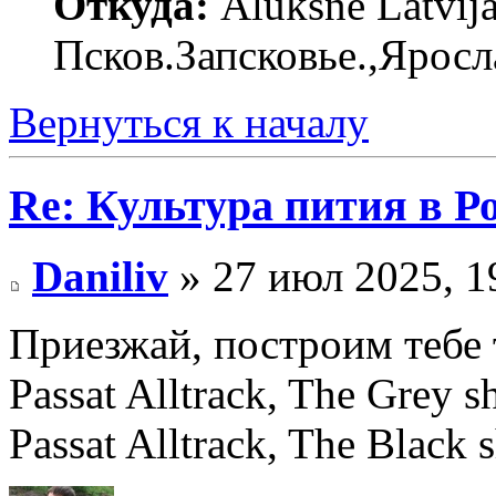
Откуда:
Alūksne Latvija
Псков.Запсковье.,Яросл
Вернуться к началу
Re: Культура пития в Ро
Daniliv
» 27 июл 2025, 1
Приезжай, построим тебе
Passat Alltrack, The Grey
Passat Alltrack, The Black 