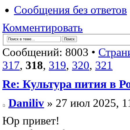
Сообщения без ответов
Комментировать
Сообщений: 8003 •
Стран
317
,
318
,
319
,
320
,
321
Re: Культура пития в Ро
Daniliv
» 27 июл 2025, 1
Юр привет!