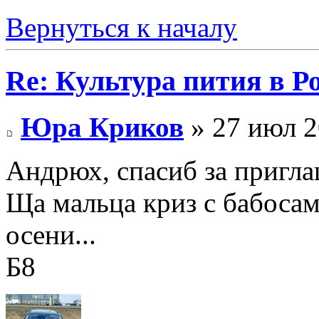
Вернуться к началу
Re: Культура пития в Ро
Юра Криков
» 27 июл 2
Андрюх, спасиб за пригл
Ща мальца криз с бабосам
осени...
Б8