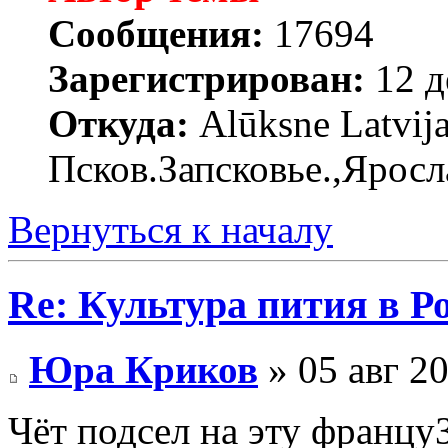
Сообщения:
17694
Зарегистрирован:
12 д
Откуда:
Alūksne Latvija
Псков.Запсковье.,Яросл
Вернуться к началу
Re: Культура пития в Ро
Юра Криков
» 05 авг 20
Чёт подсел на эту франц