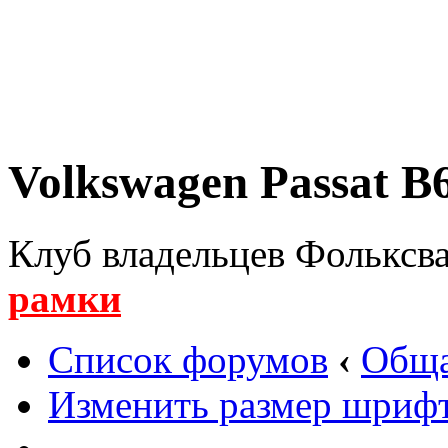
Volkswagen Passat B6
Клуб владельцев Фольксва
рамки
Список форумов
‹
Обща
Изменить размер шриф