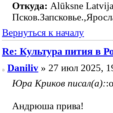
Откуда:
Alūksne Latvija
Псков.Запсковье.,Яросл
Вернуться к началу
Re: Культура пития в Ро
Daniliv
» 27 июл 2025, 1
Юра Криков писал(а):
:
Андрюша прива!