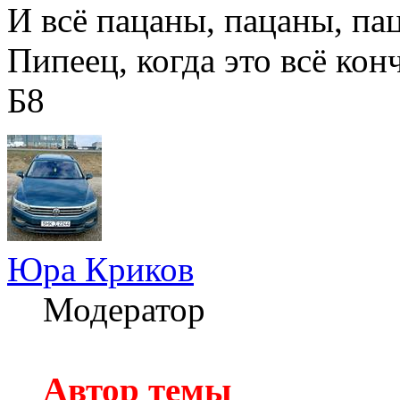
И всё пацаны, пацаны, па
Пипеец, когда это всё кончи
Б8
Юра Криков
Модератор
Автор темы