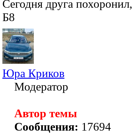
Сегодня друга похоронил, 
Б8
Юра Криков
Модератор
Автор темы
Сообщения:
17694