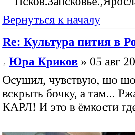
Псков.Запсковье.,Яросл
Вернуться к началу
Re: Культура пития в Ро
Юра Криков
» 05 авг 20
Осушил, чувствую, шо шо
вскрыть бочку, а там...
КАРЛ! И это в ёмкости гд