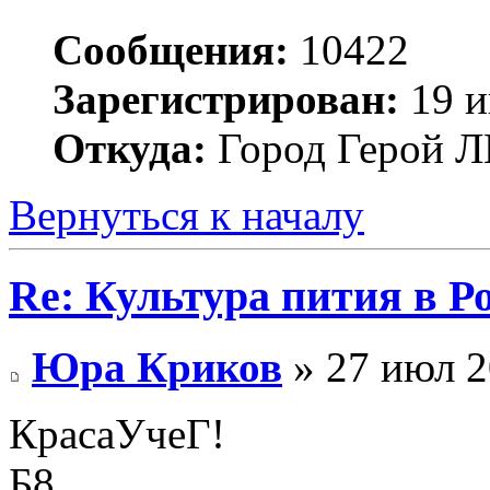
Сообщения:
10422
Зарегистрирован:
19 и
Откуда:
Город Герой
Вернуться к началу
Re: Культура пития в Ро
Юра Криков
» 27 июл 2
КрасаУчеГ!
Б8