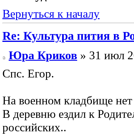
Вернуться к началу
Re: Культура пития в Ро
Юра Криков
» 31 июл 2
Спс. Егор.
На военном кладбище нет 
В деревню ездил к Родител
российских..