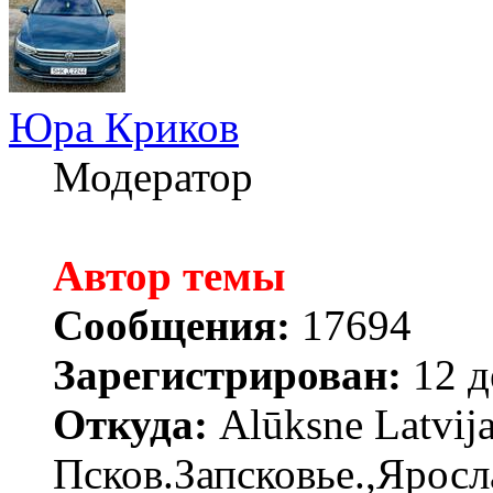
Юра Криков
Модератор
Автор темы
Сообщения:
17694
Зарегистрирован:
12 д
Откуда:
Alūksne Latvija
Псков.Запсковье.,Яросл