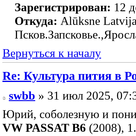
Зарегистрирован:
12 д
Откуда:
Alūksne Latvija
Псков.Запсковье.,Яросл
Вернуться к началу
Re: Культура пития в Ро
swbb
» 31 июл 2025, 07:
Юрий, соболезную и пони
VW PASSAT B6
(2008), 1.