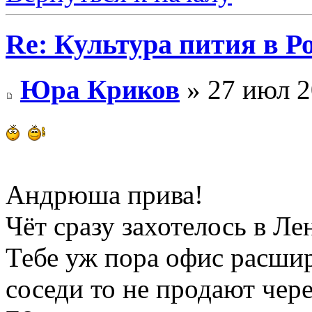
Re: Культура пития в Ро
Юра Криков
» 27 июл 2
Андрюша прива!
Чёт сразу захотелось в Л
Тебе уж пора офис расшир
соседи то не продают чер