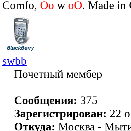
Comfo,
Oo
w
oO
. Made in
swbb
Почетный мембер
Сообщения:
375
Зарегистрирован:
22 о
Откуда:
Москва - Мыт