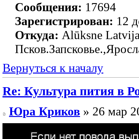
Сообщения:
17694
Зарегистрирован:
12 д
Откуда:
Alūksne Latvija
Псков.Запсковье.,Яросл
Вернуться к началу
Re: Культура пития в Ро
Юра Криков
» 26 мар 2