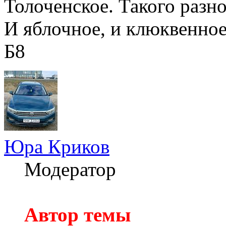
Толоченское. Такого разно
И яблочное, и клюквенное
Б8
Юра Криков
Модератор
Автор темы