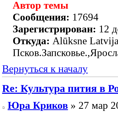
Автор темы
Сообщения:
17694
Зарегистрирован:
12 д
Откуда:
Alūksne Latvija
Псков.Запсковье.,Яросл
Вернуться к началу
Re: Культура пития в Ро
Юра Криков
» 27 мар 2