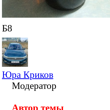
Б8
Юра Криков
Модератор
Автор темы