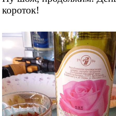
короток!