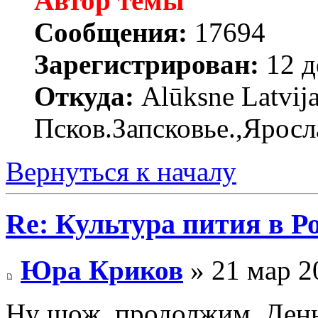
Автор темы
Сообщения:
17694
Зарегистрирован:
12 д
Откуда:
Alūksne Latvija
Псков.Запсковье.,Яросл
Вернуться к началу
Re: Культура пития в Ро
Юра Криков
» 21 мар 2
Ну шож, продолжим. День 