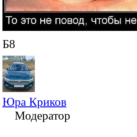
Б8
Юра Криков
Модератор