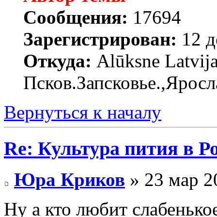
Сообщения:
17694
Зарегистрирован:
12 д
Откуда:
Alūksne Latvija
Псков.Запсковье.,Яросл
Вернуться к началу
Re: Культура пития в Ро
Юра Криков
» 23 мар 2
Ну а кто любит слабенькое