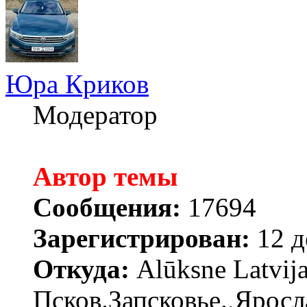
Юра Криков
Модератор
Автор темы
Сообщения:
17694
Зарегистрирован:
12 д
Откуда:
Alūksne Latvija
Псков.Запсковье.,Яросл