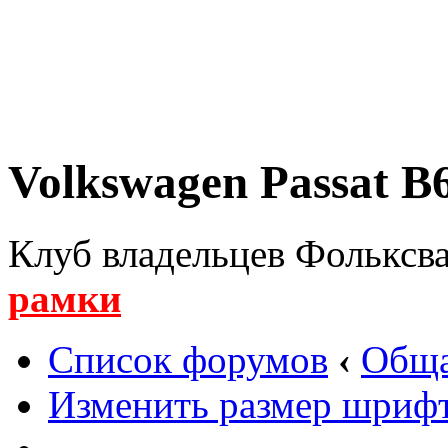
Volkswagen Passat B6
Клуб владельцев Фольксва
рамки
Список форумов
‹
Обща
Изменить размер шриф