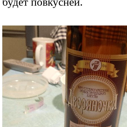
будет повкусней.