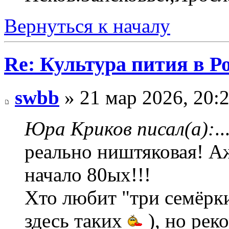
Вернуться к началу
Re: Культура пития в Ро
swbb
» 21 мар 2026, 20:
Юра Криков писал(а):
.
реально ништяковая! А
начало 80ых!!!
Хто любит "три семёрк
здесь таких
), но рек