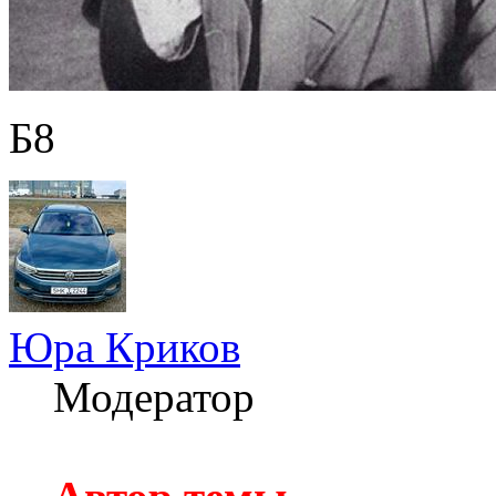
Б8
Юра Криков
Модератор