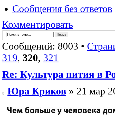
Сообщения без ответов
Комментировать
Сообщений: 8003 •
Стран
319
,
320
,
321
Re: Культура пития в Ро
Юра Криков
» 21 мар 2