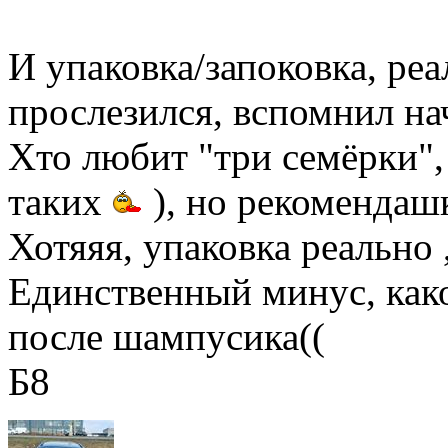
И упаковка/запоковка, ре
прослезился, вспомнил на
Хто любит "три семёрки",
таких
), но рекомендашк
Хотяяя, упаковка реально
Единственный минус, как
после шампусика((
Б8