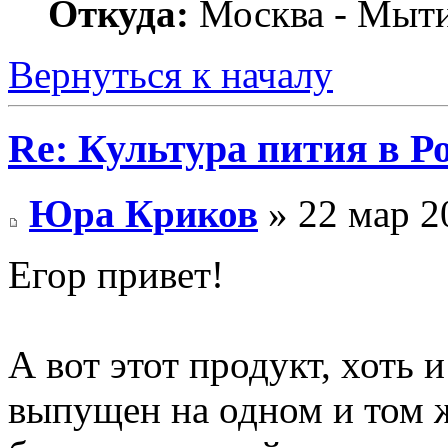
Откуда:
Москва - Мыт
Вернуться к началу
Re: Культура пития в Ро
Юра Криков
» 22 мар 2
Егор привет!
А вот этот продукт, хоть 
выпущен на одном и том же