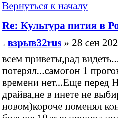
Вернуться к началу
Re: Культура пития в Ро
взрыв32rus
» 28 сен 202
всем приветы,рад видеть.
потерял...самогон 1 прого
времени нет...Еще перед 
драйва,не в инете не выби
новом)короче поменял коня
больше 10 тыс прошел,пол