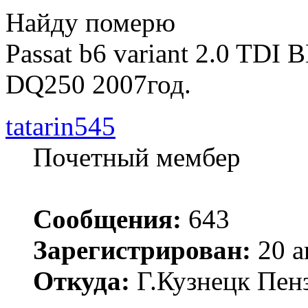
Найду померю
Passat b6 variant 2.0 TDI 
DQ250 2007год.
tatarin545
Почетный мембер
Сообщения:
643
Зарегистрирован:
20 а
Откуда:
Г.Кузнецк Пенз