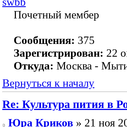
swbb
Почетный мембер
Сообщения:
375
Зарегистрирован:
22 о
Откуда:
Москва - Мыт
Вернуться к началу
Re: Культура пития в Ро
Юра Криков
» 21 ноя 2