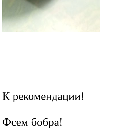
К рекомендации!
Фсем бобра!