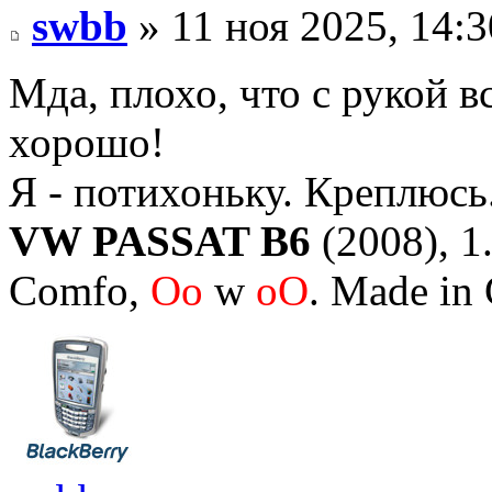
swbb
» 11 ноя 2025, 14:3
Мда, плохо, что с рукой в
хорошо!
Я - потихоньку. Креплюсь
VW PASSAT B6
(2008), 1.
Comfo,
Oo
w
oO
. Made in