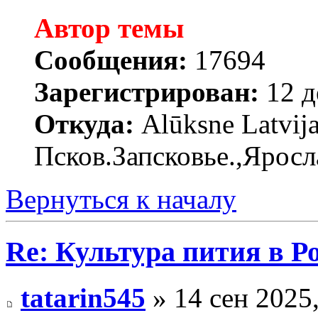
Автор темы
Сообщения:
17694
Зарегистрирован:
12 д
Откуда:
Alūksne Latvija
Псков.Запсковье.,Яросл
Вернуться к началу
Re: Культура пития в Ро
tatarin545
» 14 сен 2025,