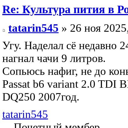
Re: Культура пития в Ро
tatarin545
» 26 ноя 2025
Угу. Наделал сё недавно 2
нагнал чачи 9 литров.
Сопьюсь нафиг, не до кон
Passat b6 variant 2.0 TDI 
DQ250 2007год.
tatarin545
Почетный мембер