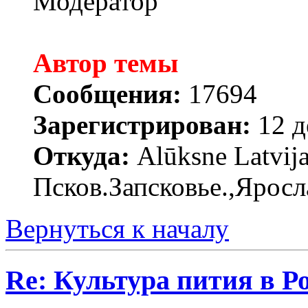
Модератор
Автор темы
Сообщения:
17694
Зарегистрирован:
12 д
Откуда:
Alūksne Latvija
Псков.Запсковье.,Яросл
Вернуться к началу
Re: Культура пития в Ро