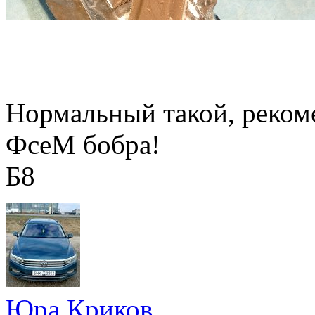
Нормальный такой, реком
ФсеМ бобра!
Б8
Юра Криков