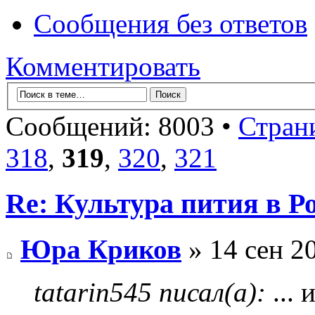
Сообщения без ответов
Комментировать
Сообщений: 8003 •
Стран
318
,
319
,
320
,
321
Re: Культура пития в Ро
Юра Криков
» 14 сен 2
tatarin545 писал(а):
... 