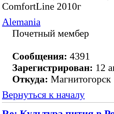
ComfortLine 2010г
Alemania
Почетный мембер
Сообщения:
4391
Зарегистрирован:
12 а
Откуда:
Магнитогорск
Вернуться к началу
Re: Культура пития в Ро