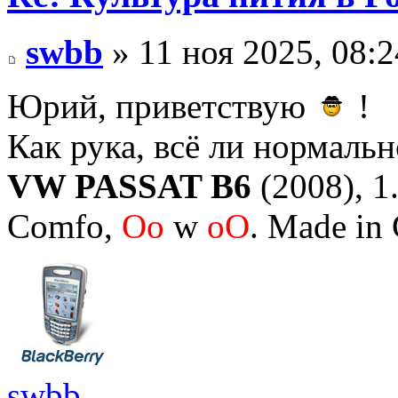
swbb
» 11 ноя 2025, 08:2
Юрий, приветствую
!
Как рука, всё ли нормальн
VW PASSAT B6
(2008), 1.
Comfo,
Oo
w
oO
. Made in
swbb