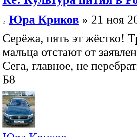
Юра Криков
» 21 ноя 2
Серёжа, пять эт жёстко! Т
мальца отстают от заявле
Сега, главное, не перебрат
Б8