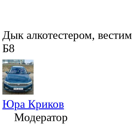
Дык алкотестером, вестим
Б8
Юра Криков
Модератор