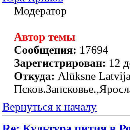
Модератор
Автор темы
Сообщения:
17694
Зарегистрирован:
12 д
Откуда:
Alūksne Latvija
Псков.Запсковье.,Яросл
Вернуться к началу
Re: Культура пития в Ро