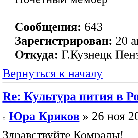
Сообщения:
643
Зарегистрирован:
20 а
Откуда:
Г.Кузнецк Пенз
Вернуться к началу
Re: Культура пития в Ро
Юра Криков
» 26 ноя 2
Здравствуйте Комрады!