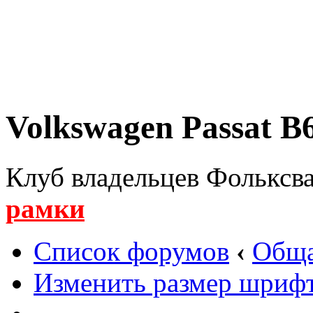
Volkswagen Passat B6
Клуб владельцев Фольксва
рамки
Список форумов
‹
Обща
Изменить размер шриф