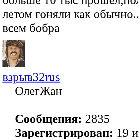
летом гоняли как обычно..
всем бобра
взрыв32rus
ОлегЖан
Сообщения:
2835
Зарегистрирован:
19 и