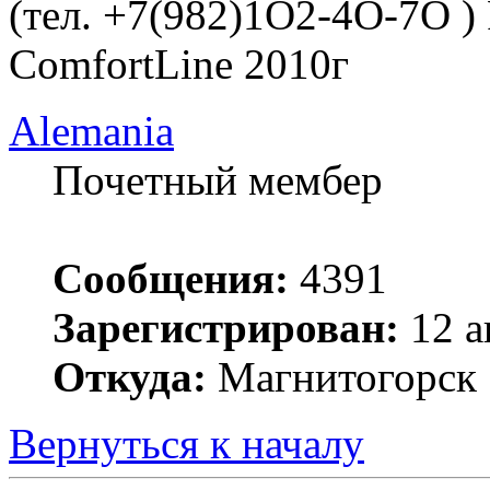
(тел. +7(982)1O2-4O-7O )
ComfortLine 2010г
Alemania
Почетный мембер
Сообщения:
4391
Зарегистрирован:
12 а
Откуда:
Магнитогорск
Вернуться к началу