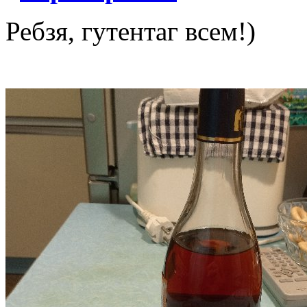
Ребзя, гутентаг всем!)