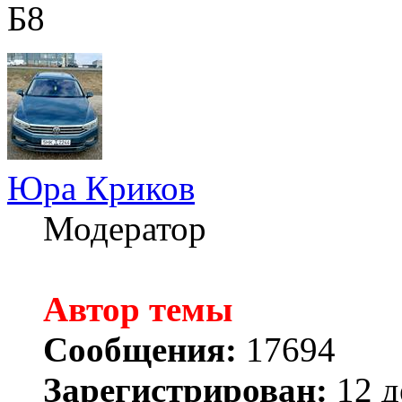
Б8
Юра Криков
Модератор
Автор темы
Сообщения:
17694
Зарегистрирован:
12 д