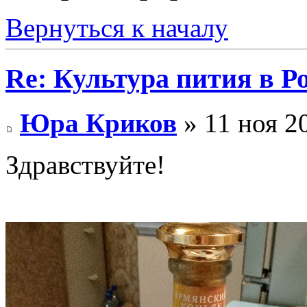
Вернуться к началу
Re: Культура пития в Ро
Юра Криков
» 11 ноя 2
Здравствуйте!