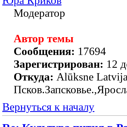
Юра Криков
Модератор
Автор темы
Сообщения:
17694
Зарегистрирован:
12 д
Откуда:
Alūksne Latvija
Псков.Запсковье.,Яросл
Вернуться к началу