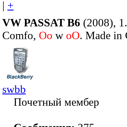
|
+
VW PASSAT B6
(2008), 1.
Comfo,
Oo
w
oO
. Made in
swbb
Почетный мембер