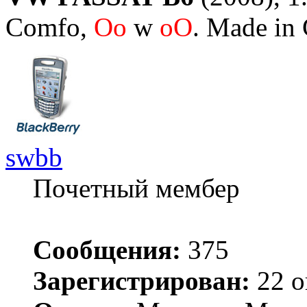
Comfo,
Oo
w
oO
. Made in
swbb
Почетный мембер
Сообщения:
375
Зарегистрирован:
22 о