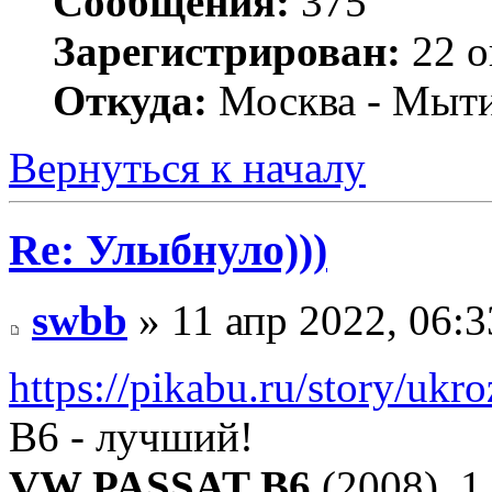
Сообщения:
375
Зарегистрирован:
22 о
Откуда:
Москва - Мыт
Вернуться к началу
Re: Улыбнуло)))
swbb
» 11 апр 2022, 06:3
https://pikabu.ru/story/uk
B6 - лучший!
VW PASSAT B6
(2008), 1.