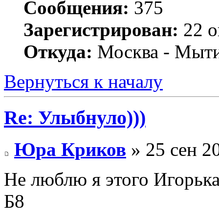
Сообщения:
375
Зарегистрирован:
22 о
Откуда:
Москва - Мыт
Вернуться к началу
Re: Улыбнуло)))
Юра Криков
» 25 сен 2
Не люблю я этого Игорька
Б8