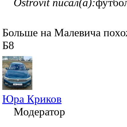
Ostrovit писал(а):
футбо
Больше на Малевича похо
Б8
Юра Криков
Модератор