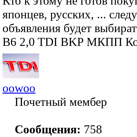
Кто к этому не готов поку
японцев, русских, ... сл
объявления будет выбират
B6 2,0 TDI BKP МКПП Ко
oowoo
Почетный мембер
Сообщения:
758