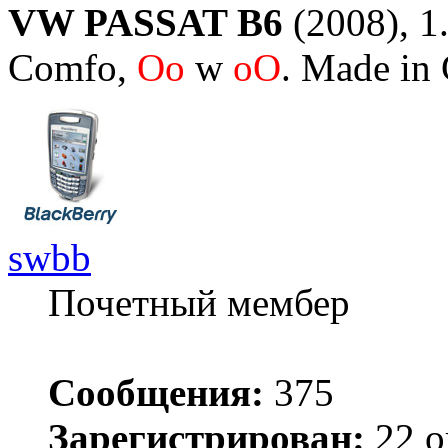
VW PASSAT B6
(2008), 1.
Comfo,
Oo
w
oO
. Made in
swbb
Почетный мембер
Сообщения:
375
Зарегистрирован:
22 о