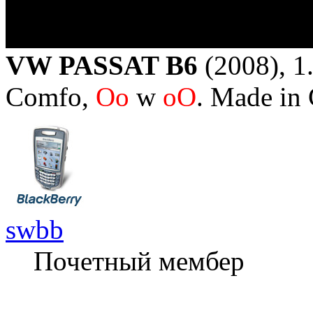
VW PASSAT B6
(2008), 1.
Comfo,
Oo
w
oO
. Made in
swbb
Почетный мембер