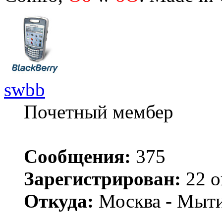
swbb
Почетный мембер
Сообщения:
375
Зарегистрирован:
22 о
Откуда:
Москва - Мыт