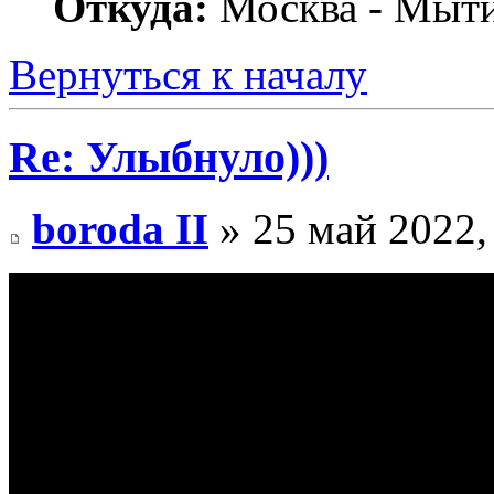
Откуда:
Москва - Мыт
Вернуться к началу
Re: Улыбнуло)))
boroda II
» 25 май 2022,