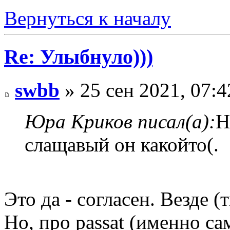
Вернуться к началу
Re: Улыбнуло)))
swbb
» 25 сен 2021, 07:4
Юра Криков писал(а):
Н
слащавый он какойто(.
Это да - согласен. Везде (
Но, про passat (именно сам