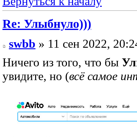
Вернуться к началу
Re: Улыбнуло)))
swbb
» 11 сен 2022, 20:2
Ничего из того, что бы
Ул
увидите, но (
всё самое ин