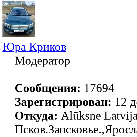
Юра Криков
Модератор
Сообщения:
17694
Зарегистрирован:
12 д
Откуда:
Alūksne Latvija
Псков.Запсковье.,Яросл