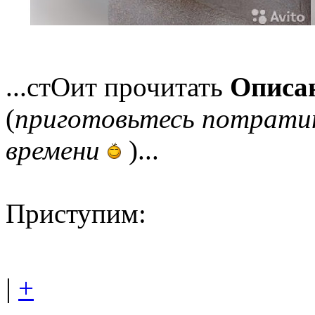
...стОит прочитать
Описа
(
приготовьтесь потратит
времени
)...
Приступим:
|
+