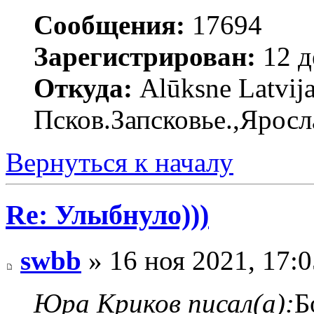
Сообщения:
17694
Зарегистрирован:
12 д
Откуда:
Alūksne Latvija
Псков.Запсковье.,Яросл
Вернуться к началу
Re: Улыбнуло)))
swbb
» 16 ноя 2021, 17:0
Юра Криков писал(а):
Б