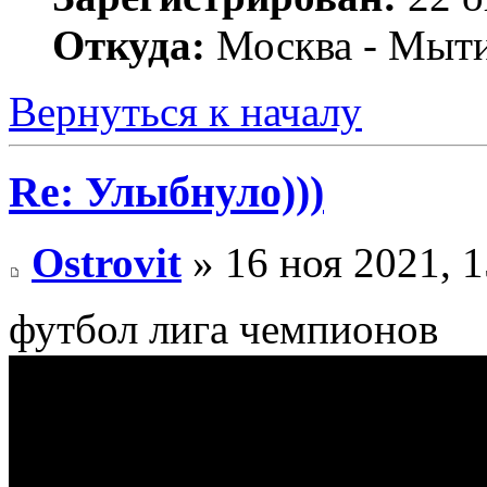
Откуда:
Москва - Мыт
Вернуться к началу
Re: Улыбнуло)))
Ostrovit
» 16 ноя 2021, 1
футбол лига чемпионов