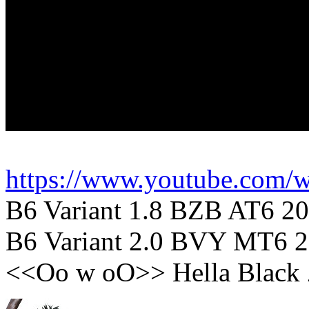
https://www.youtube.com
B6 Variant 1.8 BZB AT6 20
В6 Variant 2.0 BVY MT6 2
<<Oo w oO>> Hella Black 