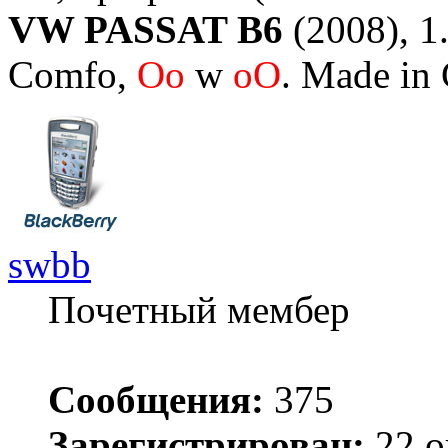
VW PASSAT B6
(2008), 1.
Comfo,
Oo
w
oO
. Made in
swbb
Почетный мембер
Сообщения:
375
Зарегистрирован:
22 о