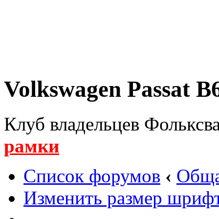
Volkswagen Passat B6
Клуб владельцев Фольксва
рамки
Список форумов
‹
Обща
Изменить размер шриф