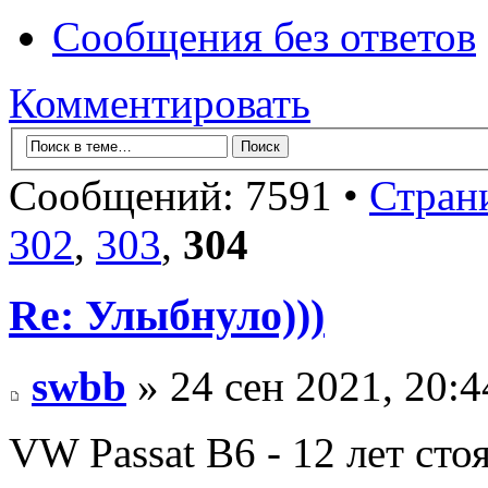
Сообщения без ответов
Комментировать
Сообщений: 7591 •
Стран
302
,
303
,
304
Re: Улыбнуло)))
swbb
» 24 сен 2021, 20:4
VW Passat B6 - 12 лет сто