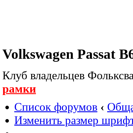
Volkswagen Passat B6
Клуб владельцев Фольксва
рамки
Список форумов
‹
Обща
Изменить размер шриф