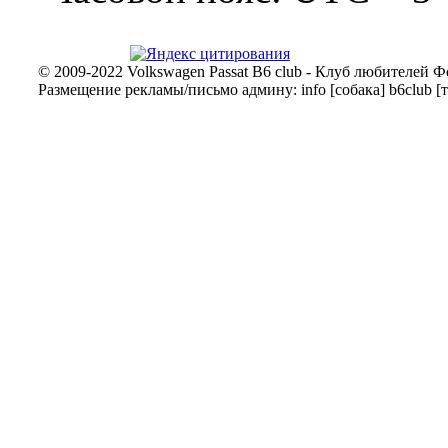
© 2009-2022 Volkswagen Passat B6 club - Клуб любителей Ф
Размещение рекламы/письмо админу: info [собака] b6club [т