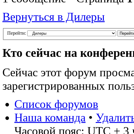
Вернуться в Дилеры
Перейти:
Кто сейчас на конфере
Сейчас этот форум просма
зарегистрированных польз
Список форумов
Наша команда
•
Удалит
Часовой пояс: UTC + 3 