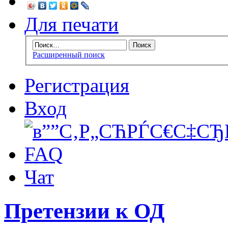
Для печати
Расширенный поиск
Регистрация
Вход
FAQ
Чат
Претензии к ОД