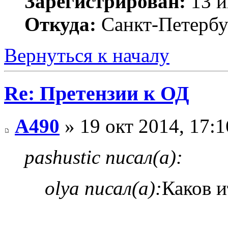
Зарегистрирован:
13 и
Откуда:
Санкт-Петербу
Вернуться к началу
Re: Претензии к ОД
А490
» 19 окт 2014, 17:1
pashustic писал(а):
olya писал(а):
Каков и