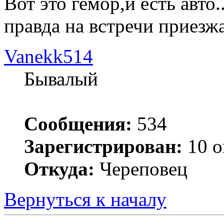
Вот это гемор,и есть авто
правда на встречи приезж
Vanekk514
Бывалый
Сообщения:
534
Зарегистрирован:
10 о
Откуда:
Череповец
Вернуться к началу