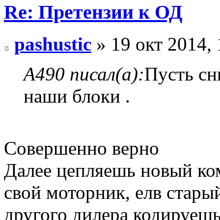
Re: Претензии к ОД
pashustic
» 19 окт 2014, 
А490 писал(а):
Пусть сн
наши блоки .
Совершенно верно
Далее цепляешь новый ко
свой моторник, елв стары
другого дилера кодируешь