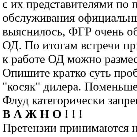
с их представителями по 
обслуживания официальн
выяснилось, ФГР очень о
ОД. По итогам встречи пр
к работе ОД можно разме
Опишите кратко суть проб
"косяк" дилера. Поменьше
Флуд категорически запре
В А Ж Н О ! ! !
Претензии принимаются н