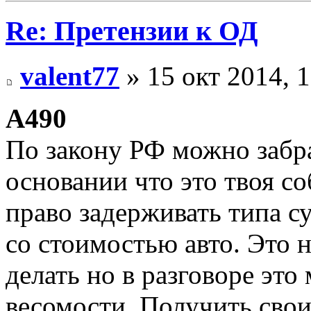
Re: Претензии к ОД
valent77
» 15 окт 2014, 
А490
По закону РФ можно забра
основании что это твоя с
право задерживать типа с
со стоимостью авто. Это н
делать но в разговоре эт
весомости. Получить свои