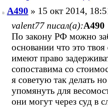
А490
» 15 окт 2014, 18:5
valent77 писал(а):
А490
По закону РФ можно заб
основании что это твоя 
имеют право задержива
сопоставима со стоимос
я советую так делать но
упомянуть для весомос
они могут через суд в 