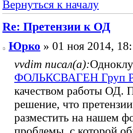
Вернуться к началу
Re: Претензии к ОД
Юрко
» 01 ноя 2014, 18
vvdim писал(а):
Одноклу
ФОЛЬКСВАГЕН Груп Р
качеством работы ОД. 
решение, что претензи
разместить на нашем ф
проблемы, с которой об