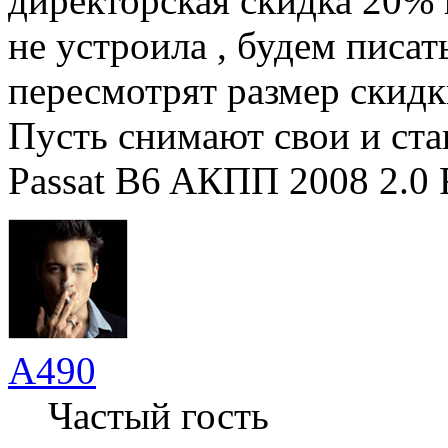
директорская скидка 20% 
не устроила , будем писат
пересмотрят размер скидки
Пусть снимают свои и ста
Passat B6 AКПП 2008 2.0 
А490
Частый гость