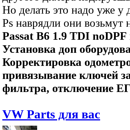
Но делать это надо уже у 
Ps наврядли они возьмут 
Passat B6 1.9 TDI noD
Установка доп оборудов
Корректировка одометро
привязывание ключей зап
фильтра, отключение ЕГ
VW Parts для вас