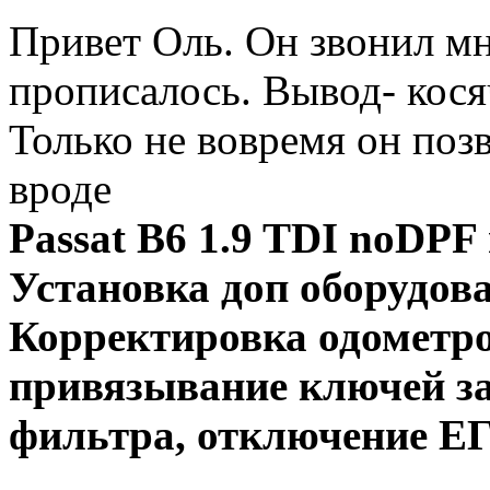
Привет Оль. Он звонил мне
прописалось. Вывод- кос
Только не вовремя он позв
вроде
Passat B6 1.9 TDI noD
Установка доп оборудов
Корректировка одометро
привязывание ключей зап
фильтра, отключение ЕГ