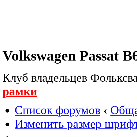
Volkswagen Passat B6
Клуб владельцев Фольксва
рамки
Список форумов
‹
Обща
Изменить размер шриф