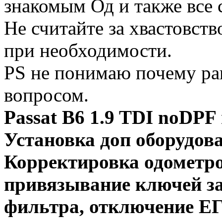
знакомым Од и также все 
Не считайте за хвастовств
при необходимости.
PS не понимаю почему ра
вопросом.
Passat B6 1.9 TDI noD
Установка доп оборудов
Корректировка одометро
привязывание ключей зап
фильтра, отключение ЕГ