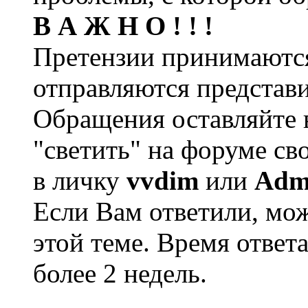
В А Ж Н О ! ! !
Претензии принимаются
отправляются представи
Обращения оставляйте в
"светить" на форуме св
в личку
vvdim
или
Adm
Если Вам ответили, мож
этой теме. Время ответ
более 2 недель.