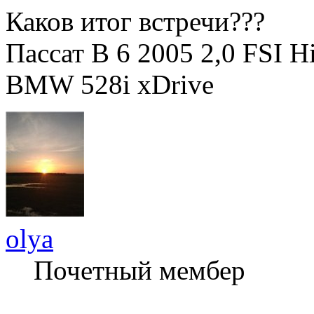
Каков итог встречи???
Пассат В 6 2005 2,0 FSI 
BMW 528i xDrive
olya
Почетный мембер