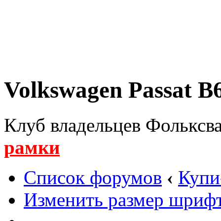
Volkswagen Passat B6
Клуб владельцев Фольксва
рамки
Список форумов
‹
Купи
Изменить размер шриф