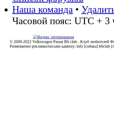
Наша команда
•
Удалит
Часовой пояс: UTC + 3 
© 2009-2022 Volkswagen Passat B6 club - Клуб любителей Ф
Размещение рекламы/письмо админу: info [собака] b6club [т